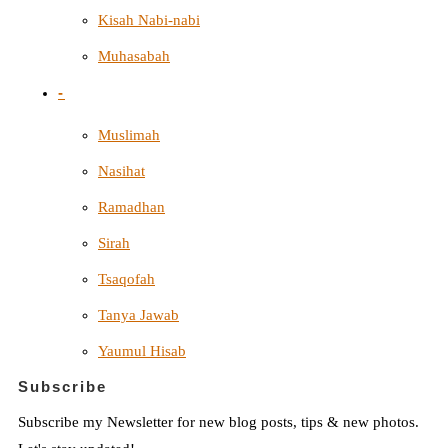
Kisah Nabi-nabi
Muhasabah
-
Muslimah
Nasihat
Ramadhan
Sirah
Tsaqofah
Tanya Jawab
Yaumul Hisab
Subscribe
Subscribe my Newsletter for new blog posts, tips & new photos.