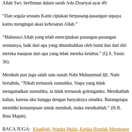
Allah Swt. berfirman dalam surah Adz-Dzariyat ayat 49:
“Dan segala sesuatu Kami ciptakan berpasang-pasangan supaya
kamu mengingat akan kebesaran Allah.”
“Mahasuci Allah yang telah menciptakan pasangan-pasangan
semuanya, baik dari apa yang ditumbuhkan oleh bumi dan dari diri
mereka maupun dari apa yang tidak mereka ketahui.” (Q.S. Yasin:
36).
Menikah pun juga salah satu sunah Nabi Muhammad ﷺ. Nabi
bersabda, “Nikah termasuk sunnahku. Siapa yang tidak
mengamalkan sunnahku, ia tidak termasuk golonganku. Menikahlah
kalian, karena aku bangga dengan banyaknya umatku. Barangsiapa
memiliki kemampuan untuk menikah, maka menikahlah.” (H.R.
Ibnu Majah).
BACA JUGA:
Khadijah, Wanita Mulia, Ketika Hendak Meminang