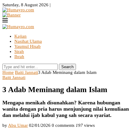
Saturday, 8 August 2026 |
Kajian
Nasihat Ulama
Yaumul Hisab
Sirah
Ibrah
Search
Home
Baiti Jannati
3 Adab Meminang dalam Islam
Baiti Jannati
3 Adab Meminang dalam Islam
Mengapa menikah disunahkan? Karena hubungan
wanita dengan pria harus menjunjung nilai kemuliaan
dan melalui ijab kabul yang sah secara syariat.
by
Abu Umar
02/01/2026
0 comments
197
views