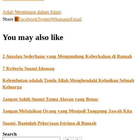
Adab Meminang dalam Islam
Share
0
Facebook
Twitter
Whatsapp
Email
You may also like
2 Amalan Sederhana yang Mengundang Keberkahan di Rumah
7 Kriteria Suami Idaman
Kelembutan adalah Tanda Allah Menghendaki Kebaikan Sebuah
Keluarga
Jangan Sakiti Suami Tanpa Alasan yang Benar
Jangan Melalaikan Orang yang Menjadi Tanggung Jawab Kita
Suami, Bantulah Pekerjaan Istrimu di Rumah
Search