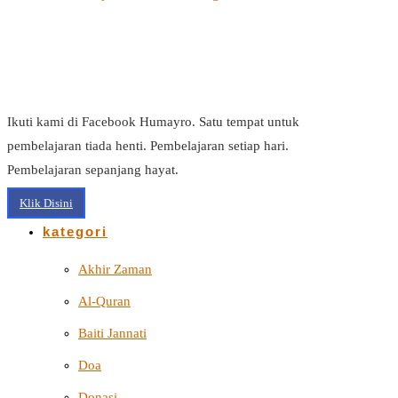
Ikuti kami di Facebook Humayro. Satu tempat untuk
pembelajaran tiada henti. Pembelajaran setiap hari.
Pembelajaran sepanjang hayat.
Klik Disini
kategori
Akhir Zaman
Al-Quran
Baiti Jannati
Doa
Donasi