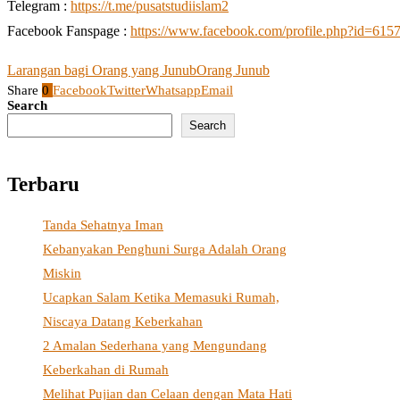
Telegram :
https://t.me/pusatstudiislam2
Facebook Fanspage :
https://www.facebook.com/profile.php?id=61
Larangan bagi Orang yang Junub
Orang Junub
Share
0
Facebook
Twitter
Whatsapp
Email
Search
Search
Terbaru
Tanda Sehatnya Iman
Kebanyakan Penghuni Surga Adalah Orang
Miskin
Ucapkan Salam Ketika Memasuki Rumah,
Niscaya Datang Keberkahan
2 Amalan Sederhana yang Mengundang
Keberkahan di Rumah
Melihat Pujian dan Celaan dengan Mata Hati