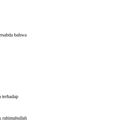
 terhadap
k rahimahullah