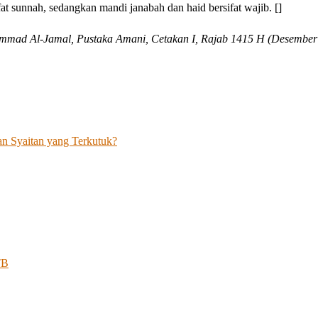
at sunnah, sedangkan mandi janabah dan haid bersifat wajib. []
mmad Al-Jamal, Pustaka Amani, Cetakan I, Rajab 1415 H (Desember
an Syaitan yang Terkutuk?
TB