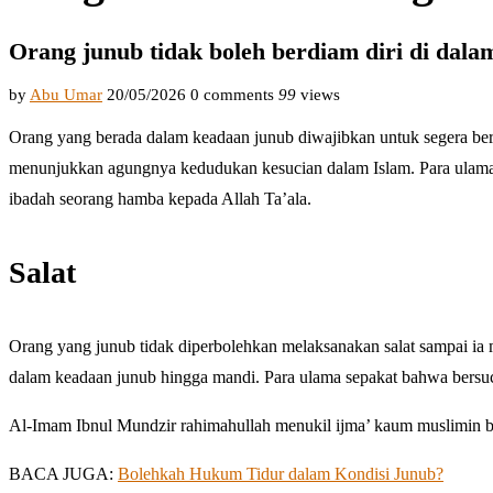
Orang junub tidak boleh berdiam diri di dala
by
Abu Umar
20/05/2026
0 comments
99
views
Orang yang berada dalam keadaan junub diwajibkan untuk segera ber
menunjukkan agungnya kedudukan kesucian dalam Islam. Para ulama 
ibadah seorang hamba kepada Allah Ta’ala.
Salat
Orang yang junub tidak diperbolehkan melaksanakan salat sampai ia 
dalam keadaan junub hingga mandi. Para ulama sepakat bahwa bersuci
Al-Imam Ibnul Mundzir rahimahullah menukil ijma’ kaum muslimin bah
BACA JUGA:
Bolehkah Hukum Tidur dalam Kondisi Junub?