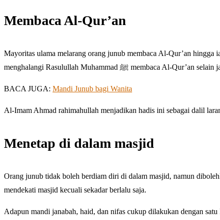
Membaca Al-Qur’an
Mayoritas ulama melarang orang junub membaca Al-Qur’an hingga ia
menghalangi Rasulullah Muhammad ﷺ membaca Al-Qur’an s
BACA JUGA:
Mandi Junub bagi Wanita
Al-Imam Ahmad rahimahullah menjadikan hadis ini sebagai dalil lar
Menetap di dalam masjid
Orang junub tidak boleh berdiam diri di dalam masjid, namun diboleh
mendekati masjid kecuali sekadar berlalu saja.
Adapun mandi janabah, haid, dan nifas cukup dilakukan dengan satu