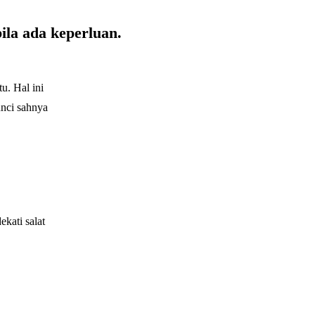
ila ada keperluan.
u. Hal ini
nci sahnya
kati salat