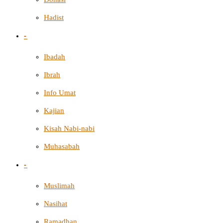
Hadist
-
Ibadah
Ibrah
Info Umat
Kajian
Kisah Nabi-nabi
Muhasabah
-
Muslimah
Nasihat
Ramadhan