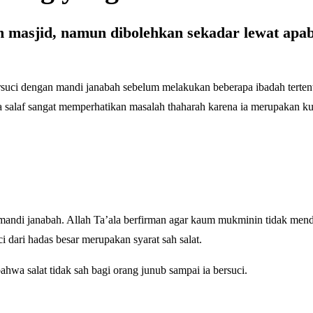
m masjid, namun dibolehkan sekadar lewat apab
suci dengan mandi janabah sebelum melakukan beberapa ibadah tertent
salaf sangat memperhatikan masalah thaharah karena ia merupakan ku
mandi janabah. Allah Ta’ala berfirman agar kaum mukminin tidak mende
 dari hadas besar merupakan syarat sah salat.
wa salat tidak sah bagi orang junub sampai ia bersuci.