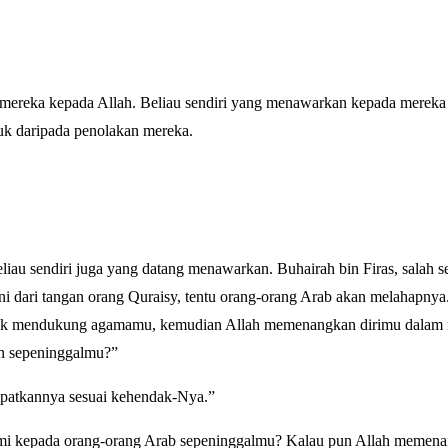
ereka kepada Allah. Beliau sendiri yang menawarkan kepada mereka
uk daripada penolakan mereka.
au sendiri juga yang datang menawarkan. Buhairah bin Firas, salah 
ni dari tangan orang Quraisy, tentu orang-orang Arab akan melahapny
ntuk mendukung agamamu, kemudian Allah memenangkan dirimu dalam
n sepeninggalmu?”
mpatkannya sesuai kehendak-Nya.”
kami kepada orang-orang Arab sepeninggalmu? Kalau pun Allah memen