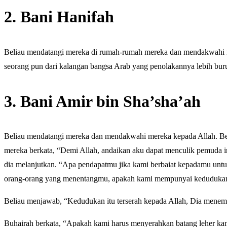
2. Bani Hanifah
Beliau mendatangi mereka di rumah-rumah mereka dan mendakwahi m
seorang pun dari kalangan bangsa Arab yang penolakannya lebih bur
3. Bani Amir bin Sha’sha’ah
Beliau mendatangi mereka dan mendakwahi mereka kepada Allah. Beli
mereka berkata, “Demi Allah, andaikan aku dapat menculik pemuda i
dia melanjutkan. “Apa pendapatmu jika kami berbaiat kepadamu u
orang-orang yang menentangmu, apakah kami mempunyai keduduka
Beliau menjawab, “Kedudukan itu terserah kepada Allah, Dia mene
Buhairah berkata, “Apakah kami harus menyerahkan batang leher 