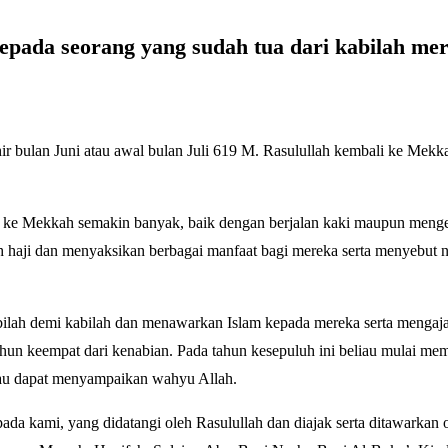
kepada seorang yang sudah tua dari kabilah me
ir bulan Juni atau awal bulan Juli 619 M. Rasulullah kembali ke Mekk
 ke Mekkah semakin banyak, baik dengan berjalan kaki maupun menge
h haji dan menyaksikan berbagai manfaat bagi mereka serta menyebut 
ilah demi kabilah dan menawarkan Islam kepada mereka serta mengaj
hun keempat dari kenabian. Pada tahun kesepuluh ini beliau mulai me
au dapat menyampaikan wahyu Allah.
da kami, yang didatangi oleh Rasulullah dan diajak serta ditawarkan o