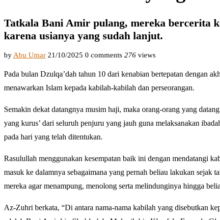
Tatkala Bani Amir pulang, mereka bercerita 
karena usianya yang sudah lanjut.
by
Abu Umar
21/10/2025
0 comments
276
views
Pada bulan Dzulqa’dah tahun 10 dari kenabian bertepatan dengan akh
menawarkan Islam kepada kabilah-kabilah dan perseorangan.
Semakin dekat datangnya musim haji, maka orang-orang yang datang
yang kurus’ dari seluruh penjuru yang jauh guna melaksanakan ibada
pada hari yang telah ditentukan.
Rasulullah menggunakan kesempatan baik ini dengan mendatangi kab
masuk ke dalamnya sebagaimana yang pernah beliau lakukan sejak ta
mereka agar menampung, menolong serta melindunginya hingga beli
Az-Zuhri berkata, “Di antara nama-nama kabilah yang disebutkan kepa