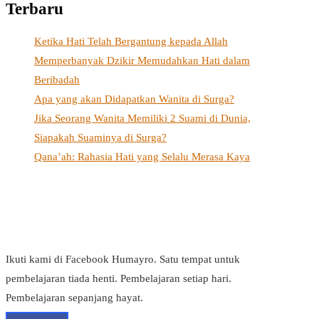
Terbaru
Ketika Hati Telah Bergantung kepada Allah
Memperbanyak Dzikir Memudahkan Hati dalam
Beribadah
Apa yang akan Didapatkan Wanita di Surga?
Jika Seorang Wanita Memiliki 2 Suami di Dunia,
Siapakah Suaminya di Surga?
Qana’ah: Rahasia Hati yang Selalu Merasa Kaya
Ikuti kami di Facebook Humayro. Satu tempat untuk
pembelajaran tiada henti. Pembelajaran setiap hari.
Pembelajaran sepanjang hayat.