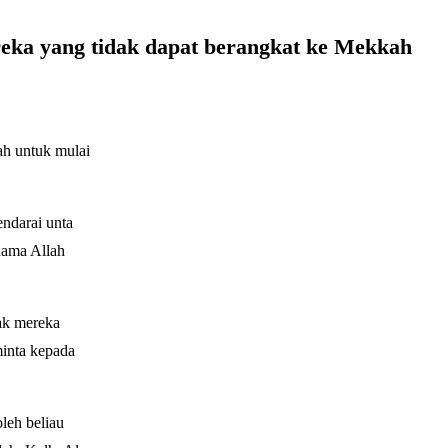
reka yang tidak dapat berangkat ke Mekkah
ah untuk mulai
ndarai unta
nama Allah
ak mereka
minta kepada
leh beliau