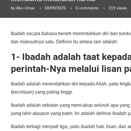
by
Abu Umar
08/09/2025
0 comments
219
views
Ibadah secara bahasa berarti merendahkan diri dan tunduk
dan maksudnya satu. Definisi itu antara lain adalah:
1- Ibadah adalah taat kepa
perintah-Nya melalui lisan p
Ibadah adalah merendahkan diri kepada Allah, yaitu tingk
(kecintaan) yang paling tinggi.
Ibadah adalah sebutan yang mencakup seluruh apa yang di
yang lahir ataupun yang batin. Ini adalah definisi ibadah 
Ibadah terbagi menjadi tiga, yaitu ibadah hati, lisan, da