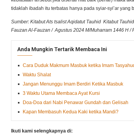
tidaklah ibadah itu terbatas hanya pada syiar-syi’ar yang b
Sumber: Kitabut Ats tsalist Aqidatut Tauhid Kitabut Tauhid
Fauzan Al-Fauzan / Agustus 2024 M/Muharram 1446 Η / 
Anda Mungkin Tertarik Membaca Ini
Cara Duduk Makmum Masbuk ketika Imam Tasyahud
Waktu Shalat
Jangan Menunggu Imam Berdiri Ketika Masbuk
3 Waktu Utama Membaca Ayat Kursi
Doa-Doa dari Nabi Penawar Gundah dan Gelisah
Kapan Membasuh Kedua Kaki ketika Mandi?
Ikuti kami selengkapnya di: