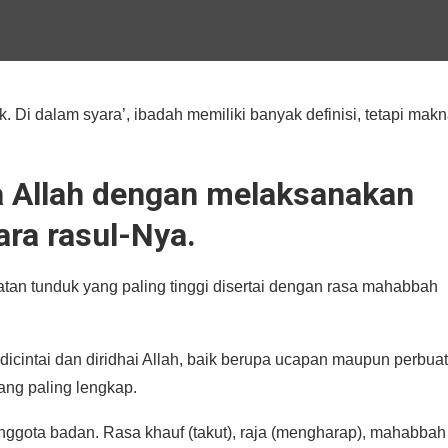
. Di dalam syara’, ibadah memiliki banyak definisi, tetapi mak
da Allah dengan melaksanakan
ara rasul-Nya.
atan tunduk yang paling tinggi disertai dengan rasa mahabbah
cintai dan diridhai Allah, baik berupa ucapan maupun perbuat
yang paling lengkap.
n anggota badan. Rasa khauf (takut), raja (mengharap), mahabbah