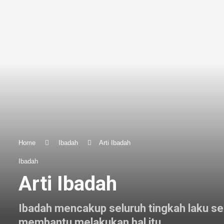
Home
Ibadah
Arti Ibadah
Ibadah
Arti Ibadah
Ibadah mencakup seluruh tingkah laku se
membantu melakukan hal itu.