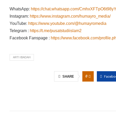
WhatsApp:
https://chat.whatsapp.com/CmhxXFTpO6t9
Instagram:
https://www.instagram.com/humayro_media/
YouTube:
https://www.youtube.com/@humayromedia
Telegram :
https://t.me/pusatstudiislam2
Facebook Fanspage :
https://www.facebook.com/profile
ARTI IBADAH
0
SHARE
Facebo