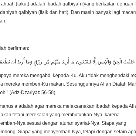
rahbah (takut) adalah ibadah qalbiyah (yang berkaitan dengan h
adaniyah qalbiyah (fisik dan hati). Dan masih banyak lagi maca
an.
lah berfirman:
supaya mereka mengabdi kepada-Ku. Aku tidak menghendaki re
paya mereka memberi-Ku makan. Sesungguhnya Allah Dialah Ma
h.” (Adz-Dzariyat: 56-58).
manusia adalah agar mereka melaksanakan ibadah kepada All
 akan tetapi merekalah yang membutuhkan-Nya; karena
embah-Nya sesuai dengan aturan syariat-Nya. Siapa yang
sombong. Siapa yang menyembah-Nya, tetapi dengan selain ap