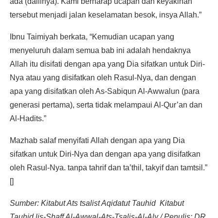
ada (dalilnya). Kami berharap ucapan dan keyakinan
tersebut menjadi jalan keselamatan besok, insya Allah.”
Ibnu Taimiyah berkata, “Kemudian ucapan yang
menyeluruh dalam semua bab ini adalah hendaknya
Allah itu disifati dengan apa yang Dia sifatkan untuk Diri-
Nya atau yang disifatkan oleh Rasul-Nya, dan dengan
apa yang disifatkan oleh As-Sabiqun Al-Awwalun (para
generasi pertama), serta tidak melampaui Al-Qur’an dan
Al-Hadits.”
Mazhab salaf menyifati Allah dengan apa yang Dia
sifatkan untuk Diri-Nya dan dengan apa yang disifatkan
oleh Rasul-Nya. tanpa tahrif dan ta’thil, takyif dan tamtsil.”
[]
Sumber: Kitabut Ats tsalist Aqidatut Tauhid Kitabut
Tauhid lis-Shaff Al-Awwal-Ats-Tsalis-Al-Aly / Penulis: DR.