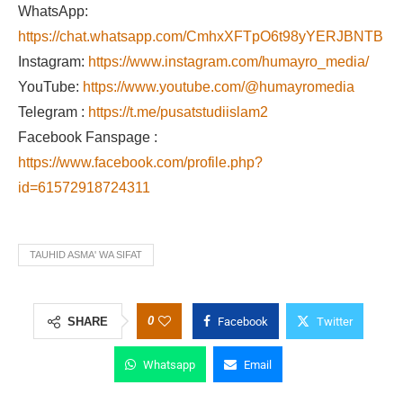
WhatsApp:
https://chat.whatsapp.com/CmhxXFTpO6t98yYERJBNTB
Instagram:
https://www.instagram.com/humayro_media/
YouTube:
https://www.youtube.com/@humayromedia
Telegram :
https://t.me/pusatstudiislam2
Facebook Fanspage :
https://www.facebook.com/profile.php?
id=61572918724311
TAUHID ASMA' WA SIFAT
0
SHARE
Facebook
Twitter
Whatsapp
Email