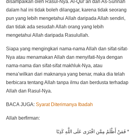
disampaikan oleh Rasul-Nya. Al-Qur’an dan As-Sunnah
dalam hal ini tidak boleh dilanggar, karena tidak seorang
pun yang lebih mengetahui Allah daripada Allah sendiri,
dan tidak ada sesudah Allah orang yang lebih
mengetahui Allah daripada Rasulullah.
Siapa yang mengingkari nama-nama Allah dan sifat-sifat-
Nya atau menamakan Allah dan menyifati-Nya dengan
nama-nama dan sifat-sifat makhluk-Nya, atau
mena’wilkan dari maknanya yang benar, maka dia telah
berbicara tentang Allah tanpa ilmu dan berdusta terhadap
Allah dan Rasul-Nya.
BACA JUGA:
Syarat Diterimanya Ibadah
Allah berfirman:
فَمَنْ أَظْلَمُ مِمَّنِ افْتَرَى عَلَى اللَّهِ كَذِبًا *