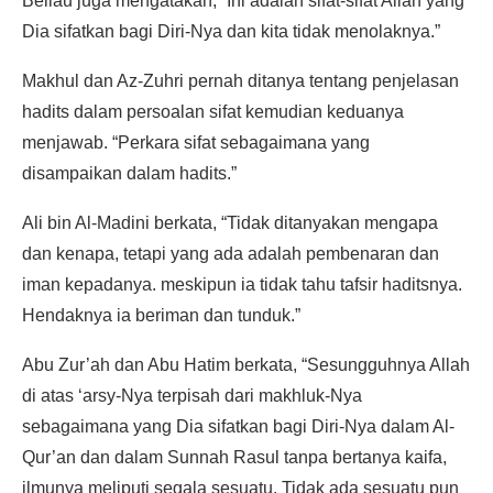
Beliau juga mengatakan, “Ini adalah sifat-sifat Allah yang
Dia sifatkan bagi Diri-Nya dan kita tidak menolaknya.”
Makhul dan Az-Zuhri pernah ditanya tentang penjelasan
hadits dalam persoalan sifat kemudian keduanya
menjawab. “Perkara sifat sebagaimana yang
disampaikan dalam hadits.”
Ali bin Al-Madini berkata, “Tidak ditanyakan mengapa
dan kenapa, tetapi yang ada adalah pembenaran dan
iman kepadanya. meskipun ia tidak tahu tafsir haditsnya.
Hendaknya ia beriman dan tunduk.”
Abu Zur’ah dan Abu Hatim berkata, “Sesungguhnya Allah
di atas ‘arsy-Nya terpisah dari makhluk-Nya
sebagaimana yang Dia sifatkan bagi Diri-Nya dalam Al-
Qur’an dan dalam Sunnah Rasul tanpa bertanya kaifa,
ilmunya meliputi segala sesuatu. Tidak ada sesuatu pun