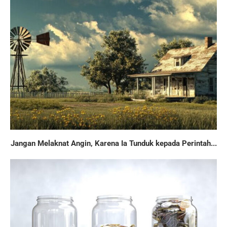
Jangan Melaknat Angin, Karena Ia Tunduk kepada Perintah...