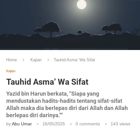
Home
Kajian
Tauhid Asma’ Wa Sifat
Kajian
Tauhid Asma’ Wa Sifat
Yazid bin Harun berkata, "Siapa yang
mendustakan hadits-hadits tentang sifat-sifat
Allah maka dia berlepas diri dari Allah dan Allah
berlepas diri darinya.""
by
Abu Umar
16/05/2025
0 comments
143
views