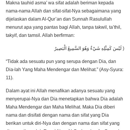
Makna tauhid asma’ wa sifat adalah beriman kepada
nama-nama Allah dan sifat-sifat-Nya sebagaimana yang
dijelaskan dalam Al-Qur’an dan Sunnah Rasulullah
menurut apa yang pantas bagi Allah, tanpa takwil, ta’thil,
takyif, dan tamsil. Allah berfirman:
لَيْسَ كَمِثْلِهِ شَيْءٌ وَهُوَ السَّمِيعُ الْبَصِيرُ )
“Tidak ada sesuatu pun yang serupa dengan Dia, dan
Dia-lah Yang Maha Mendengar dan Melihat.” (Asy-Syura:
11).
Dalam ayat ini Allah menafikan adanya sesuatu yang
menyerupai-Nya dan Dia menetapkan bahwa Dia adalah
Maha Mendengar dan Maha Melihat. Maka Dia diberi
nama dan disifati dengan nama dan sifat yang Dia
berikan untuk diri-Nya dan dengan nama dan sifat yang