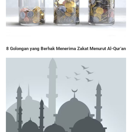
8 Golongan yang Berhak Menerima Zakat Menurut Al-Qur’an