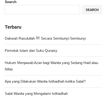
Search
SEARCH
Terbaru
Dakwah Rasulullah ﷺ Secara Sembunyi-Sembunyi
Pemeluk Islam dari Suku Quraisy
Hukum Menjawab Azan bagi Wanita yang Sedang Haid atau
Nifas
Apa yang Dilakukan Wanita Istihadhah ketika Salat?
Salat Wanita yang Mengalami Istihadhah