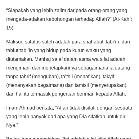
“Siapakah yang lebih zalim daripada orang-orang yang
mengada-adakan kebohongan terhadap Allah?” (Al-Kahf:
15).
Maksud salafus saleh adalah para shahabat, tabi’in, dan
tabiut tabi’in yang hidup pada kurun waktu yang
diutamakan. Manhaj salaf dalam asma wa sifat adalah
mengimani dan menetapkannya sebagaimana ia datang
tanpa tahrif (mengubah), ta’thil (menafikan), takyif
(menanyakan bagaimana) dan tamtsil (menyerupakan),
dan hal itu termasuk pengertian beriman kepada Allah.
Imam Ahmad berkata, “Allah tidak disifati dengan sesuatu
yang lebih banyak dari apa yang Dia sifatkan untuk diri-
Nya.”