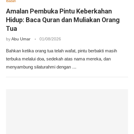
Ibadah
Amalan Pembuka Pintu Keberkahan
Hidup: Baca Quran dan Muliakan Orang
Tua
by
Abu Umar
01/08/2026
Bahkan ketika orang tua telah wafat, pintu berbakti masih
terbuka melalui doa, sedekah atas nama mereka, dan
menyambung silaturahmi dengan …