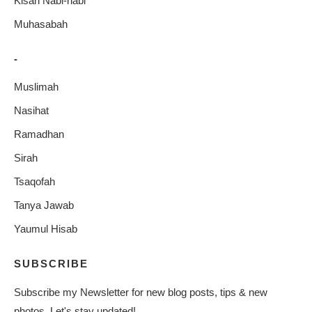
Kisah Nabi-nabi
Muhasabah
-
Muslimah
Nasihat
Ramadhan
Sirah
Tsaqofah
Tanya Jawab
Yaumul Hisab
SUBSCRIBE
Subscribe my Newsletter for new blog posts, tips & new
photos. Let's stay updated!