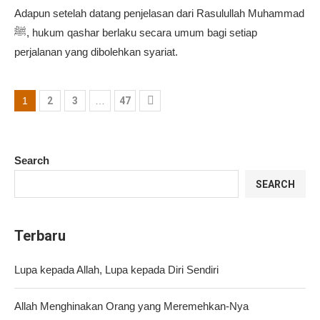
Adapun setelah datang penjelasan dari Rasulullah Muhammad
ﷺ, hukum qashar berlaku secara umum bagi setiap
perjalanan yang dibolehkan syariat.
1
2
3
…
47
Search
SEARCH
Terbaru
Lupa kepada Allah, Lupa kepada Diri Sendiri
Allah Menghinakan Orang yang Meremehkan-Nya