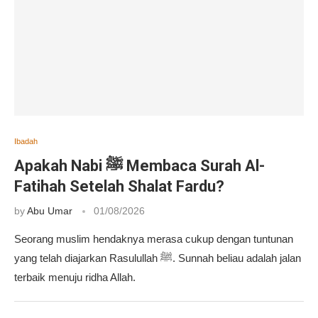
Ibadah
Apakah Nabi ﷺ Membaca Surah Al-
Fatihah Setelah Shalat Fardu?
by
Abu Umar
01/08/2026
Seorang muslim hendaknya merasa cukup dengan tuntunan
yang telah diajarkan Rasulullah ﷺ. Sunnah beliau adalah jalan
terbaik menuju ridha Allah.