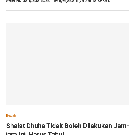
sejenak daripada tidak mengerjakannya sama sekali.
Ibadah
Shalat Dhuha Tidak Boleh Dilakukan Jam-
jam Ini, Harus Tahu!