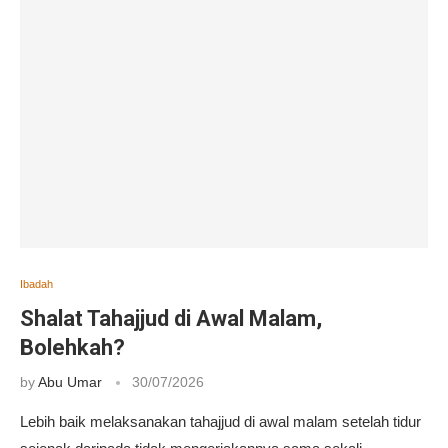
Ibadah
Shalat Tahajjud di Awal Malam,
Bolehkah?
by
Abu Umar
30/07/2026
Lebih baik melaksanakan tahajjud di awal malam setelah tidur