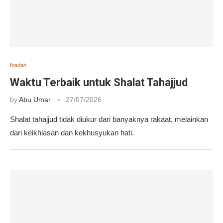
Ibadah
Waktu Terbaik untuk Shalat Tahajjud
by
Abu Umar
27/07/2026
Shalat tahajjud tidak diukur dari banyaknya rakaat, melainkan
dari keikhlasan dan kekhusyukan hati.