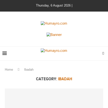
Thursday, 6 August 2026 |
Home
Ibadah
CATEGORY:
IBADAH