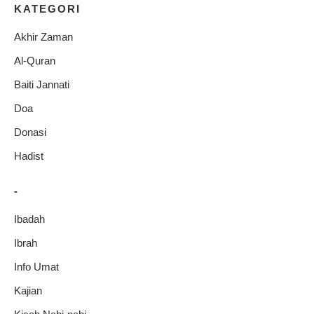
KATEGORI
Akhir Zaman
Al-Quran
Baiti Jannati
Doa
Donasi
Hadist
-
Ibadah
Ibrah
Info Umat
Kajian