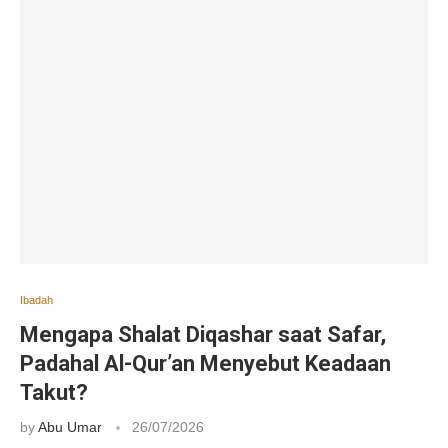
Ibadah
Mengapa Shalat Diqashar saat Safar,
Padahal Al-Qur’an Menyebut Keadaan
Takut?
by
Abu Umar
26/07/2026