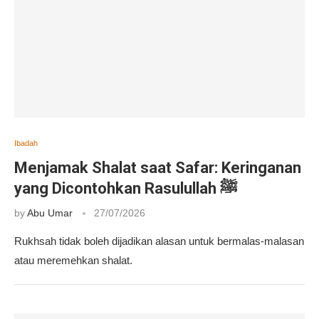
Ibadah
Menjamak Shalat saat Safar: Keringanan
yang Dicontohkan Rasulullah ﷺ
by
Abu Umar
27/07/2026
Rukhsah tidak boleh dijadikan alasan untuk bermalas-malasan
atau meremehkan shalat.