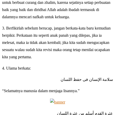
untuk berbuat curang dan zhalim, karena sejatinya setiap perbuatan
baik yang baik dan diridhai Allah adalah ibadah termasuk di
dalamnya mencari nafkah untuk keluarga.
3. Berfikirlah sebelum berucap, jangan berkata-kata baru kemudian
berpikir. Perkataan itu seperti anak panah yang dilepas, jika ia
melesat, maka ia tidak akan kembali; jika kita sudah mengucapkan
sesuatu walau sudah kita revisi maka orang tetap menilai ucapakan
kita yang pertama.
4. Ulama berkata:
سلامة الإنسان فى حفظ اللسان
“Selamatnya manusia dalam menjaga lisannya.”
عثرة القدم أسلم من عثرة اللسان