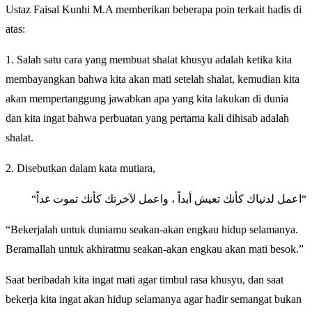
Ustaz Faisal Kunhi M.A memberikan beberapa poin terkait hadis di
atas:
1. Salah satu cara yang membuat shalat khusyu adalah ketika kita
membayangkan bahwa kita akan mati setelah shalat, kemudian kita
akan mempertanggung jawabkan apa yang kita lakukan di dunia
dan kita ingat bahwa perbuatan yang pertama kali dihisab adalah
shalat.
2. Disebutkan dalam kata mutiara,
“اعمل لدنياك كأنك تعيش أبداً ، واعمل لآخرتك كأنك تموت غداً“
“Bekerjalah untuk duniamu seakan-akan engkau hidup selamanya.
Beramallah untuk akhiratmu seakan-akan engkau akan mati besok.”
Saat beribadah kita ingat mati agar timbul rasa khusyu, dan saat
bekerja kita ingat akan hidup selamanya agar hadir semangat bukan