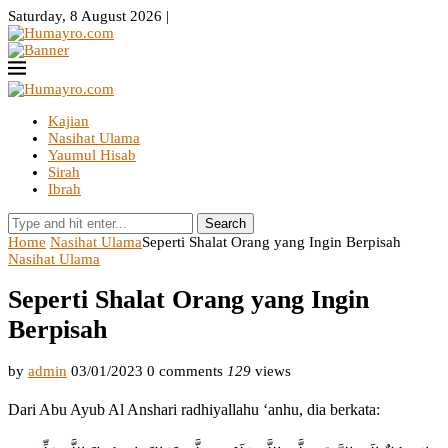
Saturday, 8 August 2026 |
Kajian
Nasihat Ulama
Yaumul Hisab
Sirah
Ibrah
Search
Home
Nasihat Ulama
Seperti Shalat Orang yang Ingin Berpisah
Nasihat Ulama
Seperti Shalat Orang yang Ingin
Berpisah
by
admin
03/01/2023
0 comments
129
views
Dari Abu Ayub Al Anshari radhiyallahu ‘anhu, dia berkata: