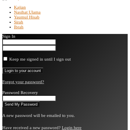
Kajian
Nasihat Ulama
Yaumul Hisab
Sirah
Ibrah
Sign In
Keep me signed in until I sign out
Forgot your password?
Password Recovery
A new password will be emailed to you.
Have received a new password?
Login here