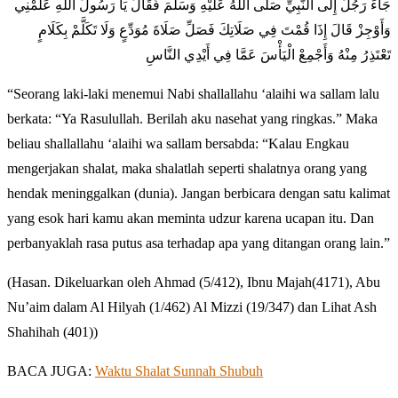
جَاءَ رَجُلٌ إِلَى النَّبِيِّ صَلَّى اللَّهُ عَلَيْهِ وَسَلَّمَ فَقَالَ يَا رَسُولَ اللَّهِ عَلِّمْنِي
وَأَوْجِزْ قَالَ إِذَا قُمْتَ فِي صَلَاتِكَ فَصَلِّ صَلَاةَ مُوَدِّعٍ وَلَا تَكَلَّمْ بِكَلَامٍ
تَعْتَذِرُ مِنْهُ وَأَجْمِعْ الْيَأْسَ عَمَّا فِي أَيْدِي النَّاسِ
“Seorang laki-laki menemui Nabi shallallahu ‘alaihi wa sallam lalu
berkata: “Ya Rasulullah. Berilah aku nasehat yang ringkas.” Maka
beliau shallallahu ‘alaihi wa sallam bersabda: “Kalau Engkau
mengerjakan shalat, maka shalatlah seperti shalatnya orang yang
hendak meninggalkan (dunia). Jangan berbicara dengan satu kalimat
yang esok hari kamu akan meminta udzur karena ucapan itu. Dan
perbanyaklah rasa putus asa terhadap apa yang ditangan orang lain.”
(Hasan. Dikeluarkan oleh Ahmad (5/412), Ibnu Majah(4171), Abu
Nu’aim dalam Al Hilyah (1/462) Al Mizzi (19/347) dan Lihat Ash
Shahihah (401))
BACA JUGA:
Waktu Shalat Sunnah Shubuh