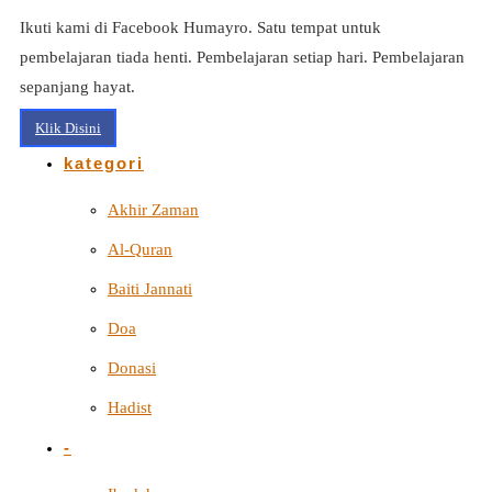
Ikuti kami di Facebook Humayro. Satu tempat untuk
pembelajaran tiada henti. Pembelajaran setiap hari. Pembelajaran
sepanjang hayat.
Klik Disini
kategori
Akhir Zaman
Al-Quran
Baiti Jannati
Doa
Donasi
Hadist
-