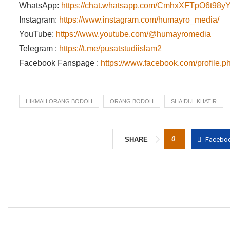
WhatsApp:
https://chat.whatsapp.com/CmhxXFTpO6t9
Instagram:
https://www.instagram.com/humayro_media/
YouTube:
https://www.youtube.com/@humayromedia
Telegram :
https://t.me/pusatstudiislam2
Facebook Fanspage :
https://www.facebook.com/profile
HIKMAH ORANG BODOH
ORANG BODOH
SHAIDUL KHATIR
0
SHARE
Facebo