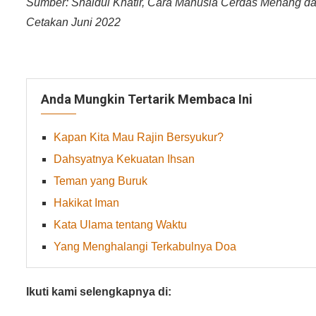
Sumber: Shaidul Khatir, Cara Manusia Cerdas Menang dal
Cetakan Juni 2022
Anda Mungkin Tertarik Membaca Ini
Kapan Kita Mau Rajin Bersyukur?
Dahsyatnya Kekuatan Ihsan
Teman yang Buruk
Hakikat Iman
Kata Ulama tentang Waktu
Yang Menghalangi Terkabulnya Doa
Ikuti kami selengkapnya di: