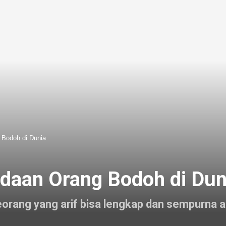
 Bodoh di Dunia
adaan Orang Bodoh di Dun
eorang yang arif bisa lengkap dan sempurna