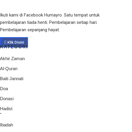
Ikuti kami di Facebook Humayro. Satu tempat untuk
pembelajaran tiada henti. Pembelajaran setiap hari.
Pembelajaran sepanjang hayat.
Klik Disini
KATEGORI
Akhir Zaman
Al-Quran
Baiti Jannati
Doa
Donasi
Hadist
-
Ibadah