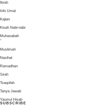
Ibrah
Info Umat
Kajian
Kisah Nabi-nabi
Muhasabah
-
Muslimah
Nasihat
Ramadhan
Sirah
Tsaqofah
Tanya Jawab
Yaumul Hisab
SUBSCRIBE