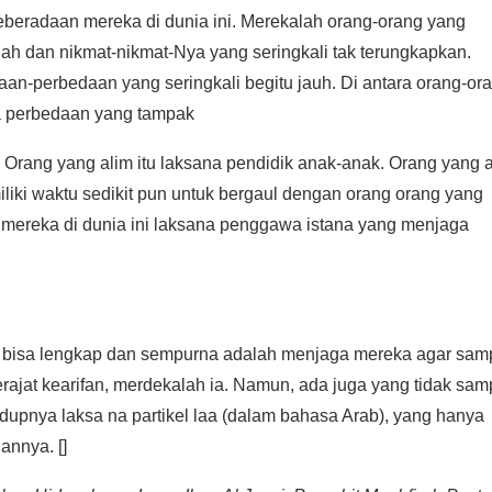
eberadaan mereka di dunia ini. Merekalah orang-orang yang
lah dan nikmat-nikmat-Nya yang seringkali tak terungkapkan.
n-perbedaan yang seringkali begitu jauh. Di antara orang-or
a perbedaan yang tampak
ang yang alim itu laksana pendidik anak-anak. Orang yang ar
liki waktu sedikit pun untuk bergaul dengan orang orang yang
 mereka di dunia ini laksana penggawa istana yang menjaga
if bisa lengkap dan sempurna adalah menjaga mereka agar sam
rajat kearifan, merdekalah ia. Namun, ada juga yang tidak sam
idupnya laksa na partikel laa (dalam bahasa Arab), yang hanya
annya. []