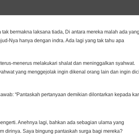
 tak bermakna laksana tiada, Di antara mereka malah ada yan
ud-Nya hanya dengan indra. Ada lagi yang tak tahu apa
 terus-menerus melakukari shalat dan meninggalkan syahwat.
ahwat yang menggejolak ingin dikenal orang lain dan ingin dic
njawab: “Pantaskah pertanyaan demikian dilontarkan kepada kar
engerti. Anehnya lagi, bahkan ada sebagian ulama yang
 dirinya. Saya bingung pantaskah surga bagi mereka?