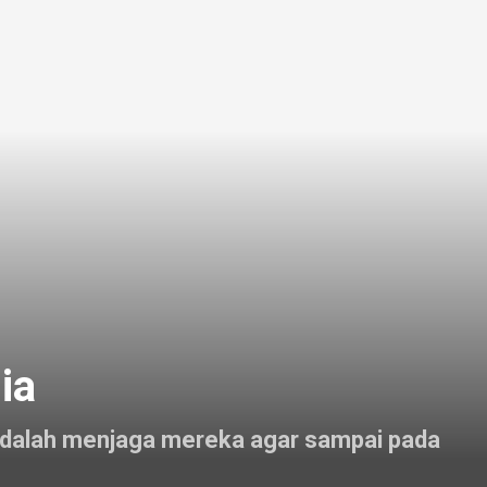
ia
 adalah menjaga mereka agar sampai pada