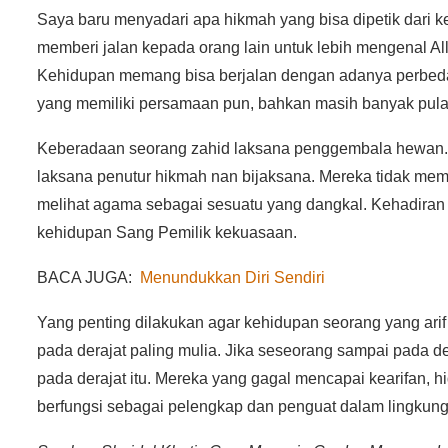
Saya baru menyadari apa hikmah yang bisa dipetik dari k
memberi jalan kepada orang lain untuk lebih mengenal Al
Kehidupan memang bisa berjalan dengan adanya perbedaa
yang memiliki persamaan pun, bahkan masih banyak pul
Keberadaan seorang zahid laksana penggembala hewan. Or
laksana penutur hikmah nan bijaksana. Mereka tidak memi
melihat agama sebagai sesuatu yang dangkal. Kehadiran
kehidupan Sang Pemilik kekuasaan.
BACA JUGA:
Menundukkan Diri Sendiri
Yang penting dilakukan agar kehidupan seorang yang ar
pada derajat paling mulia. Jika seseorang sampai pada de
pada derajat itu. Mereka yang gagal mencapai kearifan, h
berfungsi sebagai pelengkap dan penguat dalam lingkung