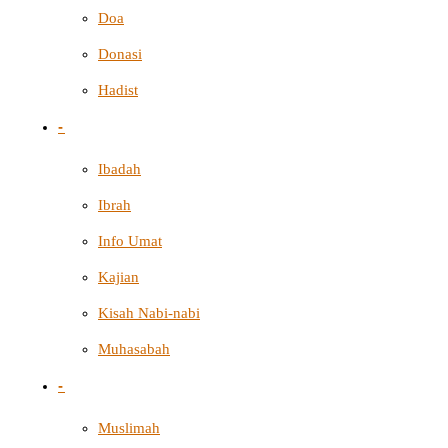
Doa
Donasi
Hadist
-
Ibadah
Ibrah
Info Umat
Kajian
Kisah Nabi-nabi
Muhasabah
-
Muslimah