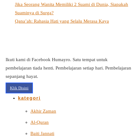
Jika Seorang Wanita Memiliki 2 Suami di Dunia, Siapakah
Suaminya di Surga?
Qana’ah: Rahasia Hati yang Selalu Merasa Kaya
Ikuti kami di Facebook Humayro. Satu tempat untuk
pembelajaran tiada henti. Pembelajaran setiap hari. Pembelajaran
sepanjang hayat.
Klik Disini
kategori
Akhir Zaman
Al-Quran
Baiti Jannati