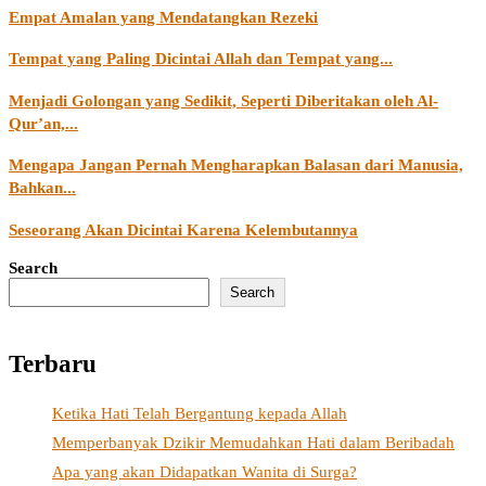
Empat Amalan yang Mendatangkan Rezeki
Tempat yang Paling Dicintai Allah dan Tempat yang...
Menjadi Golongan yang Sedikit, Seperti Diberitakan oleh Al-
Qur’an,...
Mengapa Jangan Pernah Mengharapkan Balasan dari Manusia,
Bahkan...
Seseorang Akan Dicintai Karena Kelembutannya
Search
Search
Terbaru
Ketika Hati Telah Bergantung kepada Allah
Memperbanyak Dzikir Memudahkan Hati dalam Beribadah
Apa yang akan Didapatkan Wanita di Surga?