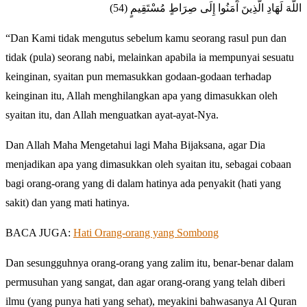
اللَّهَ لَهَادِ الَّذِينَ آَمَنُوا إِلَى صِرَاطٍ مُسْتَقِيمٍ (54)
“Dan Kami tidak mengutus sebelum kamu seorang rasul pun dan
tidak (pula) seorang nabi, melainkan apabila ia mempunyai sesuatu
keinginan, syaitan pun memasukkan godaan-godaan terhadap
keinginan itu, Allah menghilangkan apa yang dimasukkan oleh
syaitan itu, dan Allah menguatkan ayat-ayat-Nya.
Dan Allah Maha Mengetahui lagi Maha Bijaksana, agar Dia
menjadikan apa yang dimasukkan oleh syaitan itu, sebagai cobaan
bagi orang-orang yang di dalam hatinya ada penyakit (hati yang
sakit) dan yang mati hatinya.
BACA JUGA:
Hati Orang-orang yang Sombong
Dan sesungguhnya orang-orang yang zalim itu, benar-benar dalam
permusuhan yang sangat, dan agar orang-orang yang telah diberi
ilmu (yang punya hati yang sehat), meyakini bahwasanya Al Quran