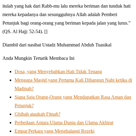
itulah yang hak dari Rabb-mu lalu mereka beriman dan tunduk hati
mereka kepadanya dan sesungguhnya Allah adalah Pemberi
Petunjuk bagi orang-orang yang beriman kepada jalan yang lurus.”
(QS. Al Hajj: 52-54). []
Diambil dari nasihat Ustadz Muhammad Abduh Tuasikal
Anda Mungkin Tertarik Membaca Ini
Dosa, yang Menyebabkan Hati Tidak Tenang
Mengapa Masjid yang Pertama Kali Dibangun Nabi ketika di
Madinah?
Siapa Saja Orang-Orang yang Mendapatkan Rasa Aman dan
Petunjuk?
Ghibah ataukah Fitnah?
Perbedaan Antara Ulama Dunia dan Ulama Akhirat
Empat Perkara yang Menghalangi Rezeki