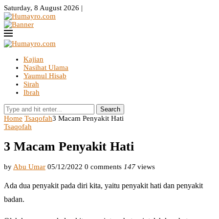
Saturday, 8 August 2026 |
Kajian
Nasihat Ulama
Yaumul Hisab
Sirah
Ibrah
Search
Home
Tsaqofah
3 Macam Penyakit Hati
Tsaqofah
3 Macam Penyakit Hati
by
Abu Umar
05/12/2022
0 comments
147
views
Ada dua penyakit pada diri kita, yaitu penyakit hati dan penyakit
badan.