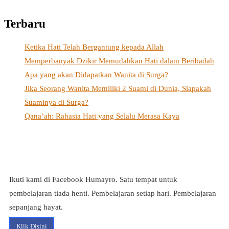
Terbaru
Ketika Hati Telah Bergantung kepada Allah
Memperbanyak Dzikir Memudahkan Hati dalam Beribadah
Apa yang akan Didapatkan Wanita di Surga?
Jika Seorang Wanita Memiliki 2 Suami di Dunia, Siapakah
Suaminya di Surga?
Qana’ah: Rahasia Hati yang Selalu Merasa Kaya
Ikuti kami di Facebook Humayro. Satu tempat untuk
pembelajaran tiada henti. Pembelajaran setiap hari. Pembelajaran
sepanjang hayat.
Klik Disini