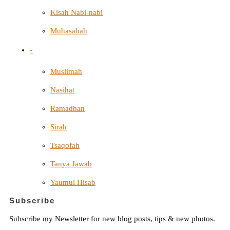
Kisah Nabi-nabi
Muhasabah
-
Muslimah
Nasihat
Ramadhan
Sirah
Tsaqofah
Tanya Jawab
Yaumul Hisab
Subscribe
Subscribe my Newsletter for new blog posts, tips & new photos.