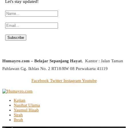
Let's stay updated!
Humayro.com – Belajar Sepanjang Hayat.
Kantor : Jalan Taman
Pahlawan Gg. Ikhlas No. 2 RT18/RW 08 Purwakarta 41119
Facebook
Twitter
Instagram
Youtube
Kajian
Nasihat Ulama
Yaumul Hisab
Sirah
Ibrah