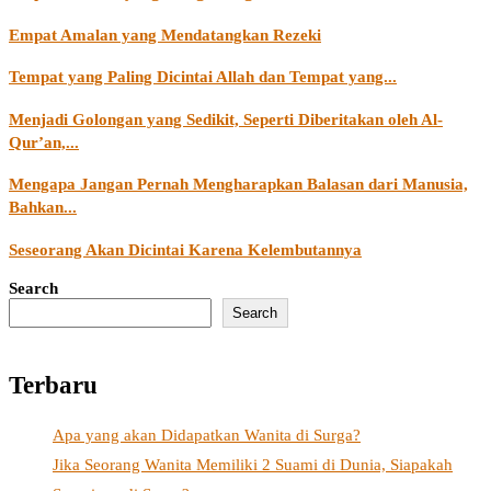
Empat Amalan yang Mendatangkan Rezeki
Tempat yang Paling Dicintai Allah dan Tempat yang...
Menjadi Golongan yang Sedikit, Seperti Diberitakan oleh Al-
Qur’an,...
Mengapa Jangan Pernah Mengharapkan Balasan dari Manusia,
Bahkan...
Seseorang Akan Dicintai Karena Kelembutannya
Search
Search
Terbaru
Apa yang akan Didapatkan Wanita di Surga?
Jika Seorang Wanita Memiliki 2 Suami di Dunia, Siapakah