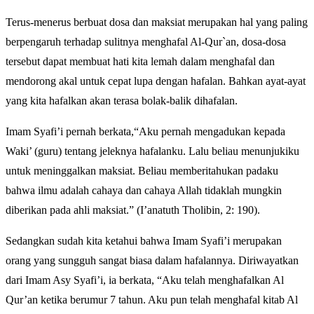
Terus-menerus berbuat dosa dan maksiat merupakan hal yang paling
berpengaruh terhadap sulitnya menghafal Al-Qur`an, dosa-dosa
tersebut dapat membuat hati kita lemah dalam menghafal dan
mendorong akal untuk cepat lupa dengan hafalan. Bahkan ayat-ayat
yang kita hafalkan akan terasa bolak-balik dihafalan.
Imam Syafi’i pernah berkata,“Aku pernah mengadukan kepada
Waki’ (guru) tentang jeleknya hafalanku. Lalu beliau menunjukiku
untuk meninggalkan maksiat. Beliau memberitahukan padaku
bahwa ilmu adalah cahaya dan cahaya Allah tidaklah mungkin
diberikan pada ahli maksiat.” (I’anatuth Tholibin, 2: 190).
Sedangkan sudah kita ketahui bahwa Imam Syafi’i merupakan
orang yang sungguh sangat biasa dalam hafalannya. Diriwayatkan
dari Imam Asy Syafi’i, ia berkata, “Aku telah menghafalkan Al
Qur’an ketika berumur 7 tahun. Aku pun telah menghafal kitab Al