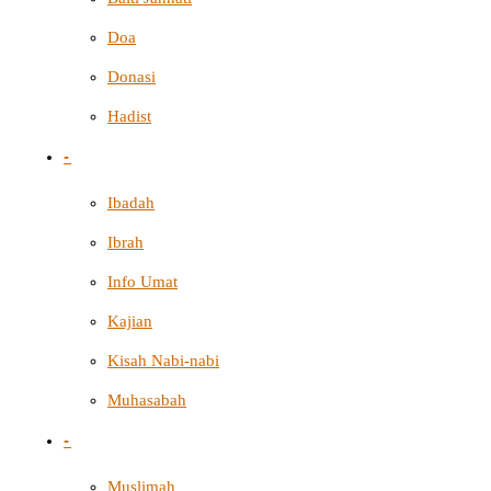
Doa
Donasi
Hadist
-
Ibadah
Ibrah
Info Umat
Kajian
Kisah Nabi-nabi
Muhasabah
-
Muslimah