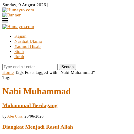
Sunday, 9 August 2026 |
Kajian
Nasihat Ulama
Yaumul Hisab
Sirah
Ibrah
Search
Home
Tags
Posts tagged with "Nabi Muhammad"
Tag:
Nabi Muhammad
Muhammad Berdagang
by
Abu Umar
26/06/2026
Diangkat Menjadi Rasul Allah