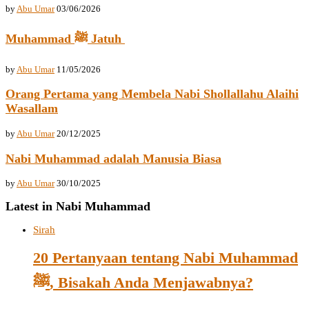
by
Abu Umar
03/06/2026
Muhammad ﷺ Jatuh
by
Abu Umar
11/05/2026
Orang Pertama yang Membela Nabi Shollallahu Alaihi
Wasallam
by
Abu Umar
20/12/2025
Nabi Muhammad adalah Manusia Biasa
by
Abu Umar
30/10/2025
Latest in Nabi Muhammad
Sirah
20 Pertanyaan tentang Nabi Muhammad
ﷺ, Bisakah Anda Menjawabnya?