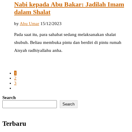
Nabi kepada Abu Bakar: Jadilah Imam
dalam Shalat
by
Abu Umar
15/12/2023
Pada saat itu, para sahabat sedang melaksanakan shalat
shubuh. Beliau membuka pintu dan berdiri di pintu rumah
Aisyah radhiyallahu anha.
1
2
3
Search
Search
Terbaru