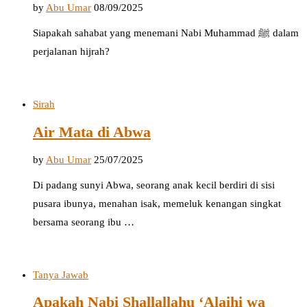
by
Abu Umar
08/09/2025
Siapakah sahabat yang menemani Nabi Muhammad ﷺ dalam
perjalanan hijrah?
Sirah
Air Mata di Abwa
by
Abu Umar
25/07/2025
Di padang sunyi Abwa, seorang anak kecil berdiri di sisi
pusara ibunya, menahan isak, memeluk kenangan singkat
bersama seorang ibu …
Tanya Jawab
Apakah Nabi Shallallahu ‘Alaihi wa