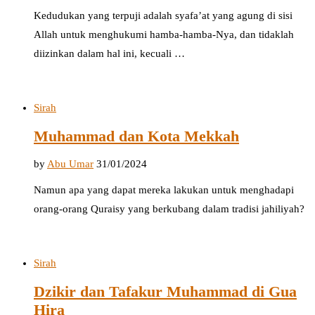
Kedudukan yang terpuji adalah syafa’at yang agung di sisi
Allah untuk menghukumi hamba-hamba-Nya, dan tidaklah
diizinkan dalam hal ini, kecuali …
Sirah
Muhammad dan Kota Mekkah
by
Abu Umar
31/01/2024
Namun apa yang dapat mereka lakukan untuk menghadapi
orang-orang Quraisy yang berkubang dalam tradisi jahiliyah?
Sirah
Dzikir dan Tafakur Muhammad di Gua
Hira