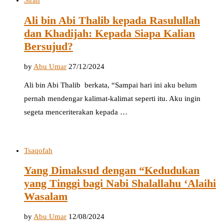
Sirah
Ali bin Abi Thalib kepada Rasulullah
dan Khadijah: Kepada Siapa Kalian
Bersujud?
by
Abu Umar
27/12/2024
Ali bin Abi Thalib berkata, “Sampai hari ini aku belum
pernah mendengar kalimat-kalimat seperti itu. Aku ingin
segeta menceriterakan kepada …
Tsaqofah
Yang Dimaksud dengan “Kedudukan
yang Tinggi bagi Nabi Shalallahu ‘Alaihi
Wasalam
by
Abu Umar
12/08/2024