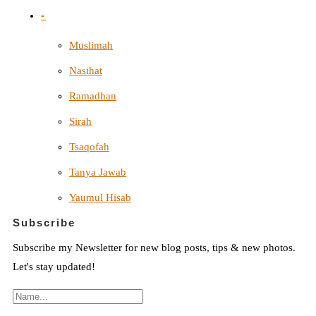
-
Muslimah
Nasihat
Ramadhan
Sirah
Tsaqofah
Tanya Jawab
Yaumul Hisab
Subscribe
Subscribe my Newsletter for new blog posts, tips & new photos.
Let's stay updated!