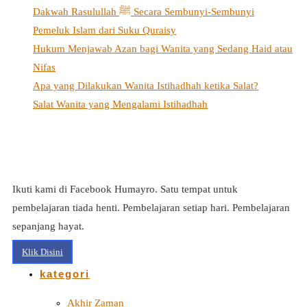
Dakwah Rasulullah ﷺ Secara Sembunyi-Sembunyi
Pemeluk Islam dari Suku Quraisy
Hukum Menjawab Azan bagi Wanita yang Sedang Haid atau
Nifas
Apa yang Dilakukan Wanita Istihadhah ketika Salat?
Salat Wanita yang Mengalami Istihadhah
Ikuti kami di Facebook Humayro. Satu tempat untuk
pembelajaran tiada henti. Pembelajaran setiap hari. Pembelajaran
sepanjang hayat.
Klik Disini
kategori
Akhir Zaman