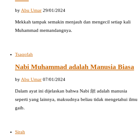
by
Abu Umar
29/01/2024
Mekkah tampak semakin menjauh dan mengecil setiap kali
Muhammad memandangnya.
Tsaqofah
Nabi Muhammad adalah Manusia Biasa
by
Abu Umar
07/01/2024
Dalam ayat ini dijelaskan bahwa Nabi ﷺ adalah manusia
seperti yang lainnya, maksudnya beliau tidak mengetahui ilmu
gaib.
Sirah