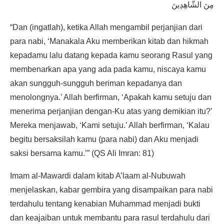
مِنَ الشَّاهِدِينَ
“Dan (ingatlah), ketika Allah mengambil perjanjian dari
para nabi, ‘Manakala Aku memberikan kitab dan hikmah
kepadamu lalu datang kepada kamu seorang Rasul yang
membenarkan apa yang ada pada kamu, niscaya kamu
akan sungguh-sungguh beriman kepadanya dan
menolongnya.’ Allah berfirman, ‘Apakah kamu setuju dan
menerima perjanjian dengan-Ku atas yang demikian itu?’
Mereka menjawab, ‘Kami setuju.’ Allah berfirman, ‘Kalau
begitu bersaksilah kamu (para nabi) dan Aku menjadi
saksi bersama kamu.’” (QS Ali Imran: 81)
Imam al-Mawardi dalam kitab A’laam al-Nubuwah
menjelaskan, kabar gembira yang disampaikan para nabi
terdahulu tentang kenabian Muhammad menjadi bukti
dan keajaiban untuk membantu para rasul terdahulu dari