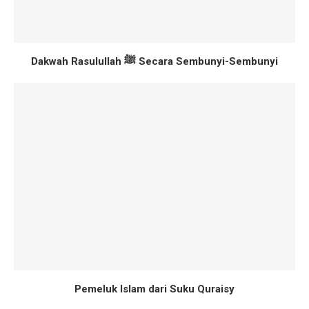
Dakwah Rasulullah ﷺ Secara Sembunyi-Sembunyi
Pemeluk Islam dari Suku Quraisy