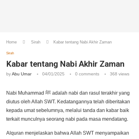
Home
Sirah
Kabar tentang Nabi Akhir Zaman
Sirah
Kabar tentang Nabi Akhir Zaman
by
Abu Umar
04/01/2025
0 comments
368
views
Nabi Muhammad ﷺ adalah nabi dan rasul terakhir yang
diutus oleh Allah SWT. Kedatangannya telah diberitakan
kepada umat sebelumnya, melalui tanda dan kabar baik
terkait munculnya seorang nabi pada masa mendatang.
Alquran menjelaskan bahwa Allah SWT menyampaikan