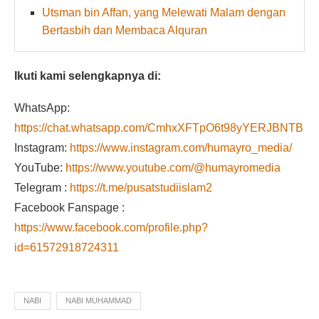
Utsman bin Affan, yang Melewati Malam dengan
Bertasbih dan Membaca Alquran
Ikuti kami selengkapnya di:
WhatsApp:
https://chat.whatsapp.com/CmhxXFTpO6t98yYERJBNTB
Instagram:
https://www.instagram.com/humayro_media/
YouTube:
https://www.youtube.com/@humayromedia
Telegram :
https://t.me/pusatstudiislam2
Facebook Fanspage :
https://www.facebook.com/profile.php?
id=61572918724311
NABI
NABI MUHAMMAD