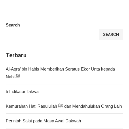
Search
SEARCH
Terbaru
Al-Aqra’ bin Habis Memberikan Seratus Ekor Unta kepada
Nabi ﷺ
5 Indikator Takwa
Kemurahan Hati Rasulullah ﷺ dan Mendahulukan Orang Lain
Perintah Salat pada Masa Awal Dakwah