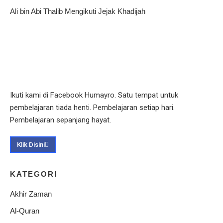
Ali bin Abi Thalib Mengikuti Jejak Khadijah
Ikuti kami di Facebook Humayro. Satu tempat untuk
pembelajaran tiada henti. Pembelajaran setiap hari.
Pembelajaran sepanjang hayat.
Klik Disini
KATEGORI
Akhir Zaman
Al-Quran