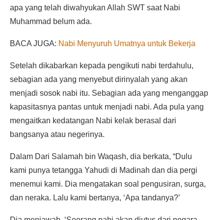
apa yang telah diwahyukan Allah SWT saat Nabi
Muhammad belum ada.
BACA JUGA:
Nabi Menyuruh Umatnya untuk Bekerja
Setelah dikabarkan kepada pengikuti nabi terdahulu,
sebagian ada yang menyebut dirinyalah yang akan
menjadi sosok nabi itu. Sebagian ada yang menganggap
kapasitasnya pantas untuk menjadi nabi. Ada pula yang
mengaitkan kedatangan Nabi kelak berasal dari
bangsanya atau negerinya.
Dalam Dari Salamah bin Waqash, dia berkata, “Dulu
kami punya tetangga Yahudi di Madinah dan dia pergi
menemui kami. Dia mengatakan soal pengusiran, surga,
dan neraka. Lalu kami bertanya, ‘Apa tandanya?’
Dia menjawab, ‘Seorang nabi akan diutus dari negara-