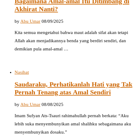
Bagaimana Amal-amal Itu Ditimbang di
Akhirat Nanti?
by
Abu Umar
08/09/2025
Kita semua mengetahui bahwa maut adalah sifat akan tetapi
Allah akan menjadikannya benda yang berdiri sendiri, dan
demikian pula amal-amal …
Nasihat
Saudaraku, Perhatikanlah Hati yang Tak
Pernah Tenang atas Amal Sendiri
by
Abu Umar
08/08/2025
Imam Sufyan Ats-Tsauri rahimahullah pernah berkata: “Aku
lebih suka menyembunyikan amal shalihku sebagaimana aku
menyembunyikan dosaku.”