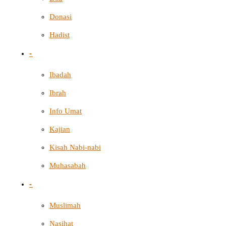
Donasi
Hadist
-
Ibadah
Ibrah
Info Umat
Kajian
Kisah Nabi-nabi
Muhasabah
-
Muslimah
Nasihat