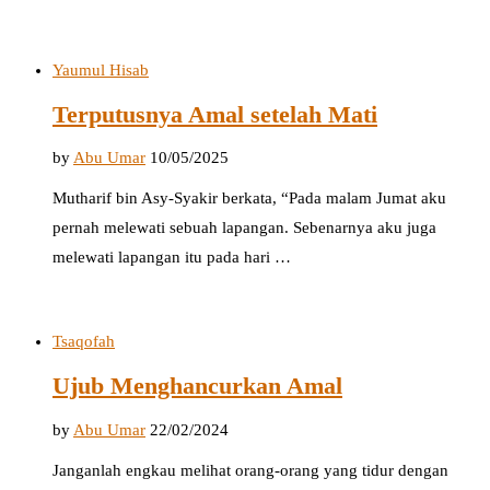
Yaumul Hisab
Terputusnya Amal setelah Mati
by
Abu Umar
10/05/2025
Mutharif bin Asy-Syakir berkata, “Pada malam Jumat aku
pernah melewati sebuah lapangan. Sebenarnya aku juga
melewati lapangan itu pada hari …
Tsaqofah
Ujub Menghancurkan Amal
by
Abu Umar
22/02/2024
Janganlah engkau melihat orang-orang yang tidur dengan