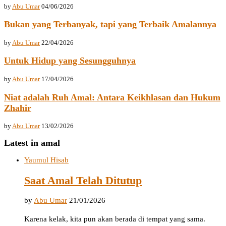
by
Abu Umar
04/06/2026
Bukan yang Terbanyak, tapi yang Terbaik Amalannya
by
Abu Umar
22/04/2026
Untuk Hidup yang Sesungguhnya
by
Abu Umar
17/04/2026
Niat adalah Ruh Amal: Antara Keikhlasan dan Hukum
Zhahir
by
Abu Umar
13/02/2026
Latest in amal
Yaumul Hisab
Saat Amal Telah Ditutup
by
Abu Umar
21/01/2026
Karena kelak, kita pun akan berada di tempat yang sama.