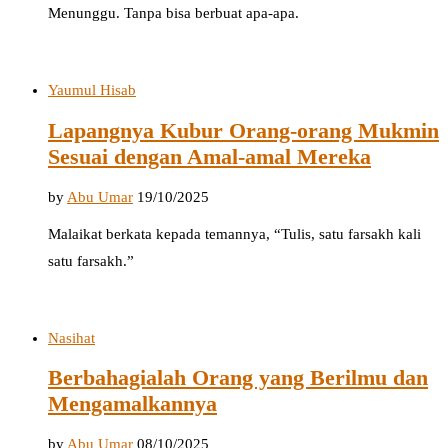
Menunggu. Tanpa bisa berbuat apa-apa.
Yaumul Hisab
Lapangnya Kubur Orang-orang Mukmin
Sesuai dengan Amal-amal Mereka
by
Abu Umar
19/10/2025
Malaikat berkata kepada temannya, “Tulis, satu farsakh kali
satu farsakh.”
Nasihat
Berbahagialah Orang yang Berilmu dan
Mengamalkannya
by
Abu Umar
08/10/2025