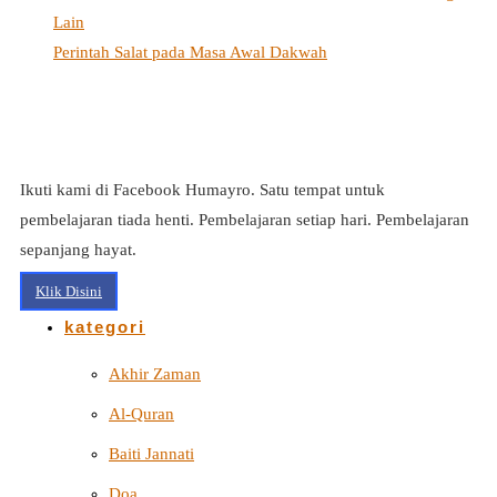
Lain
Perintah Salat pada Masa Awal Dakwah
Ikuti kami di Facebook Humayro. Satu tempat untuk
pembelajaran tiada henti. Pembelajaran setiap hari. Pembelajaran
sepanjang hayat.
Klik Disini
kategori
Akhir Zaman
Al-Quran
Baiti Jannati
Doa