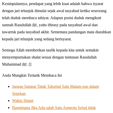
Kesimpulannya, pendapat yang lebih kuat adalah bahwa isyarat
dengan jari telunjuk dimulai sejak awal tasyahud ketika seseorang
telah duduk membaca tahiyat. Adapun posisi duduk mengikuti
sunnah Rasulullah ﷺ, yaitu iftirasy pada tasyahud awal dan
tawarruk pada tasyahud akhir. Sementara pandangan mata diarahkan
kepada jari telunjuk yang sedang berisyarat.
Semoga Allah memberikan taufik kepada kita untuk semakin
menyempurnakan shalat sesuai dengan tuntunan Rasulullah
Muhammad ﷺ. []
Anda Mungkin Tertarik Membaca Ini
Jangan Sampai Tidak Tahajjud Satu Malam pun dalam
Sepekan
Waktu Shalat
Bagaimana Jika Ada salah Satu Anggota Sujud tidak