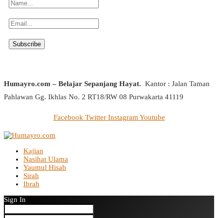
Humayro.com – Belajar Sepanjang Hayat.
Kantor : Jalan Taman
Pahlawan Gg. Ikhlas No. 2 RT18/RW 08 Purwakarta 41119
Facebook
Twitter
Instagram
Youtube
Kajian
Nasihat Ulama
Yaumul Hisab
Sirah
Ibrah
Sign In