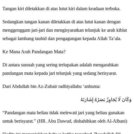
Tangan kiri diletakkan di atas lutut kiri dalam keadaan terbuka.
Sedangkan tangan kanan diletakkan di atas lutut kanan dengan
menggenggam jari-jari dan mengisyaratkan telunjuk ke arah kiblat
sebagai lambang tauhid dan pengagungan kepada Allah Ta’ala.
Ke Mana Arah Pandangan Mata?
Di antara sunnah yang sering terlupakan adalah mengarahkan
pandangan mata kepada jari telunjuk yang sedang berisyarat.
Dari Abdullah bin Az-Zubair radhiyallahu ‘anhuma:
وَكَانَ لَا يُجَاوِزُ بَصَرُهُ إِشَارَتَهُ
“Pandangan mata beliau tidak melewati jari yang beliau gunakan
untuk berisyarat.” (HR. Abu Dawud, dishahihkan oleh Al-Albani)