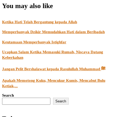
You may also like
Ketika Hati Telah Bergantung kepada Allah
Memperbanyak Dzikir Memudahkan Hati dalam Beribadah
Keutamaan Memperbanyak Istighfar
Ucapkan Salam Ketika Memasuki Rumah, Niscaya Datang
Keberkahan
Jangan Pelit Bershalawat kepada Rasulullah Muhammad ﷺ
Apakah Memotong Kuku, Mencukur Kumis, Mencabut Bulu
Ketiak,...
Search
Search