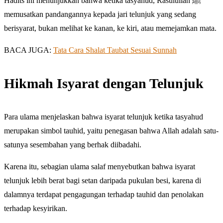
Hadits ini menunjukkan bahwa ketika tasyahud, Rasulullah ﷺ
memusatkan pandangannya kepada jari telunjuk yang sedang
berisyarat, bukan melihat ke kanan, ke kiri, atau memejamkan mata.
BACA JUGA:
Tata Cara Shalat Taubat Sesuai Sunnah
Hikmah Isyarat dengan Telunjuk
Para ulama menjelaskan bahwa isyarat telunjuk ketika tasyahud
merupakan simbol tauhid, yaitu penegasan bahwa Allah adalah satu-
satunya sesembahan yang berhak diibadahi.
Karena itu, sebagian ulama salaf menyebutkan bahwa isyarat
telunjuk lebih berat bagi setan daripada pukulan besi, karena di
dalamnya terdapat pengagungan terhadap tauhid dan penolakan
terhadap kesyirikan.