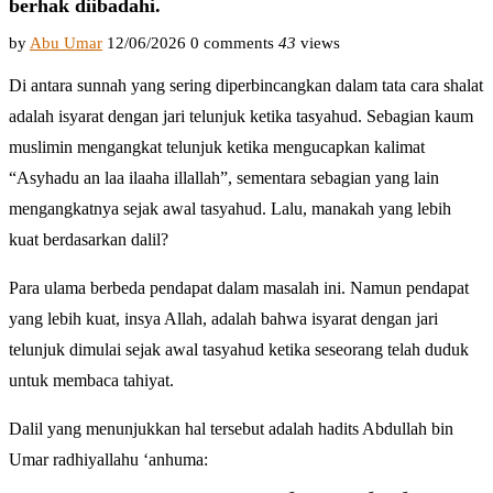
berhak diibadahi.
by
Abu Umar
12/06/2026
0 comments
43
views
Di antara sunnah yang sering diperbincangkan dalam tata cara shalat
adalah isyarat dengan jari telunjuk ketika tasyahud. Sebagian kaum
muslimin mengangkat telunjuk ketika mengucapkan kalimat
“Asyhadu an laa ilaaha illallah”, sementara sebagian yang lain
mengangkatnya sejak awal tasyahud. Lalu, manakah yang lebih
kuat berdasarkan dalil?
Para ulama berbeda pendapat dalam masalah ini. Namun pendapat
yang lebih kuat, insya Allah, adalah bahwa isyarat dengan jari
telunjuk dimulai sejak awal tasyahud ketika seseorang telah duduk
untuk membaca tahiyat.
Dalil yang menunjukkan hal tersebut adalah hadits Abdullah bin
Umar radhiyallahu ‘anhuma: