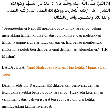
إِنَّ النَّبِيَّ صَلَّى اللَّهُ عَلَيْهِ وَسَلَّمَ كَانَ إِذَا قَعَدَ فِي التَّشَهُّدِ وَضَعَ يَدَهُ
الْيُسْرَى عَلَى رُكْبَتِهِ الْيُسْرَى، وَوَضَعَ يَدَهُ الْيُمْنَى عَلَى رُكْبَتِهِ الْيُمْنَى،
وَعَقَدَ ثَلَاثًا وَخَمْسِينَ، وَأَشَارَ بِالسَّبَّابَةِ
“Sesungguhnya Nabi ﷺ apabila duduk untuk tasyahud, beliau
meletakkan tangan kirinya di atas lutut kirinya, dan meletakkan
tangan kanannya di atas lutut kanannya, lalu beliau membentuk
angka lima puluh tiga dan berisyarat dengan jari telunjuknya.” (HR.
Muslim)
BACA JUGA:
Yang Shalat pada Malam Hari ketika Manusia Lain
Tidur
Dalam hadits ini, Rasulullah ﷺ dikabarkan berisyarat dengan
telunjuknya ketika beliau duduk tasyahud. Tidak ada keterangan
yang membatasi bahwa isyarat tersebut baru dimulai ketika
mengucapkan kalimat syahadat.