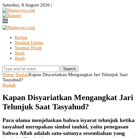
Saturday, 8 August 2026 |
Kajian
Nasihat Ulama
Yaumul Hisab
Sirah
Ibrah
Search
Home
Ibadah
Kapan Disyariatkan Mengangkat Jari Telunjuk Saat
Tasyahud?
Ibadah
Kapan Disyariatkan Mengangkat Jari
Telunjuk Saat Tasyahud?
Para ulama menjelaskan bahwa isyarat telunjuk ketika
tasyahud merupakan simbol tauhid, yaitu penegasan
bahwa Allah adalah satu-satunya sesembahan yang