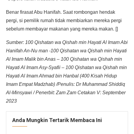
Benar firasat Abu Hanifah. Saat rombongan hendak
pergi, si pemilik rumah tidak membiarkan mereka pergi
sebelum membayar makanan yang mereka makan. []
Sumber: 100 Qishatan wa Qishah min Hayati Al Imam Abi
Hanifah An-Nu man -100 Qishatan wa Qishah min Hayati
Al Imam Malik bin Anas – 100 Qishatan wa Qishah min
Hayati Al Imam Asy-Syafii – 100 Qishatan wa Qishah min
Hayati Al Imam Ahmad bin Hanbal (400 Kisah Hidup
Imam Empat Madzhab) /Penulis: Dr Muhammad Shiddiq
Al-Minsyawi / Penerbit: Zam Zam Cetakan V: September
2023
Anda Mungkin Tertarik Membaca Ini