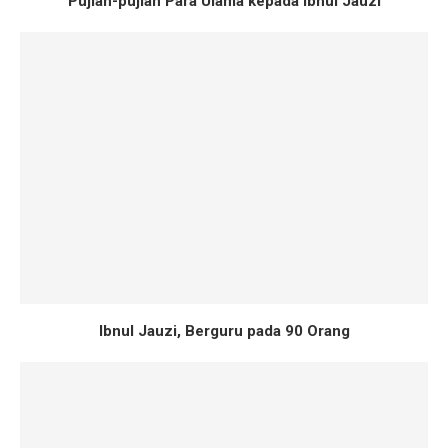
Pujian-pujian Para Ulama kepada Ibnul Jauzi
Ibnul Jauzi, Berguru pada 90 Orang