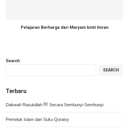
Pelajaran Berharga dari Maryam binti Imran
Search
SEARCH
Terbaru
Dakwah Rasulullah ﷺ Secara Sembunyi-Sembunyi
Pemeluk Islam dari Suku Quraisy