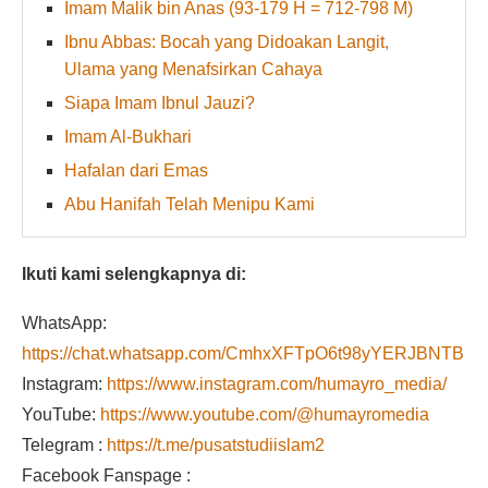
Imam Malik bin Anas (93-179 H = 712-798 M)
Ibnu Abbas: Bocah yang Didoakan Langit,
Ulama yang Menafsirkan Cahaya
Siapa Imam Ibnul Jauzi?
Imam Al-Bukhari
Hafalan dari Emas
Abu Hanifah Telah Menipu Kami
Ikuti kami selengkapnya di:
WhatsApp:
https://chat.whatsapp.com/CmhxXFTpO6t98yYERJBNTB
Instagram:
https://www.instagram.com/humayro_media/
YouTube:
https://www.youtube.com/@humayromedia
Telegram :
https://t.me/pusatstudiislam2
Facebook Fanspage :