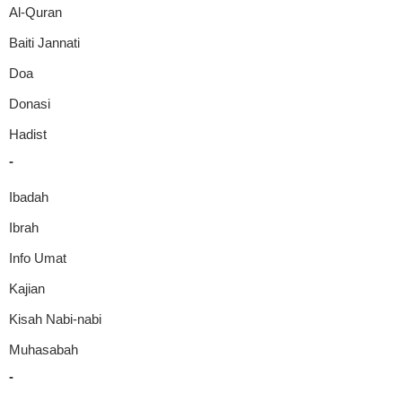
Al-Quran
Baiti Jannati
Doa
Donasi
Hadist
-
Ibadah
Ibrah
Info Umat
Kajian
Kisah Nabi-nabi
Muhasabah
-