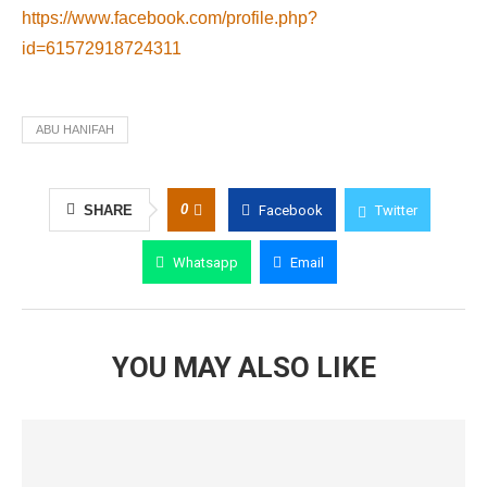
https://www.facebook.com/profile.php?
id=61572918724311
ABU HANIFAH
0
SHARE
Facebook
Twitter
Whatsapp
Email
YOU MAY ALSO LIKE