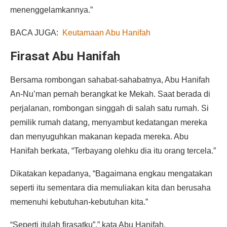
menenggelamkannya.”
BACA JUGA:
Keutamaan Abu Hanifah
Firasat Abu Hanifah
Bersama rombongan sahabat-sahabatnya, Abu Hanifah
An-Nu’man pernah berangkat ke Mekah. Saat berada di
perjalanan, rombongan singgah di salah satu rumah. Si
pemilik rumah datang, menyambut kedatangan mereka
dan menyuguhkan makanan kepada mereka. Abu
Hanifah berkata, “Terbayang olehku dia itu orang tercela.”
Dikatakan kepadanya, “Bagaimana engkau mengatakan
seperti itu sementara dia memuliakan kita dan berusaha
memenuhi kebutuhan-kebutuhan kita.”
“Seperti itulah firasatku”,” kata Abu Hanifah.