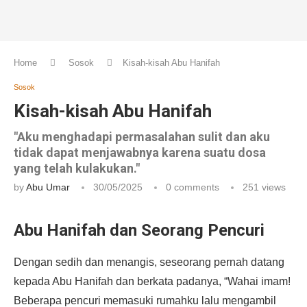
Home
Sosok
Kisah-kisah Abu Hanifah
Sosok
Kisah-kisah Abu Hanifah
"Aku menghadapi permasalahan sulit dan aku
tidak dapat menjawabnya karena suatu dosa
yang telah kulakukan."
by
Abu Umar
30/05/2025
0 comments
251
views
Abu Hanifah dan Seorang Pencuri
Dengan sedih dan menangis, seseorang pernah datang
kepada Abu Hanifah dan berkata padanya, “Wahai imam!
Beberapa pencuri memasuki rumahku lalu mengambil