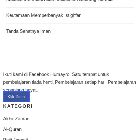
Keutamaan Memperbanyak Istighfar
Tanda Sehatnya Iman
Ikuti kami di Facebook Humayro. Satu tempat untuk
pembelajaran tiada henti. Pembelajaran setiap hari. Pembelajaran
sepanjang hayat.
Klik Disini
KATEGORI
Akhir Zaman
Al-Quran
Baiti Jannati