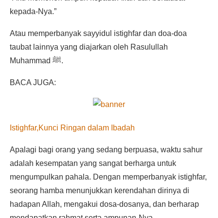
kepada-Nya.”
Atau memperbanyak sayyidul istighfar dan doa-doa
taubat lainnya yang diajarkan oleh Rasulullah
Muhammad ﷺ.
BACA JUGA:
Istighfar,Kunci Ringan dalam Ibadah
Apalagi bagi orang yang sedang berpuasa, waktu sahur
adalah kesempatan yang sangat berharga untuk
mengumpulkan pahala. Dengan memperbanyak istighfar,
seorang hamba menunjukkan kerendahan dirinya di
hadapan Allah, mengakui dosa-dosanya, dan berharap
mendapatkan rahmat serta ampunan-Nya.