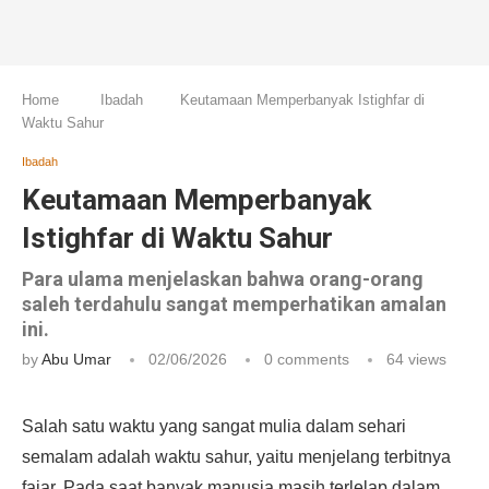
Home
Ibadah
Keutamaan Memperbanyak Istighfar di
Waktu Sahur
Ibadah
Keutamaan Memperbanyak
Istighfar di Waktu Sahur
Para ulama menjelaskan bahwa orang-orang
saleh terdahulu sangat memperhatikan amalan
ini.
by
Abu Umar
02/06/2026
0 comments
64
views
Salah satu waktu yang sangat mulia dalam sehari
semalam adalah waktu sahur, yaitu menjelang terbitnya
fajar. Pada saat banyak manusia masih terlelap dalam