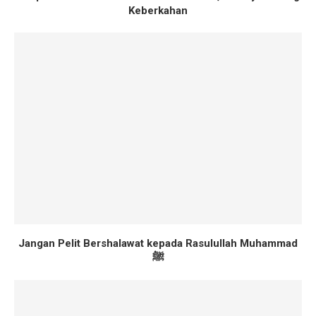
Keberkahan
Jangan Pelit Bershalawat kepada Rasulullah Muhammad
ﷺ