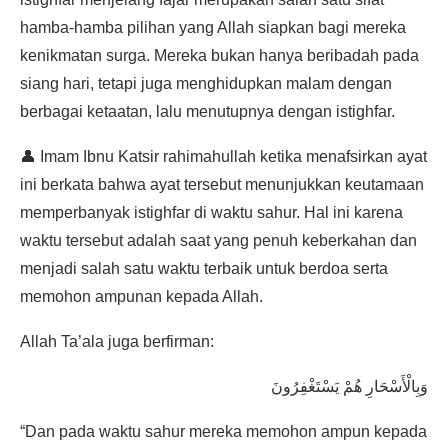
hamba-hamba pilihan yang Allah siapkan bagi mereka
kenikmatan surga. Mereka bukan hanya beribadah pada
siang hari, tetapi juga menghidupkan malam dengan
berbagai ketaatan, lalu menutupnya dengan istighfar.
👤 Imam Ibnu Katsir rahimahullah ketika menafsirkan ayat
ini berkata bahwa ayat tersebut menunjukkan keutamaan
memperbanyak istighfar di waktu sahur. Hal ini karena
waktu tersebut adalah saat yang penuh keberkahan dan
menjadi salah satu waktu terbaik untuk berdoa serta
memohon ampunan kepada Allah.
Allah Ta’ala juga berfirman:
وَبِالْأَسْحَارِ هُمْ يَسْتَغْفِرُونَ
“Dan pada waktu sahur mereka memohon ampun kepada