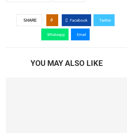
0
SHARE
Facebook
Twitter
Whatsapp
Email
YOU MAY ALSO LIKE