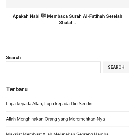
Apakah Nabi ﷺ Membaca Surah Al-Fatihah Setelah
Shalat...
Search
SEARCH
Terbaru
Lupa kepada Allah, Lupa kepada Diri Sendiri
Allah Menghinakan Orang yang Meremehkan-Nya
Maksiat Membuat Allah Melupakan Seorang Hamba