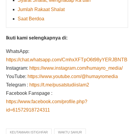
Syarat Shalat, Menghadap Ka’bah
Jumlah Rakaat Shalat
Saat Berdoa
Ikuti kami selengkapnya di:
WhatsApp:
https://chat.whatsapp.com/CmhxXFTpO6t98yYERJBNTB
Instagram:
https://www.instagram.com/humayro_media/
YouTube:
https://www.youtube.com/@humayromedia
Telegram :
https://t.me/pusatstudiislam2
Facebook Fanspage :
https://www.facebook.com/profile.php?
id=61572918724311
KEUTAMAAN ISTIGHFAR
WAKTU SAHUR