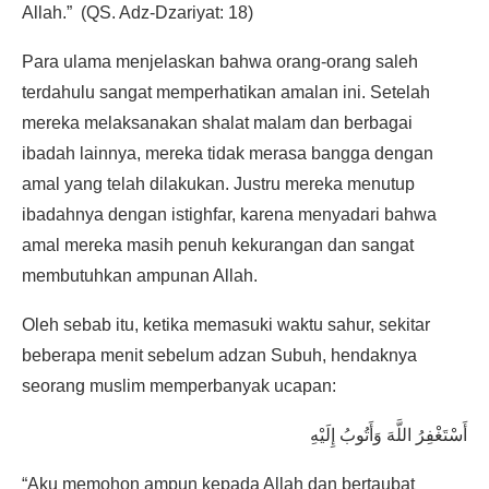
Allah.” (QS. Adz-Dzariyat: 18)
Para ulama menjelaskan bahwa orang-orang saleh
terdahulu sangat memperhatikan amalan ini. Setelah
mereka melaksanakan shalat malam dan berbagai
ibadah lainnya, mereka tidak merasa bangga dengan
amal yang telah dilakukan. Justru mereka menutup
ibadahnya dengan istighfar, karena menyadari bahwa
amal mereka masih penuh kekurangan dan sangat
membutuhkan ampunan Allah.
Oleh sebab itu, ketika memasuki waktu sahur, sekitar
beberapa menit sebelum adzan Subuh, hendaknya
seorang muslim memperbanyak ucapan:
أَسْتَغْفِرُ اللَّهَ وَأَتُوبُ إِلَيْهِ
“Aku memohon ampun kepada Allah dan bertaubat