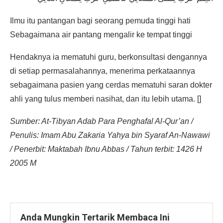
Ilmu itu pantangan bagi seorang pemuda tinggi hati
Sebagaimana air pantang mengalir ke tempat tinggi
Hendaknya ia mematuhi guru, berkonsultasi dengannya
di setiap permasalahannya, menerima perkataannya
sebagaimana pasien yang cerdas mematuhi saran dokter
ahli yang tulus memberi nasihat, dan itu lebih utama. []
Sumber: At-Tibyan Adab Para Penghafal Al-Qur’an /
Penulis: Imam Abu Zakaria Yahya bin Syaraf An-Nawawi
/ Penerbit: Maktabah Ibnu Abbas / Tahun terbit: 1426 H
2005 M
Anda Mungkin Tertarik Membaca Ini