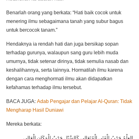
Benarlah orang yang berkata: “Hati baik cocok untuk
menering ilmu sebagaimana tanah yang subur bagus
untuk bercocok tanam.”
Hendaknya ia rendah hati dan juga bersikap sopan
terhadap gurunya, walaupun sang guru lebih muda
umurnya, tidak setenar dirinya, tidak semulia nasab dan
keshalihannya, serta lainnya. Hormatilah ilmu karena
dengan cara menghormati ilmu akan didapatkan
kefahamas terhadap ilmu tersebut.
BACA JUGA:
Adab Pengajar dan Pelajar Al-Quran: Tidak
Mengharap Hasil Duniawi
Mereka berkata:
العِلْمُ حَرْبُ لِلْفَتَى الْمُتَعَالِي كَالسَّيْلِ حَرْبٌ لِلْمَكَانِ الْعَالِي