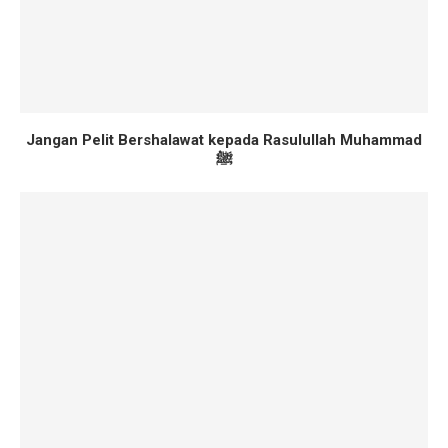
Jangan Pelit Bershalawat kepada Rasulullah Muhammad
ﷺ