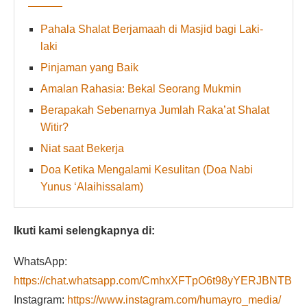
Pahala Shalat Berjamaah di Masjid bagi Laki-
laki
Pinjaman yang Baik
Amalan Rahasia: Bekal Seorang Mukmin
Berapakah Sebenarnya Jumlah Raka’at Shalat
Witir?
Niat saat Bekerja
Doa Ketika Mengalami Kesulitan (Doa Nabi
Yunus ‘Alaihissalam)
Ikuti kami selengkapnya di:
WhatsApp:
https://chat.whatsapp.com/CmhxXFTpO6t98yYERJBNTB
Instagram:
https://www.instagram.com/humayro_media/