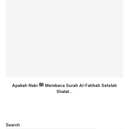
Apakah Nabi ﷺ Membaca Surah Al-Fatihah Setelah
Shalat...
Search