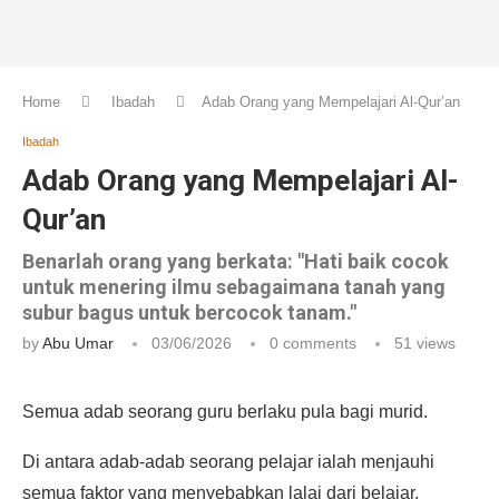
Home
Ibadah
Adab Orang yang Mempelajari Al-Qur’an
Ibadah
Adab Orang yang Mempelajari Al-
Qur’an
Benarlah orang yang berkata: "Hati baik cocok
untuk menering ilmu sebagaimana tanah yang
subur bagus untuk bercocok tanam."
by
Abu Umar
03/06/2026
0 comments
51
views
Semua adab seorang guru berlaku pula bagi murid.
Di antara adab-adab seorang pelajar ialah menjauhi
semua faktor yang menyebabkan lalai dari belajar,