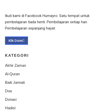
Ikuti kami di Facebook Humayro. Satu tempat untuk
pembelajaran tiada henti. Pembelajaran setiap hari.
Pembelajaran sepanjang hayat.
Klik Disini
KATEGORI
Akhir Zaman
Al-Quran
Baiti Jannati
Doa
Donasi
Hadist