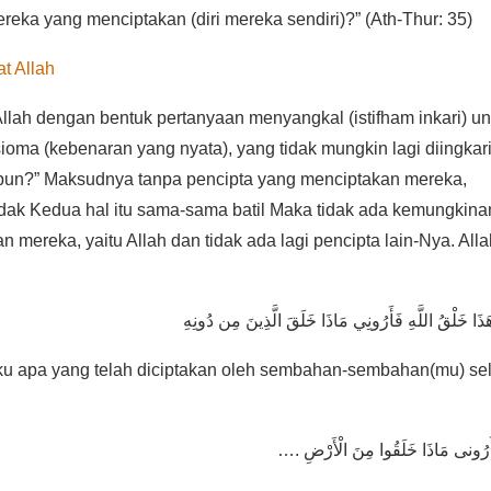
eka yang menciptakan (diri mereka sendiri)?” (Ath-Thur: 35)
t Allah
lah dengan bentuk pertanyaan menyangkal (istifham inkari) un
a (kebenaran yang nyata), yang tidak mungkin lagi diingkari
 pun?” Maksudnya tanpa pencipta yang menciptakan mereka,
idak Kedua hal itu sama-sama batil Maka tidak ada kemungkina
mereka, yaitu Allah dan tidak ada lagi pencipta lain-Nya. Alla
daku apa yang telah diciptakan oleh sembahan-sembahan(mu) se