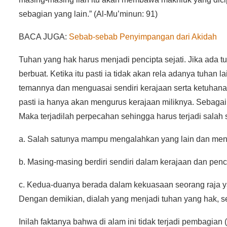
sebagian yang lain.” (Al-Mu’minun: 91)
BACA JUGA:
Sebab-sebab Penyimpangan dari Akidah
Tuhan yang hak harus menjadi pencipta sejati. Jika ada tu
berbuat. Ketika itu pasti ia tidak akan rela adanya tuh
temannya dan menguasai sendiri kerajaan serta ketuhanan
pasti ia hanya akan mengurus kerajaan miliknya. Sebagaim
Maka terjadilah perpecahan sehingga harus terjadi salah sat
a. Salah satunya mampu mengalahkan yang lain dan meng
b. Masing-masing berdiri sendiri dalam kerajaan dan pen
c. Kedua-duanya berada dalam kekuasaan seorang raja y
Dengan demikian, dialah yang menjadi tuhan yang hak, 
Inilah faktanya bahwa di alam ini tidak terjadi pembagia