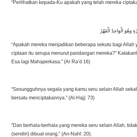
“Perlihatkan kepada-Ku apakah yang telah mereka ciptakan 
“Apakah mereka menjadikan beberapa sekutu bagi Allah 
ciptaan itu serupa menurut pandangan mereka?” Katakanl
Esa lagi Mahaperkasa.” (Ar Ra’d 16)
“Sesungguhnya segala yang kamu seru selain Allah sekali
bersatu menciptakannya.” (Al-Hajj: 73)
“Dan berhala-berhala yang mereka seru selain Allah, tid
(sendiri) dibuat orang.” (An-Nahl: 20).