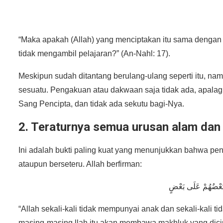
“Maka apakah (Allah) yang menciptakan itu sama denga
tidak mengambil pelajaran?” (An-Nahl: 17).
Meskipun sudah ditantang berulang-ulang seperti itu, n
sesuatu. Pengakuan atau dakwaan saja tidak ada, apalagi
Sang Pencipta, dan tidak ada sekutu bagi-Nya.
2. Teraturnya semua urusan alam dan
Ini adalah bukti paling kuat yang menunjukkan bahwa pen
ataupun berseteru. Allah berfirman:
“Allah sekali-kali tidak mempunyai anak dan sekali-kali ti
masing-masing llah itu akan membawa makhluk yang dici