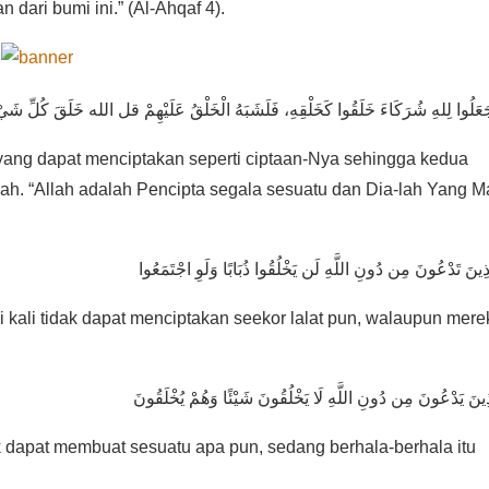
dari bumi ini.” (Al-Ahqaf 4).
yang dapat menciptakan seperti ciptaan-Nya sehingga kedua
ah. “Allah adalah Pencipta segala sesuatu dan Dia-lah Yang 
َّذِينَ تَدْعُونَ مِن دُونِ اللَّهِ لَن يَخْلُقُوا ذُبَابًا وَلَوِ اجْتَمَعُوا
 kali tidak dapat menciptakan seekor lalat pun, walaupun mere
ak dapat membuat sesuatu apa pun, sedang berhala-berhala itu