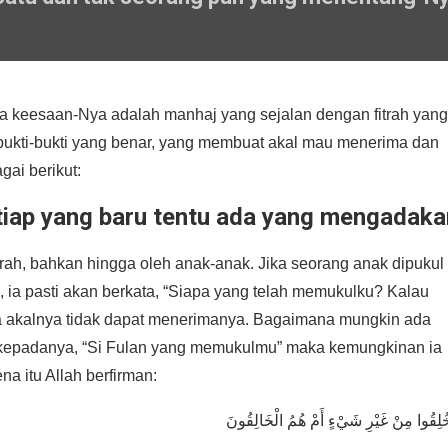
a keesaan-Nya adalah manhaj yang sejalan dengan fitrah yang
bukti-bukti yang benar, yang membuat akal mau menerima dan
gai berikut:
tiap yang baru tentu ada yang mengadaka
itrah, bahkan hingga oleh anak-anak. Jika seorang anak dipukul
a, ia pasti akan berkata, “Siapa yang telah memukulku? Kalau
 akalnya tidak dapat menerimanya. Bagaimana mungkin ada
 kepadanya, “Si Fulan yang memukulmu” maka kemungkinan ia
 itu Allah berfirman: