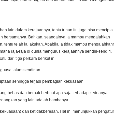
han lain dalam kerajaannya, tentu tuhan itu juga bisa mencipta
an lain bersamanya. Bahkan, seandainya ia mampu mengalahkan
, tentu telah ia lakukan. Apabila ia tidak mampu mengalahkan
ana raja-raja di dunia mengurus kerajaannya sendiri-sendiri.
u dari tiga perkara berikut ini:
uasai alam sendirian.
ciptaan sehingga terjadi pembagian kekuasaan.
ang bebas dan berhak berbuat apa saja terhadap keduanya.
sedangkan yang lain adalah hambanya.
n (kekuasaan) dan ketidakberesan. Hal ini menunjukkan pengatu