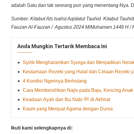
adalah Satu dan tak seorang pun yang menentang-Nya. Da
Sumber: Kitabut Ats tsalist Aqidatut Tauhid Kitabut Tauhid
Fauzan Al-Fauzan / Agustus 2024 M/Muharram 1446 Η / 
Anda Mungkin Tertarik Membaca Ini
Syirik Mengharamkan Syurga dan Menjadikan Nera
Keutamaan Rezeki yang Halal dan Celaan Rezeki 
4 Kondisi Ngerinya Berhutang
Cara Membersihkan Najis pada Baju, Kencing Anak K
Keadaan Ayah dan Ibu Nabi ﷺ di Akhirat
Kaum yang Menjual Agama dengan Dunia
Ikuti kami selengkapnya di: