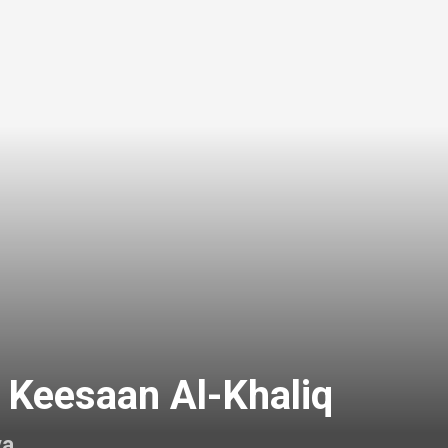
 Keesaan Al-Khaliq
a.