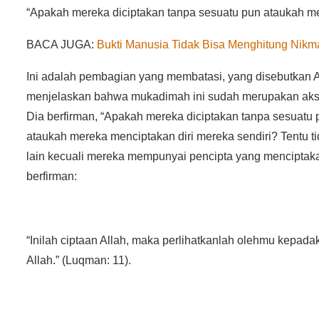
“Apakah mereka diciptakan tanpa sesuatu pun ataukah mer
BACA JUGA:
Bukti Manusia Tidak Bisa Menghitung Nikma
Ini adalah pembagian yang membatasi, yang disebutkan Al
menjelaskan bahwa mukadimah ini sudah merupakan aksiom
Dia berfirman, “Apakah mereka diciptakan tanpa sesuatu
ataukah mereka menciptakan diri mereka sendiri? Tentu t
lain kecuali mereka mempunyai pencipta yang menciptakan 
berfirman:
“Inilah ciptaan Allah, maka perlihatkanlah olehmu kepa
Allah.” (Luqman: 11).