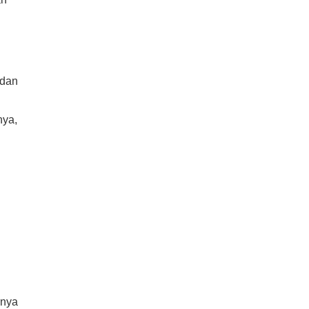
 dan
nya,
rnya