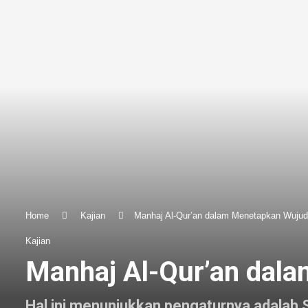
Home
Kajian
Manhaj Al-Qur’an dalam Menetapkan Wujud
Kajian
Manhaj Al-Qur’an dala
Hal ini menunjukkan pengaturnya adalah