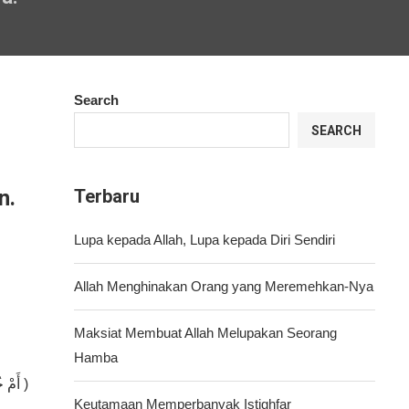
Search
SEARCH
n.
Terbaru
Lupa kepada Allah, Lupa kepada Diri Sendiri
Allah Menghinakan Orang yang Meremehkan-Nya
Maksiat Membuat Allah Melupakan Seorang
Hamba
أَمْ خُلِقُوا مِنْ غَيْرِ شَيْءٍ أَمْ هُمُ الْخَالِقُونَ )
Keutamaan Memperbanyak Istighfar