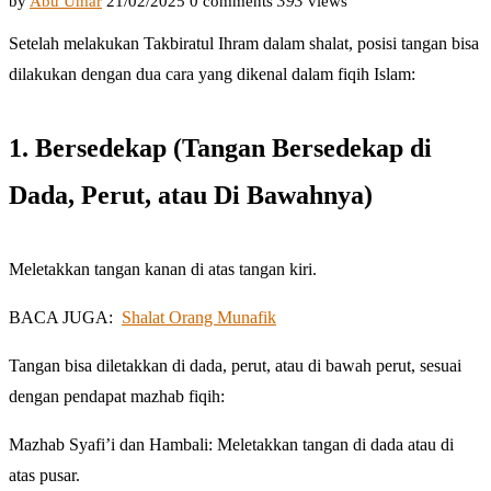
by
Abu Umar
21/02/2025
0 comments
393
views
Setelah melakukan Takbiratul Ihram dalam shalat, posisi tangan bisa
dilakukan dengan dua cara yang dikenal dalam fiqih Islam:
1. Bersedekap (Tangan Bersedekap di
Dada, Perut, atau Di Bawahnya)
Meletakkan tangan kanan di atas tangan kiri.
BACA JUGA:
Shalat Orang Munafik
Tangan bisa diletakkan di dada, perut, atau di bawah perut, sesuai
dengan pendapat mazhab fiqih:
Mazhab Syafi’i dan Hambali: Meletakkan tangan di dada atau di
atas pusar.