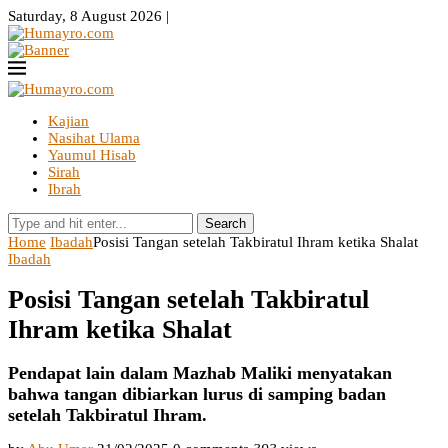
Saturday, 8 August 2026 |
Kajian
Nasihat Ulama
Yaumul Hisab
Sirah
Ibrah
Search
Home
Ibadah
Posisi Tangan setelah Takbiratul Ihram ketika Shalat
Ibadah
Posisi Tangan setelah Takbiratul
Ihram ketika Shalat
Pendapat lain dalam Mazhab Maliki menyatakan
bahwa tangan dibiarkan lurus di samping badan
setelah Takbiratul Ihram.