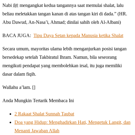
Nabi ﷺ mengangkat kedua tangannya saat memulai shalat, lalu
beliau meletakkan tangan kanan di atas tangan kiri di dada.” (HR.
Abu Dawud, An-Nasa’i, Ahmad; dinilai sahih oleh Al-Albani)
BACA JUGA:
Tipu Daya Setan kepada Manusia ketika Shalat
Secara umum, mayoritas ulama lebih menganjurkan posisi tangan
bersedekap setelah Takbiratul Ihram. Namun, bila seseorang
mengikuti pendapat yang membolehkan irsal, itu juga memiliki
dasar dalam fiqih.
Wallahu a’lam. []
Anda Mungkin Tertarik Membaca Ini
2 Rakaat Shalat Sunnah Taubat
Doa yang Hidup: Menghadirkan Hati, Mengetuk Langit, dan
Menanti Jawaban Allah