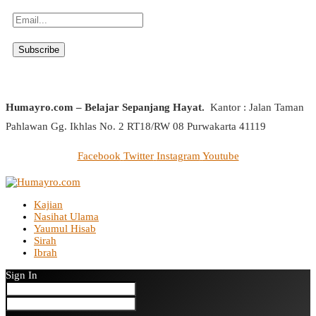
Humayro.com – Belajar Sepanjang Hayat.
Kantor : Jalan Taman
Pahlawan Gg. Ikhlas No. 2 RT18/RW 08 Purwakarta 41119
Facebook
Twitter
Instagram
Youtube
Kajian
Nasihat Ulama
Yaumul Hisab
Sirah
Ibrah
Sign In