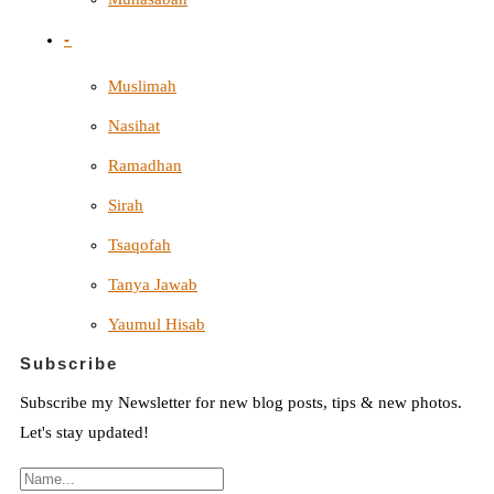
-
Muslimah
Nasihat
Ramadhan
Sirah
Tsaqofah
Tanya Jawab
Yaumul Hisab
Subscribe
Subscribe my Newsletter for new blog posts, tips & new photos.
Let's stay updated!