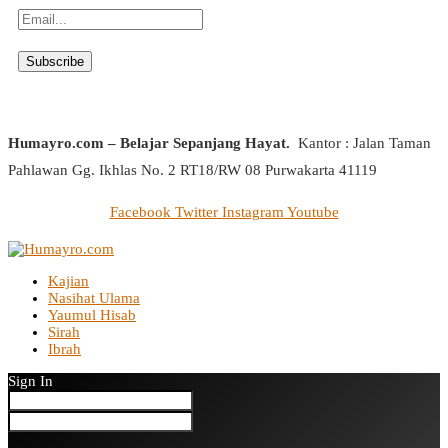
Humayro.com – Belajar Sepanjang Hayat.
Kantor : Jalan Taman
Pahlawan Gg. Ikhlas No. 2 RT18/RW 08 Purwakarta 41119
Facebook
Twitter
Instagram
Youtube
Kajian
Nasihat Ulama
Yaumul Hisab
Sirah
Ibrah
Sign In