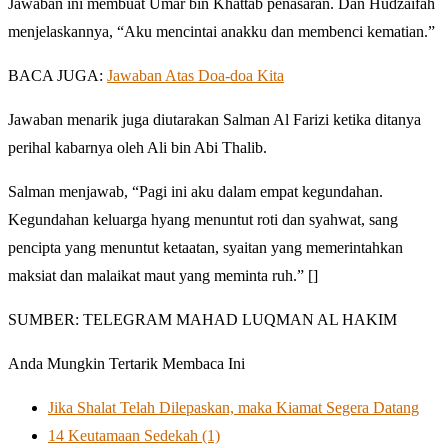
Jawaban ini membuat Umar bin Khattab penasaran. Dan Hudzaifah
menjelaskannya, “Aku mencintai anakku dan membenci kematian.”
BACA JUGA:
Jawaban Atas Doa-doa Kita
Jawaban menarik juga diutarakan Salman Al Farizi ketika ditanya
perihal kabarnya oleh Ali bin Abi Thalib.
Salman menjawab, “Pagi ini aku dalam empat kegundahan.
Kegundahan keluarga hyang menuntut roti dan syahwat, sang
pencipta yang menuntut ketaatan, syaitan yang memerintahkan
maksiat dan malaikat maut yang meminta ruh.” []
SUMBER: TELEGRAM MAHAD LUQMAN AL HAKIM
Anda Mungkin Tertarik Membaca Ini
Jika Shalat Telah Dilepaskan, maka Kiamat Segera Datang
14 Keutamaan Sedekah (1)