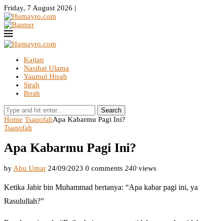
Friday, 7 August 2026 |
Kajian
Nasihat Ulama
Yaumul Hisab
Sirah
Ibrah
Search
Home
Tsaqofah
Apa Kabarmu Pagi Ini?
Tsaqofah
Apa Kabarmu Pagi Ini?
by
Abu Umar
24/09/2023
0 comments
240
views
Ketika Jabir bin Muhammad bertanya: “Apa kabar pagi ini, ya
Rasulullah?”