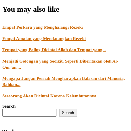
You may also like
Empat Perkara yang Menghalangi Rezeki
Empat Amalan yang Mendatangkan Rezeki
Tempat yang Paling Dicintai Allah dan Tempat yang...
Menjadi Golongan yang Sedikit, Seperti Diberitakan oleh Al-
Qur’an,...
Mengapa Jangan Pernah Mengharapkan Balasan dari Manusia,
Bahkan...
Seseorang Akan Dicintai Karena Kelembutannya
Search
Search