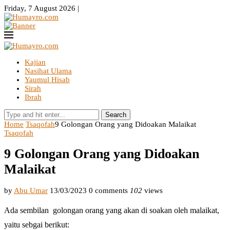
Friday, 7 August 2026 |
Kajian
Nasihat Ulama
Yaumul Hisab
Sirah
Ibrah
Search
Home
Tsaqofah
9 Golongan Orang yang Didoakan Malaikat
Tsaqofah
9 Golongan Orang yang Didoakan
Malaikat
by
Abu Umar
13/03/2023
0 comments
102
views
Ada sembilan golongan orang yang akan di soakan oleh malaikat,
yaitu sebgai berikut: