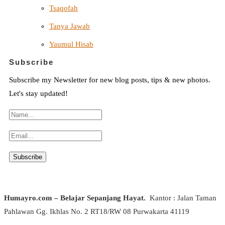
Tsaqofah
Tanya Jawab
Yaumul Hisab
Subscribe
Subscribe my Newsletter for new blog posts, tips & new photos.
Let's stay updated!
Humayro.com – Belajar Sepanjang Hayat.
Kantor : Jalan Taman
Pahlawan Gg. Ikhlas No. 2 RT18/RW 08 Purwakarta 41119