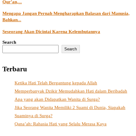
Qur’an,...
Mengapa Jangan Pernah Mengharapkan Balasan dari Manusia,
Bahkan...
Seseorang Akan Dicintai Karena Kelembutannya
Search
Search
Terbaru
Ketika Hati Telah Bergantung kepada Allah
Memperbanyak Dzikir Memudahkan Hati dalam Beribadah
Apa yang akan Didapatkan Wanita di Surga?
Jika Seorang Wanita Memiliki 2 Suami di Dunia, Siapakah
Suaminya di Surga?
Qana’ah: Rahasia Hati yang Selalu Merasa Kaya