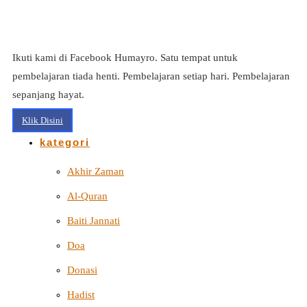
Ikuti kami di Facebook Humayro. Satu tempat untuk
pembelajaran tiada henti. Pembelajaran setiap hari. Pembelajaran
sepanjang hayat.
Klik Disini
kategori
Akhir Zaman
Al-Quran
Baiti Jannati
Doa
Donasi
Hadist