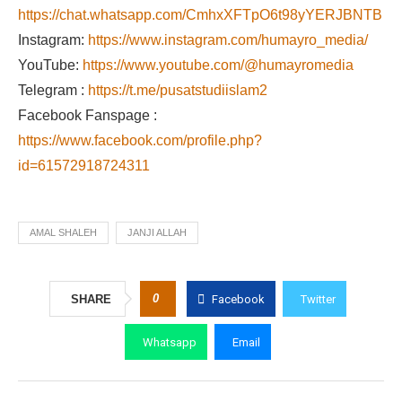
https://chat.whatsapp.com/CmhxXFTpO6t98yYERJBNTB
Instagram:
https://www.instagram.com/humayro_media/
YouTube:
https://www.youtube.com/@humayromedia
Telegram :
https://t.me/pusatstudiislam2
Facebook Fanspage :
https://www.facebook.com/profile.php?
id=61572918724311
AMAL SHALEH
JANJI ALLAH
0
SHARE
Facebook
Twitter
Whatsapp
Email