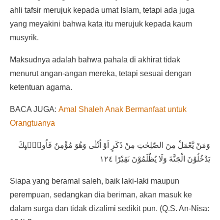
ahli tafsir merujuk kepada umat Islam, tetapi ada juga
yang meyakini bahwa kata itu merujuk kepada kaum
musyrik.
Maksudnya adalah bahwa pahala di akhirat tidak
menurut angan-angan mereka, tetapi sesuai dengan
ketentuan agama.
BACA JUGA:
Amal Shaleh Anak Bermanfaat untuk
Orangtuanya
وَمَنْ يَّعْمَلْ مِنَ الصّٰلِحٰتِ مِنْ ذَكَرٍ اَوْ اُنْثٰى وَهُوَ مُؤْمِنٌ فَاُولٰۤىِٕكَ
يَدْخُلُوْنَ الْجَنَّةَ وَلَا يُظْلَمُوْنَ نَقِيْرًا ١٢٤
Siapa yang beramal saleh, baik laki-laki maupun
perempuan, sedangkan dia beriman, akan masuk ke
dalam surga dan tidak dizalimi sedikit pun. (Q.S. An-Nisa: