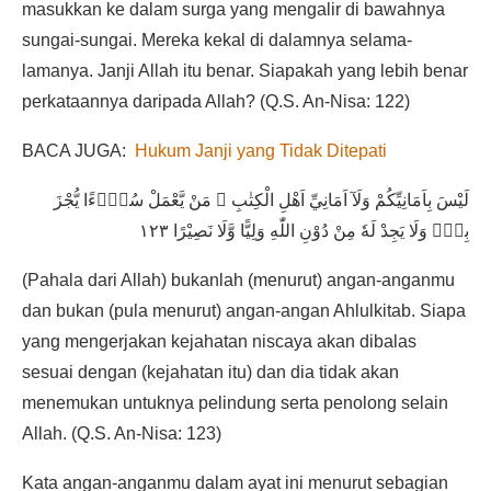
masukkan ke dalam surga yang mengalir di bawahnya
sungai-sungai. Mereka kekal di dalamnya selama-
lamanya. Janji Allah itu benar. Siapakah yang lebih benar
perkataannya daripada Allah? (Q.S. An-Nisa: 122)
BACA JUGA:
Hukum Janji yang Tidak Ditepati
لَيْسَ بِاَمَانِيِّكُمْ وَلَآ اَمَانِيِّ اَهْلِ الْكِتٰبِ ۗ مَنْ يَّعْمَلْ سُوْۤءًا يُّجْزَ
بِهٖۙ وَلَا يَجِدْ لَهٗ مِنْ دُوْنِ اللّٰهِ وَلِيًّا وَّلَا نَصِيْرًا ١٢٣
(Pahala dari Allah) bukanlah (menurut) angan-anganmu
dan bukan (pula menurut) angan-angan Ahlulkitab. Siapa
yang mengerjakan kejahatan niscaya akan dibalas
sesuai dengan (kejahatan itu) dan dia tidak akan
menemukan untuknya pelindung serta penolong selain
Allah. (Q.S. An-Nisa: 123)
Kata angan-anganmu dalam ayat ini menurut sebagian