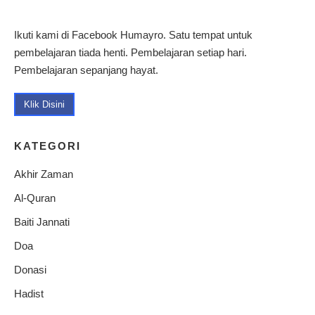
Ikuti kami di Facebook Humayro. Satu tempat untuk
pembelajaran tiada henti. Pembelajaran setiap hari.
Pembelajaran sepanjang hayat.
Klik Disini
KATEGORI
Akhir Zaman
Al-Quran
Baiti Jannati
Doa
Donasi
Hadist