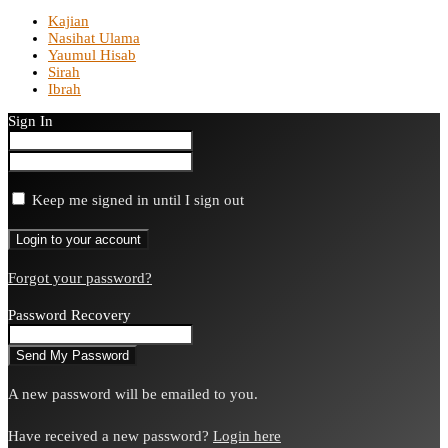
Kajian
Nasihat Ulama
Yaumul Hisab
Sirah
Ibrah
Sign In
Keep me signed in until I sign out
Forgot your password?
Password Recovery
A new password will be emailed to you.
Have received a new password?
Login here