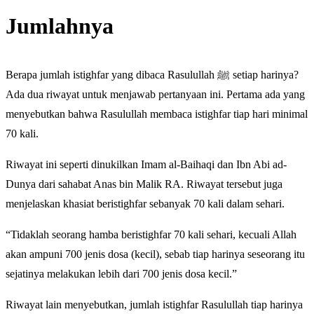
Jumlahnya
Berapa jumlah istighfar yang dibaca Rasulullah ﷺ setiap harinya?
Ada dua riwayat untuk menjawab pertanyaan ini. Pertama ada yang
menyebutkan bahwa Rasulullah membaca istighfar tiap hari minimal
70 kali.
Riwayat ini seperti dinukilkan Imam al-Baihaqi dan Ibn Abi ad-
Dunya dari sahabat Anas bin Malik RA. Riwayat tersebut juga
menjelaskan khasiat beristighfar sebanyak 70 kali dalam sehari.
“Tidaklah seorang hamba beristighfar 70 kali sehari, kecuali Allah
akan ampuni 700 jenis dosa (kecil), sebab tiap harinya seseorang itu
sejatinya melakukan lebih dari 700 jenis dosa kecil.”
Riwayat lain menyebutkan, jumlah istighfar Rasulullah tiap harinya