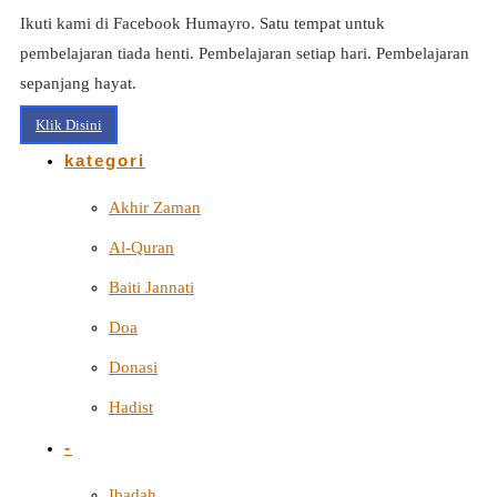
Ikuti kami di Facebook Humayro. Satu tempat untuk
pembelajaran tiada henti. Pembelajaran setiap hari. Pembelajaran
sepanjang hayat.
Klik Disini
kategori
Akhir Zaman
Al-Quran
Baiti Jannati
Doa
Donasi
Hadist
-
Ibadah