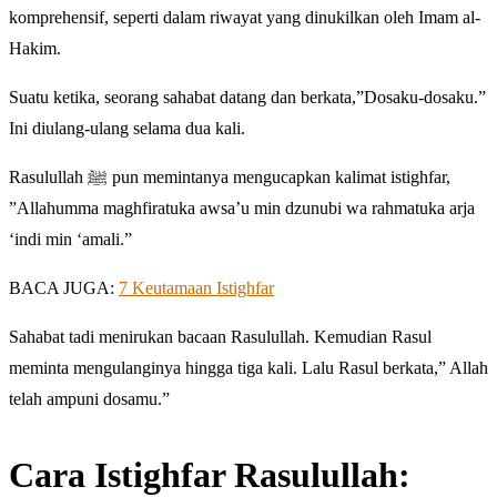
komprehensif, seperti dalam riwayat yang dinukilkan oleh Imam al-
Hakim.
Suatu ketika, seorang sahabat datang dan berkata,”Dosaku-dosaku.”
Ini diulang-ulang selama dua kali.
Rasulullah ﷺ pun memintanya mengucapkan kalimat istighfar,
”Allahumma maghfiratuka awsa’u min dzunubi wa rahmatuka arja
‘indi min ‘amali.”
BACA JUGA:
7 Keutamaan Istighfar
Sahabat tadi menirukan bacaan Rasulullah. Kemudian Rasul
meminta mengulanginya hingga tiga kali. Lalu Rasul berkata,” Allah
telah ampuni dosamu.”
Cara Istighfar Rasulullah: