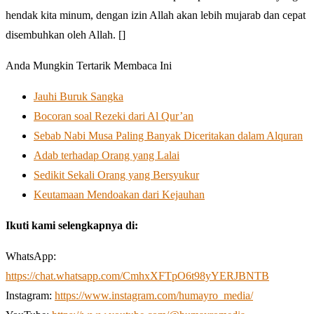
hendak kita minum, dengan izin Allah akan lebih mujarab dan cepat
disembuhkan oleh Allah. []
Anda Mungkin Tertarik Membaca Ini
Jauhi Buruk Sangka
Bocoran soal Rezeki dari Al Qur’an
Sebab Nabi Musa Paling Banyak Diceritakan dalam Alquran
Adab terhadap Orang yang Lalai
Sedikit Sekali Orang yang Bersyukur
Keutamaan Mendoakan dari Kejauhan
Ikuti kami selengkapnya di:
WhatsApp:
https://chat.whatsapp.com/CmhxXFTpO6t98yYERJBNTB
Instagram:
https://www.instagram.com/humayro_media/