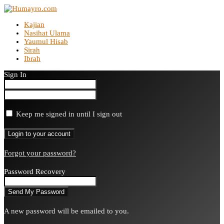
Kajian
Nasihat Ulama
Yaumul Hisab
Sirah
Ibrah
Sign In
Keep me signed in until I sign out
Forgot your password?
Password Recovery
A new password will be emailed to you.