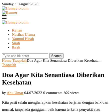
Sunday, 9 August 2026 |
Kajian
Nasihat Ulama
Yaumul Hisab
Sirah
Ibrah
Search
Home
Tsaqofah
Doa Agar Kita Senantiasa Diberikan Kesehatan
Tsaqofah
Doa Agar Kita Senantiasa Diberikan
Kesehatan
by
Abu Umar
04/07/2022
0 comments
109
views
Kita pasti selalu mengharapkan kesehatan berjalan dengan baik dan
normal, tanpa ada gangguan baik karena terkena penyakit atau