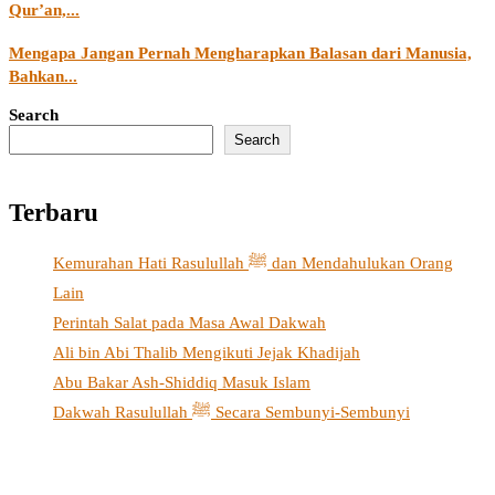
Qur’an,...
Mengapa Jangan Pernah Mengharapkan Balasan dari Manusia,
Bahkan...
Search
Search
Terbaru
Kemurahan Hati Rasulullah ﷺ dan Mendahulukan Orang
Lain
Perintah Salat pada Masa Awal Dakwah
Ali bin Abi Thalib Mengikuti Jejak Khadijah
Abu Bakar Ash-Shiddiq Masuk Islam
Dakwah Rasulullah ﷺ Secara Sembunyi-Sembunyi