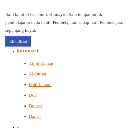
Ikuti kami di Facebook Humayro. Satu tempat untuk
pembelajaran tiada henti. Pembelajaran setiap hari. Pembelajaran
sepanjang hayat.
Klik Disini
kategori
Akhir Zaman
Al-Quran
Baiti Jannati
Doa
Donasi
Hadist
-