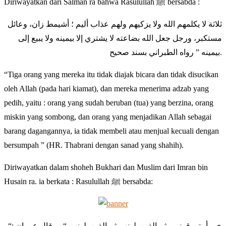
Diriwayatkan dari Salman ra bahwa Rasulullah ﷺ bersabda :
ثلاثة لا يكلمهم الله ولا يزكيهم ولهم عذاب أليم ؛ أشيمط زان، وعائل
مستكبر، ورجل جعل الله بضاعته لا يشتري إلا بيمينه ولا يبيع إلى
بيمينه ” رواه الطبراني بسند صحيح.
“Tiga orang yang mereka itu tidak diajak bicara dan tidak disucikan
oleh Allah (pada hari kiamat), dan mereka menerima adzab yang
pedih, yaitu : orang yang sudah beruban (tua) yang berzina, orang
miskin yang sombong, dan orang yang menjadikan Allah sebagai
barang dagangannya, ia tidak membeli atau menjual kecuali dengan
bersumpah ” (HR. Thabrani dengan sanad yang shahih).
Diriwayatkan dalam shoheh Bukhari dan Muslim dari Imran bin
Husain ra. ia berkata : Rasulullah ﷺ bersabda:
“خير أمتي قرني ، ثم الذين يلونهم ثم الذين يلونهم “، – قال عمران :