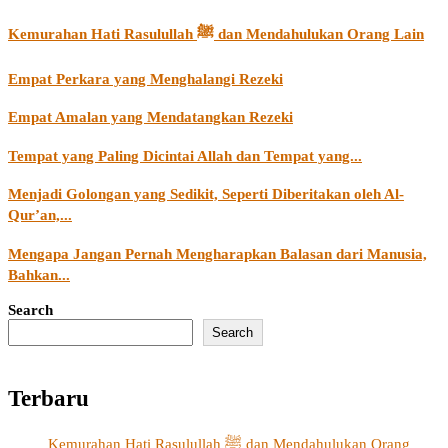
Kemurahan Hati Rasulullah ﷺ dan Mendahulukan Orang Lain
Empat Perkara yang Menghalangi Rezeki
Empat Amalan yang Mendatangkan Rezeki
Tempat yang Paling Dicintai Allah dan Tempat yang...
Menjadi Golongan yang Sedikit, Seperti Diberitakan oleh Al-
Qur’an,...
Mengapa Jangan Pernah Mengharapkan Balasan dari Manusia,
Bahkan...
Search
Search
Terbaru
Kemurahan Hati Rasulullah ﷺ dan Mendahulukan Orang