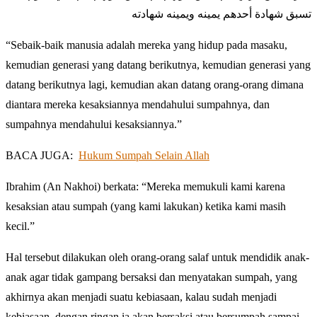
تسبق شهادة أحدهم يمينه ويمينه شهادته
“Sebaik-baik manusia adalah mereka yang hidup pada masaku,
kemudian generasi yang datang berikutnya, kemudian generasi yang
datang berikutnya lagi, kemudian akan datang orang-orang dimana
diantara mereka kesaksiannya mendahului sumpahnya, dan
sumpahnya mendahului kesaksiannya.”
BACA JUGA:
Hukum Sumpah Selain Allah
Ibrahim (An Nakhoi) berkata: “Mereka memukuli kami karena
kesaksian atau sumpah (yang kami lakukan) ketika kami masih
kecil.”
Hal tersebut dilakukan oleh orang-orang salaf untuk mendidik anak-
anak agar tidak gampang bersaksi dan menyatakan sumpah, yang
akhirnya akan menjadi suatu kebiasaan, kalau sudah menjadi
kebiasaan, dengan ringan ia akan bersaksi atau bersumpah sampai