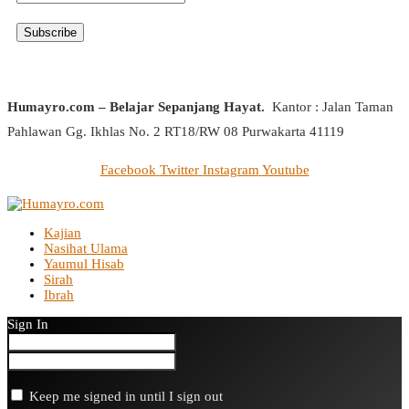
Humayro.com – Belajar Sepanjang Hayat.
Kantor : Jalan Taman
Pahlawan Gg. Ikhlas No. 2 RT18/RW 08 Purwakarta 41119
Facebook
Twitter
Instagram
Youtube
Kajian
Nasihat Ulama
Yaumul Hisab
Sirah
Ibrah
Sign In
Keep me signed in until I sign out