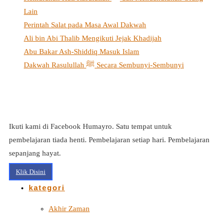
Lain
Perintah Salat pada Masa Awal Dakwah
Ali bin Abi Thalib Mengikuti Jejak Khadijah
Abu Bakar Ash-Shiddiq Masuk Islam
Dakwah Rasulullah ﷺ Secara Sembunyi-Sembunyi
Ikuti kami di Facebook Humayro. Satu tempat untuk
pembelajaran tiada henti. Pembelajaran setiap hari. Pembelajaran
sepanjang hayat.
Klik Disini
kategori
Akhir Zaman