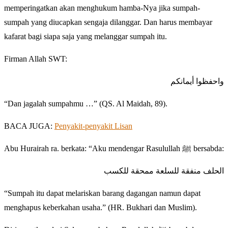
memperingatkan akan menghukum hamba-Nya jika sumpah-
sumpah yang diucapkan sengaja dilanggar. Dan harus membayar
kafarat bagi siapa saja yang melanggar sumpah itu.
Firman Allah SWT:
واحفظوا أيمانكم
“Dan jagalah sumpahmu …” (QS. Al Maidah, 89).
BACA JUGA:
Penyakit-penyakit Lisan
Abu Hurairah ra. berkata: “Aku mendengar Rasulullah ﷺ bersabda:
الحلف منفقة للسلعة ممحقة للكسب
“Sumpah itu dapat melariskan barang dagangan namun dapat
menghapus keberkahan usaha.” (HR. Bukhari dan Muslim).