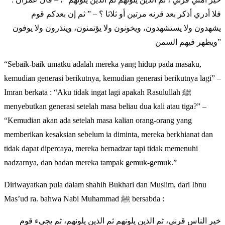
فلا أدري أذكر بعد قرنه مرتين أو ثلاثا ؟ – ” ثم إن بعدكم قوم
يشهدون ولا يستشهدون، ويخونون ولا يؤتمنون، وينذرون ولا يوفون
ويظهر فيهم السمن”
“Sebaik-baik umatku adalah mereka yang hidup pada masaku,
kemudian generasi berikutnya, kemudian generasi berikutnya lagi” –
Imran berkata : “Aku tidak ingat lagi apakah Rasulullah ﷺ
menyebutkan generasi setelah masa beliau dua kali atau tiga?” –
“Kemudian akan ada setelah masa kalian orang-orang yang
memberikan kesaksian sebelum ia diminta, mereka berkhianat dan
tidak dapat dipercaya, mereka bernadzar tapi tidak memenuhi
nadzarnya, dan badan mereka tampak gemuk-gemuk.”
Diriwayatkan pula dalam shahih Bukhari dan Muslim, dari Ibnu
Mas’ud ra. bahwa Nabi Muhammad ﷺ bersabda :
خير الناس قرني، ثم الذين يلونهم ثم الذين يلونهم، ثم يجيء قوم