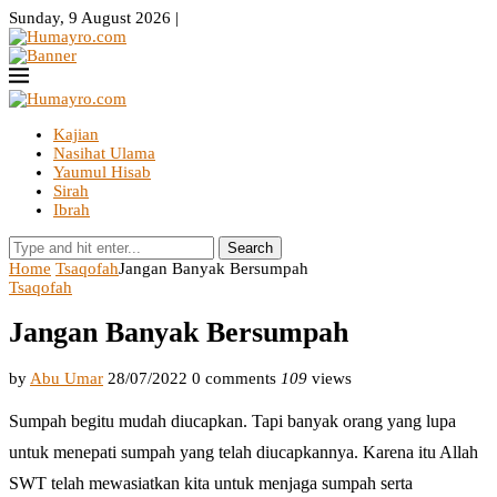
Sunday, 9 August 2026 |
Kajian
Nasihat Ulama
Yaumul Hisab
Sirah
Ibrah
Search
Home
Tsaqofah
Jangan Banyak Bersumpah
Tsaqofah
Jangan Banyak Bersumpah
by
Abu Umar
28/07/2022
0 comments
109
views
Sumpah begitu mudah diucapkan. Tapi banyak orang yang lupa
untuk menepati sumpah yang telah diucapkannya. Karena itu Allah
SWT telah mewasiatkan kita untuk menjaga sumpah serta