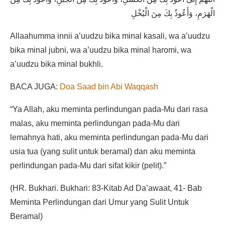
الْهَرَمِ، وَأَعُوذُ بِكَ مِنَ الْبُخْلِ
Allaahumma innii a’uudzu bika minal kasali, wa a’uudzu
bika minal jubni, wa a’uudzu bika minal haromi, wa
a’uudzu bika minal bukhli.
BACA JUGA:
Doa Saad bin Abi Waqqash
“Ya Allah, aku meminta perlindungan pada-Mu dari rasa
malas, aku meminta perlindungan pada-Mu dari
lemahnya hati, aku meminta perlindungan pada-Mu dari
usia tua (yang sulit untuk beramal) dan aku meminta
perlindungan pada-Mu dari sifat kikir (pelit).”
(HR. Bukhari. Bukhari: 83-Kitab Ad Da’awaat, 41- Bab
Meminta Perlindungan dari Umur yang Sulit Untuk
Beramal)