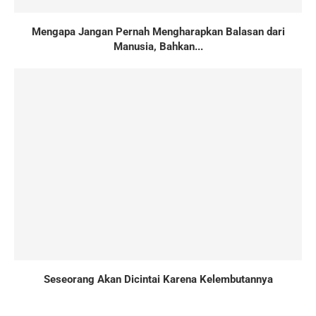
Mengapa Jangan Pernah Mengharapkan Balasan dari
Manusia, Bahkan...
Seseorang Akan Dicintai Karena Kelembutannya