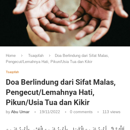
Home
Tsaqofah
Doa Berlindung dari Sifat Malas,
Pengecut/Lemahnya Hati, Pikun/Usia Tua dan Kikir
Tsaqofah
Doa Berlindung dari Sifat Malas,
Pengecut/Lemahnya Hati,
Pikun/Usia Tua dan Kikir
by
Abu Umar
19/11/2022
0 comments
113
views
اَللَّهُمَّ إِنِّى أَعُوذُ بِكَ مِنَ الْكَسَلِ، وَأَعُوذُ بِكَ مِنَ الْجُبْنِ، وَأَعُوذُ بِكَ مِنَ