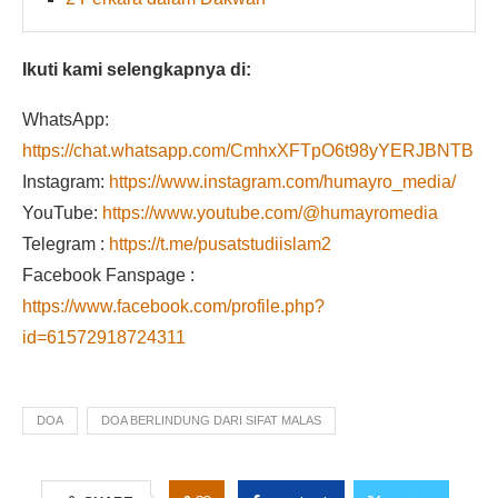
Ikuti kami selengkapnya di:
WhatsApp:
https://chat.whatsapp.com/CmhxXFTpO6t98yYERJBNTB
Instagram:
https://www.instagram.com/humayro_media/
YouTube:
https://www.youtube.com/@humayromedia
Telegram :
https://t.me/pusatstudiislam2
Facebook Fanspage :
https://www.facebook.com/profile.php?
id=61572918724311
DOA
DOA BERLINDUNG DARI SIFAT MALAS