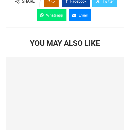
0
SHARE
Facebook
Twitter
Whatsapp
Email
YOU MAY ALSO LIKE