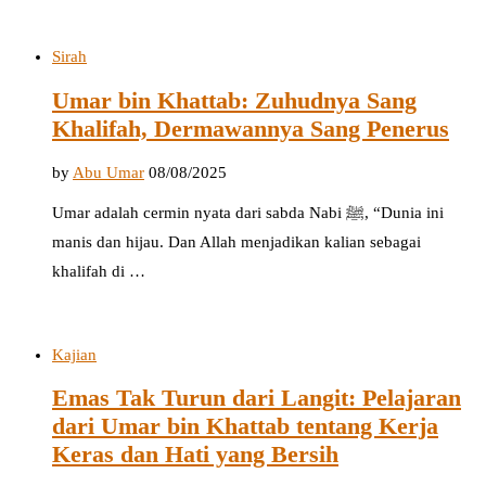
Sirah
Umar bin Khattab: Zuhudnya Sang
Khalifah, Dermawannya Sang Penerus
by
Abu Umar
08/08/2025
Umar adalah cermin nyata dari sabda Nabi ﷺ, “Dunia ini
manis dan hijau. Dan Allah menjadikan kalian sebagai
khalifah di …
Kajian
Emas Tak Turun dari Langit: Pelajaran
dari Umar bin Khattab tentang Kerja
Keras dan Hati yang Bersih