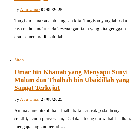
by
Abu Umar
07/09/2025
Tangisan Umar adalah tangisan kita. Tangisan yang lahir dari
rasa malu—malu pada kesenangan fana yang kita genggam
erat, sementara Rasulullah …
Sirah
Umar bin Khattab yang Menyapu Sunyi
Malam dan Thalhah bin Ubaidillah yang
Sangat Terkejut
by
Abu Umar
27/08/2025
Air mata menitik di hati Thalhah. Ia berbisik pada dirinya
sendiri, penuh penyesalan, “Celakalah engkau wahai Thalhah,
mengapa engkau berani …