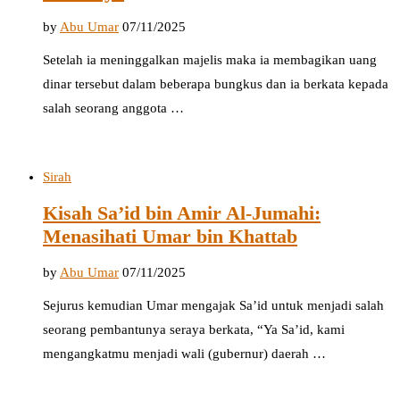
by
Abu Umar
07/11/2025
Setelah ia meninggalkan majelis maka ia membagikan uang
dinar tersebut dalam beberapa bungkus dan ia berkata kepada
salah seorang anggota …
Sirah
Kisah Sa’id bin Amir Al-Jumahi:
Menasihati Umar bin Khattab
by
Abu Umar
07/11/2025
Sejurus kemudian Umar mengajak Sa’id untuk menjadi salah
seorang pembantunya seraya berkata, “Ya Sa’id, kami
mengangkatmu menjadi wali (gubernur) daerah …