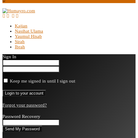
Kajian
Nasihat Ulama
Yaumul Hisab
Sirah
Ibrah
Sign In
Keep me signed in until I sign out
Forgot your password?
Password Recovery