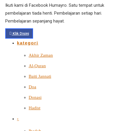
Ikuti kami di Facebook Humayro. Satu tempat untuk
pembelajaran tiada henti. Pembelajaran setiap hari.
Pembelajaran sepanjang hayat.
Klik Disini
kategori
Akhir Zaman
Al-Quran
Baiti Jannati
Doa
Donasi
Hadist
-