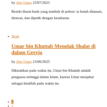
by
Abu Umar
25/07/2025
Rezeki ibarat buah yang tumbuh di pohon: ia butuh ditanam,
dirawat, dan dipetik dengan kesabaran.
Sirah
Umar bin Khattab Menolak Shalat di
dalam Gereja
by
Abu Umar
23/06/2025
Dikisahkan pada waktu itu, Umar bin Khattab adalah
penguasa tertinggi dalam Islam, karena Umar menjabat
sebagai khalifah pada waktu itu.
1
2