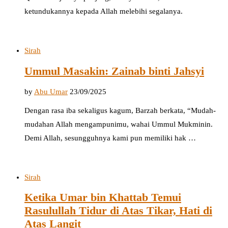
ketundukannya kepada Allah melebihi segalanya.
Sirah
Ummul Masakin: Zainab binti Jahsyi
by
Abu Umar
23/09/2025
Dengan rasa iba sekaligus kagum, Barzah berkata, “Mudah-
mudahan Allah mengampunimu, wahai Ummul Mukminin.
Demi Allah, sesungguhnya kami pun memiliki hak …
Sirah
Ketika Umar bin Khattab Temui
Rasulullah Tidur di Atas Tikar, Hati di
Atas Langit