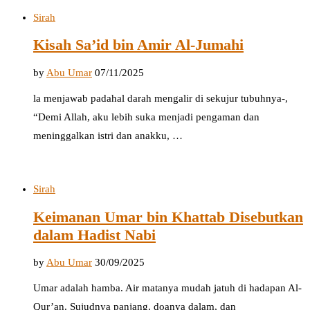
Sirah
Kisah Sa’id bin Amir Al-Jumahi
by
Abu Umar
07/11/2025
la menjawab padahal darah mengalir di sekujur tubuhnya-,
“Demi Allah, aku lebih suka menjadi pengaman dan
meninggalkan istri dan anakku, …
Sirah
Keimanan Umar bin Khattab Disebutkan
dalam Hadist Nabi
by
Abu Umar
30/09/2025
Umar adalah hamba. Air matanya mudah jatuh di hadapan Al-
Qur’an. Sujudnya panjang, doanya dalam, dan