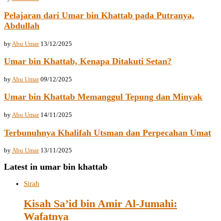
Pelajaran dari Umar bin Khattab pada Putranya,
Abdullah
by
Abu Umar
13/12/2025
Umar bin Khattab, Kenapa Ditakuti Setan?
by
Abu Umar
09/12/2025
Umar bin Khattab Memanggul Tepung dan Minyak
by
Abu Umar
14/11/2025
Terbunuhnya Khalifah Utsman dan Perpecahan Umat
by
Abu Umar
13/11/2025
Latest in umar bin khattab
Sirah
Kisah Sa’id bin Amir Al-Jumahi:
Wafatnya