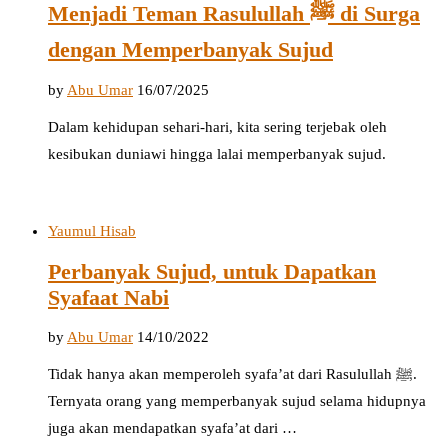
Menjadi Teman Rasulullah ﷺ di Surga
dengan Memperbanyak Sujud
by
Abu Umar
16/07/2025
Dalam kehidupan sehari-hari, kita sering terjebak oleh
kesibukan duniawi hingga lalai memperbanyak sujud.
Yaumul Hisab
Perbanyak Sujud, untuk Dapatkan
Syafaat Nabi
by
Abu Umar
14/10/2022
Tidak hanya akan memperoleh syafa’at dari Rasulullah ﷺ.
Ternyata orang yang memperbanyak sujud selama hidupnya
juga akan mendapatkan syafa’at dari …