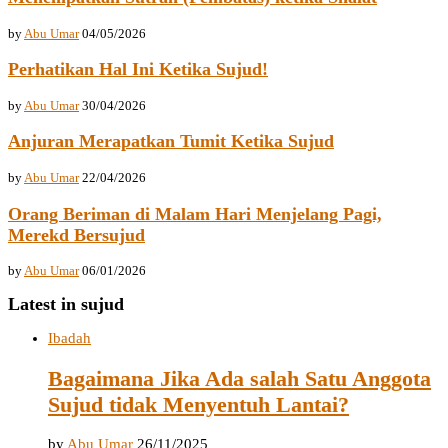
by
Abu Umar
04/05/2026
Perhatikan Hal Ini Ketika Sujud!
by
Abu Umar
30/04/2026
Anjuran Merapatkan Tumit Ketika Sujud
by
Abu Umar
22/04/2026
Orang Beriman di Malam Hari Menjelang Pagi,
Merekd Bersujud
by
Abu Umar
06/01/2026
Latest in sujud
Ibadah
Bagaimana Jika Ada salah Satu Anggota
Sujud tidak Menyentuh Lantai?
by
Abu Umar
26/11/2025