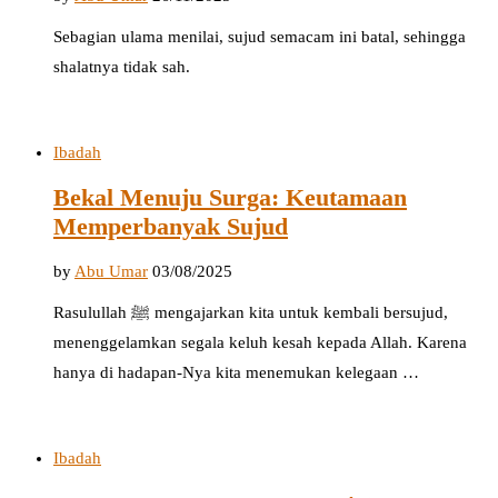
Sebagian ulama menilai, sujud semacam ini batal, sehingga
shalatnya tidak sah.
Ibadah
Bekal Menuju Surga: Keutamaan
Memperbanyak Sujud
by
Abu Umar
03/08/2025
Rasulullah ﷺ mengajarkan kita untuk kembali bersujud,
menenggelamkan segala keluh kesah kepada Allah. Karena
hanya di hadapan-Nya kita menemukan kelegaan …
Ibadah