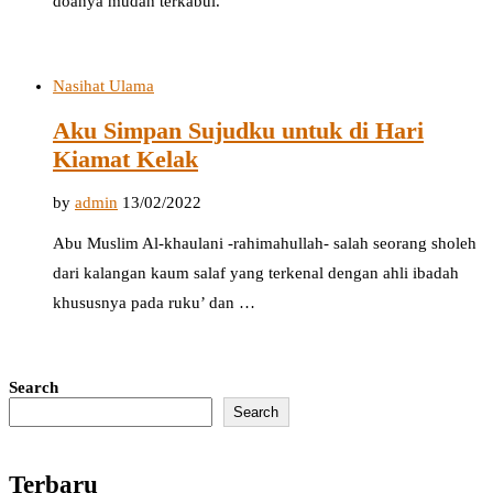
doanya mudah terkabul.
Nasihat Ulama
Aku Simpan Sujudku untuk di Hari
Kiamat Kelak
by
admin
13/02/2022
Abu Muslim Al-khaulani -rahimahullah- salah seorang sholeh
dari kalangan kaum salaf yang terkenal dengan ahli ibadah
khususnya pada ruku’ dan …
Search
Search
Terbaru