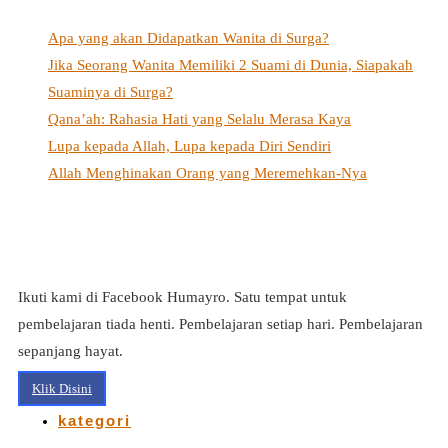
Apa yang akan Didapatkan Wanita di Surga?
Jika Seorang Wanita Memiliki 2 Suami di Dunia, Siapakah
Suaminya di Surga?
Qana’ah: Rahasia Hati yang Selalu Merasa Kaya
Lupa kepada Allah, Lupa kepada Diri Sendiri
Allah Menghinakan Orang yang Meremehkan-Nya
Ikuti kami di Facebook Humayro. Satu tempat untuk
pembelajaran tiada henti. Pembelajaran setiap hari. Pembelajaran
sepanjang hayat.
Klik Disini
kategori