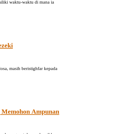
iliki waktu-waktu di mana ia
ezeki
ng Memohon Ampunan