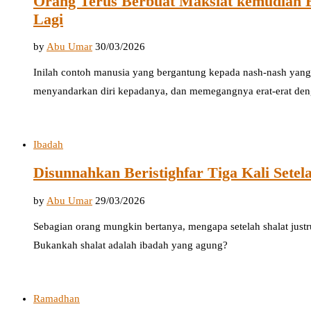
Orang Terus Berbuat Maksiat kemudian B
Lagi
by
Abu Umar
30/03/2026
Inilah contoh manusia yang bergantung kepada nash-nash yang
menyandarkan diri kepadanya, dan memegangnya erat-erat den
Ibadah
Disunnahkan Beristighfar Tiga Kali Setel
by
Abu Umar
29/03/2026
Sebagian orang mungkin bertanya, mengapa setelah shalat justru
Bukankah shalat adalah ibadah yang agung?
Ramadhan