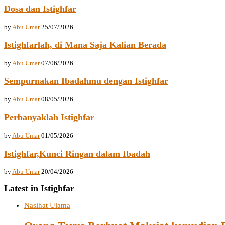
Dosa dan Istighfar
by
Abu Umar
25/07/2026
Istighfarlah, di Mana Saja Kalian Berada
by
Abu Umar
07/06/2026
Sempurnakan Ibadahmu dengan Istighfar
by
Abu Umar
08/05/2026
Perbanyaklah Istighfar
by
Abu Umar
01/05/2026
Istighfar,Kunci Ringan dalam Ibadah
by
Abu Umar
20/04/2026
Latest in Istighfar
Nasihat Ulama