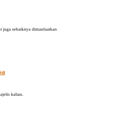
i juga sebaiknya dimanfaatkan
sa
ajelis kalian.