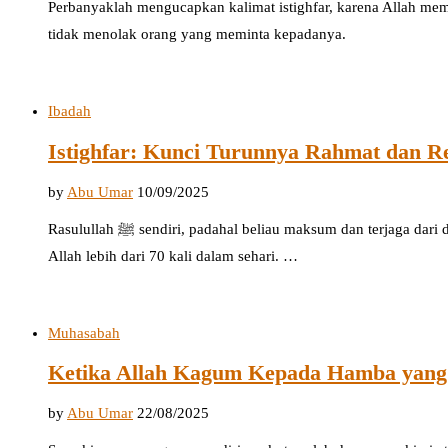
Perbanyaklah mengucapkan kalimat istighfar, karena Allah mem
tidak menolak orang yang meminta kepadanya.
Ibadah
Istighfar: Kunci Turunnya Rahmat dan R
by
Abu Umar
10/09/2025
Rasulullah ﷺ sendiri, padahal beliau maksum dan terjaga dari dosa, masih beristighfar kepada
Allah lebih dari 70 kali dalam sehari. …
Muhasabah
Ketika Allah Kagum Kepada Hamba ya
by
Abu Umar
22/08/2025