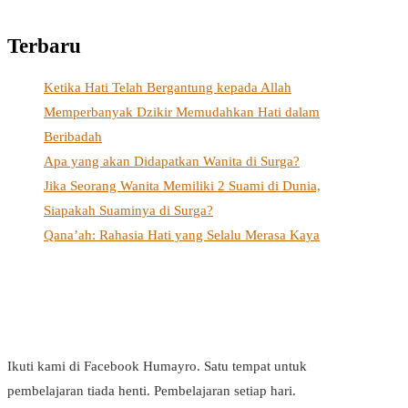
Terbaru
Ketika Hati Telah Bergantung kepada Allah
Memperbanyak Dzikir Memudahkan Hati dalam
Beribadah
Apa yang akan Didapatkan Wanita di Surga?
Jika Seorang Wanita Memiliki 2 Suami di Dunia,
Siapakah Suaminya di Surga?
Qana’ah: Rahasia Hati yang Selalu Merasa Kaya
Ikuti kami di Facebook Humayro. Satu tempat untuk
pembelajaran tiada henti. Pembelajaran setiap hari.