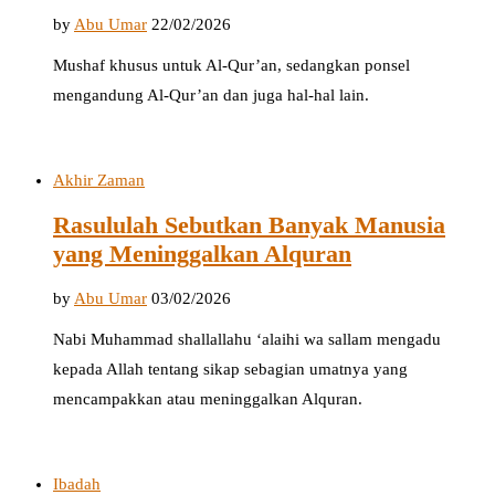
by
Abu Umar
22/02/2026
Mushaf khusus untuk Al-Qur’an, sedangkan ponsel
mengandung Al-Qur’an dan juga hal-hal lain.
Akhir Zaman
Rasululah Sebutkan Banyak Manusia
yang Meninggalkan Alquran
by
Abu Umar
03/02/2026
Nabi Muhammad shallallahu ‘alaihi wa sallam mengadu
kepada Allah tentang sikap sebagian umatnya yang
mencampakkan atau meninggalkan Alquran.
Ibadah