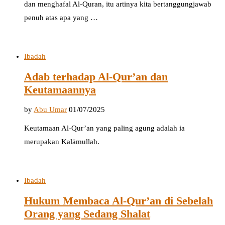
dan menghafal Al-Quran, itu artinya kita bertanggungjawab
penuh atas apa yang …
Ibadah
Adab terhadap Al-Qur’an dan
Keutamaannya
by
Abu Umar
01/07/2025
Keutamaan Al-Qur’an yang paling agung adalah ia
merupakan Kalāmullah.
Ibadah
Hukum Membaca Al-Qur’an di Sebelah
Orang yang Sedang Shalat