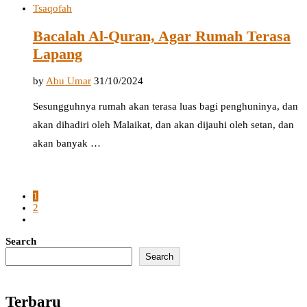
Tsaqofah
Bacalah Al-Quran, Agar Rumah Terasa
Lapang
by
Abu Umar
31/10/2024
Sesungguhnya rumah akan terasa luas bagi penghuninya, dan
akan dihadiri oleh Malaikat, dan akan dijauhi oleh setan, dan
akan banyak …
1
2
Search
Search
Terbaru