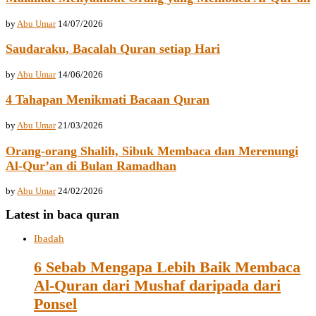
by
Abu Umar
14/07/2026
Saudaraku, Bacalah Quran setiap Hari
by
Abu Umar
14/06/2026
4 Tahapan Menikmati Bacaan Quran
by
Abu Umar
21/03/2026
Orang-orang Shalih, Sibuk Membaca dan Merenungi
Al-Qur’an di Bulan Ramadhan
by
Abu Umar
24/02/2026
Latest in baca quran
Ibadah
6 Sebab Mengapa Lebih Baik Membaca
Al-Quran dari Mushaf daripada dari
Ponsel