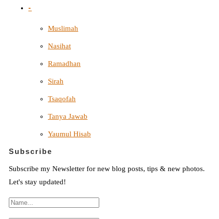
-
Muslimah
Nasihat
Ramadhan
Sirah
Tsaqofah
Tanya Jawab
Yaumul Hisab
Subscribe
Subscribe my Newsletter for new blog posts, tips & new photos.
Let's stay updated!