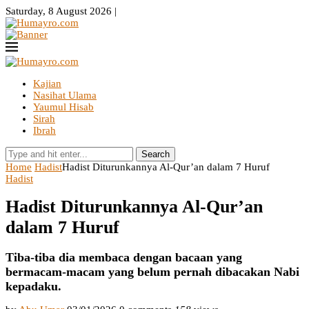
Saturday, 8 August 2026 |
Kajian
Nasihat Ulama
Yaumul Hisab
Sirah
Ibrah
Search
Home
Hadist
Hadist Diturunkannya Al-Qur’an dalam 7 Huruf
Hadist
Hadist Diturunkannya Al-Qur’an
dalam 7 Huruf
Tiba-tiba dia membaca dengan bacaan yang
bermacam-macam yang belum pernah dibacakan Nabi
kepadaku.