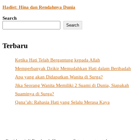
Hadist: Hina dan Rendahnya Dunia
Search
Search
Terbaru
Ketika Hati Telah Bergantung kepada Allah
Memperbanyak Dzikir Memudahkan Hati dalam Beribadah
Apa yang akan Didapatkan Wanita di Surga?
Jika Seorang Wanita Memiliki 2 Suami di Dunia, Siapakah
Suaminya di Surga?
Qana’ah: Rahasia Hati yang Selalu Merasa Kaya