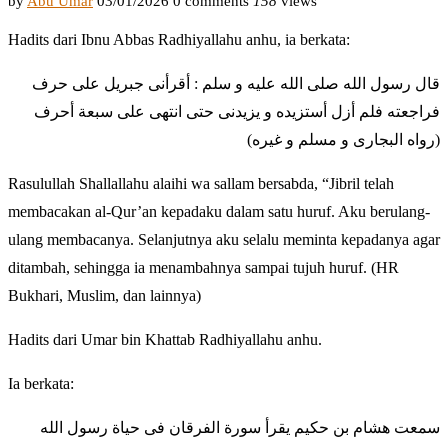
by
Abu Umar
03/01/2026
0 comments
158
views
Hadits dari Ibnu Abbas Radhiyallahu anhu, ia berkata:
قال رسول الله صلى الله عليه و سلم : أقرأنى جبريل على حرف
فراجعته فلم أزل أستزيده و يزيدنى حتى انتهى على سبعة أحرف
(رواه البجارى و مسلم و غيره)
Rasulullah Shallallahu alaihi wa sallam bersabda, “Jibril telah
membacakan al-Qur’an kepadaku dalam satu huruf. Aku berulang-
ulang membacanya. Selanjutnya aku selalu meminta kepadanya agar
ditambah, sehingga ia menambahnya sampai tujuh huruf. (HR
Bukhari, Muslim, dan lainnya)
Hadits dari Umar bin Khattab Radhiyallahu anhu.
Ia berkata:
سمعت هشام بن حكيم يقرأ سورة الفرقان فى حياة رسول الله