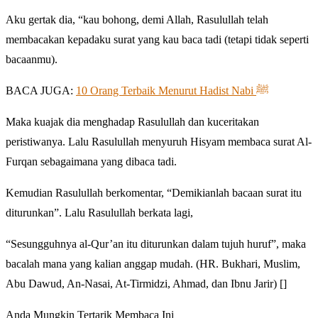
Aku gertak dia, “kau bohong, demi Allah, Rasulullah telah
membacakan kepadaku surat yang kau baca tadi (tetapi tidak seperti
bacaanmu).
BACA JUGA:
10 Orang Terbaik Menurut Hadist Nabi ﷺ
Maka kuajak dia menghadap Rasulullah dan kuceritakan
peristiwanya. Lalu Rasulullah menyuruh Hisyam membaca surat Al-
Furqan sebagaimana yang dibaca tadi.
Kemudian Rasulullah berkomentar, “Demikianlah bacaan surat itu
diturunkan”. Lalu Rasulullah berkata lagi,
“Sesungguhnya al-Qur’an itu diturunkan dalam tujuh huruf”, maka
bacalah mana yang kalian anggap mudah. (HR. Bukhari, Muslim,
Abu Dawud, An-Nasai, At-Tirmidzi, Ahmad, dan Ibnu Jarir) []
Anda Mungkin Tertarik Membaca Ini