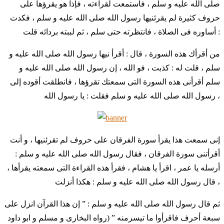
صلى الله عليه و سلم ، فاستمعت لقراءته ، فإذا هو يقرؤها على
حروف كثيرة لم يقرئنيها رسول الله صلى الله عليه و سلم ، فكدت
أساوره فى الصلاة ، فانتظرته حتى سلم ، ثم لببته بردائه قلت :
من أقرأك هذه السورة ، قال : أقرأ نيها رسول الله صلى الله عليه و
سلم ، قلت له : كذبت ، فو الله ، إن رسول الله صلى الله عليه و
سلم أقرأنى هذه السورة التى سمعتك تقرؤها ، فانطلقت أقوده إلى
رسول الله صلى الله عليه و سلم فقلت : يا رسول الله ،
إنى سمعت هذا يقرأ سورة الفرقان على حروف لم تقرئنيها ، و أنت
أقرأتنى سورة الفرقان ، فقال رسول الله صلى الله عليه و سلم :
أرسله يا عمر ، اقرأ يا هشام ، فقرأ هذه القراءة التى سمعته يقرأها ،
قال رسول الله صلى الله عليه و سلم : هكذا أنزلت ،
ثم قال رسول الله صلى الله عليه و سلم : ” إن هذا القرآن انزل على
سبعة أحرف فاقرأوا ما تيسرمنه ” (رواه البخارى و مسلم و ابو داود