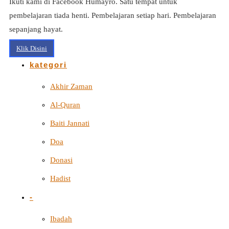
Ikuti kami di Facebook Humayro. Satu tempat untuk
pembelajaran tiada henti. Pembelajaran setiap hari. Pembelajaran
sepanjang hayat.
Klik Disini
kategori
Akhir Zaman
Al-Quran
Baiti Jannati
Doa
Donasi
Hadist
-
Ibadah