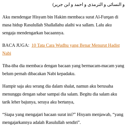
و النسائى و الترمذى و احمد و ابن جرير)
Aku mendengar Hisyam bin Hakim membaca surat Al-Furqan di
masa hidup Rasulullah Shallallahu alaihi wa sallam. Lalu aku
sengaja mendengarkan bacaannya.
BACA JUGA:
10 Tata Cara Wudhu yang Benar Menurut Hadist
Nabi
Tiba-tiba dia membaca dengan bacaan yang bermacam-macam yang
belum pernah dibacakan Nabi kepadaku.
Hampir saja aku serang dia dalam shalat, namun aku berusaha
menunggu dengan sabar sampai dia salam. Begitu dia salam aku
tarik leher bajunya, seraya aku bertanya,
“Siapa yang mengajari bacaan surat ini?” Hisyam menjawab, “yang
mengajarkannya adalah Rasulullah sendiri”.