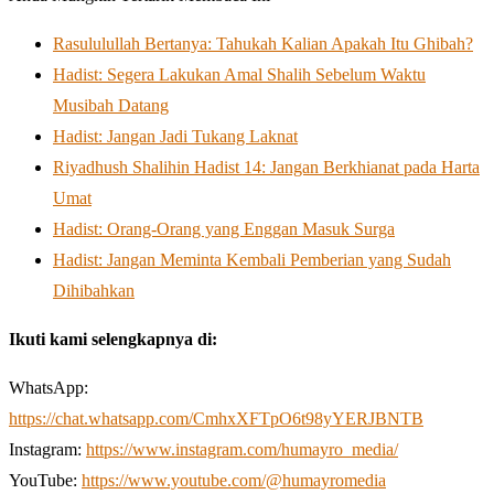
Rasululullah Bertanya: Tahukah Kalian Apakah Itu Ghibah?
Hadist: Segera Lakukan Amal Shalih Sebelum Waktu
Musibah Datang
Hadist: Jangan Jadi Tukang Laknat
Riyadhush Shalihin Hadist 14: Jangan Berkhianat pada Harta
Umat
Hadist: Orang-Orang yang Enggan Masuk Surga
Hadist: Jangan Meminta Kembali Pemberian yang Sudah
Dihibahkan
Ikuti kami selengkapnya di:
WhatsApp:
https://chat.whatsapp.com/CmhxXFTpO6t98yYERJBNTB
Instagram:
https://www.instagram.com/humayro_media/
YouTube:
https://www.youtube.com/@humayromedia