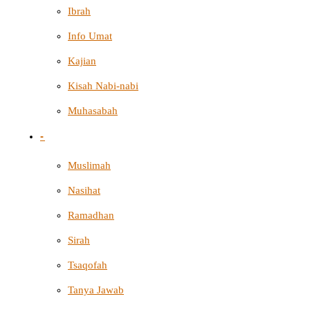
Ibrah
Info Umat
Kajian
Kisah Nabi-nabi
Muhasabah
-
Muslimah
Nasihat
Ramadhan
Sirah
Tsaqofah
Tanya Jawab