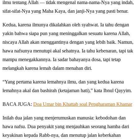
ilmu tentang Allah — tidak mengenal nama-nama-Nya yang indah,
sifat-sifat-Nya yang Maha Kaya, dan janji-Nya yang pasti benar.
Kedua, karena ilmunya dikalahkan oleh syahwat. Ia tahu dengan
yakin bahwa siapa pun yang meninggalkan sesuatu karena Allah,
niscaya Allah akan menggantinya dengan yang lebih baik. Namun,
hawa nafsunya menutupi akal sehatnya. Ia tahu kebenaran, tapi tak
mampu menegakkannya. Ia sadar bahayanya dosa, tapi tetap
melangkah karena lemah dalam menahan diri.
“Yang pertama karena lemahnya ilmu, dan yang kedua karena
lemahnya akal dan bashirah (ketajaman hati),” kata Ibnul Qayyim.
BACA JUGA:
Doa Umar bin Khattab soal Pengharaman Khamar
Inilah dua jalan yang menjerumuskan manusia: kebodohan dan
hawa nafsu. Dua penyakit yang menjauhkan seorang hamba dari
keyakinan kepada Rabb-nya, dan menutup jalan keberkahan