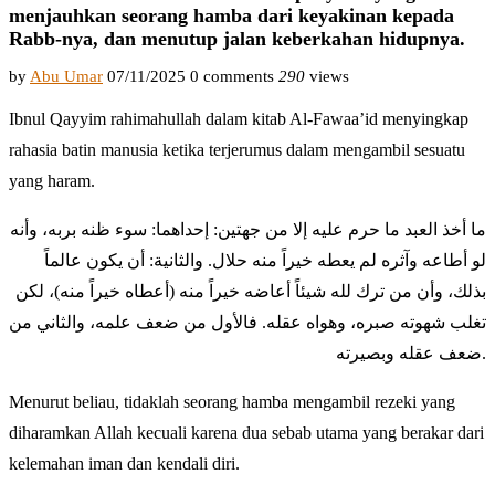
menjauhkan seorang hamba dari keyakinan kepada
Rabb-nya, dan menutup jalan keberkahan hidupnya.
by
Abu Umar
07/11/2025
0 comments
290
views
Ibnul Qayyim rahimahullah dalam kitab Al-Fawaa’id menyingkap
rahasia batin manusia ketika terjerumus dalam mengambil sesuatu
yang haram.
ما أخذ العبد ما حرم عليه إلا من جهتين: إحداهما: سوء ظنه بربه، وأنه
لو أطاعه وآثره لم يعطه خيراً منه حلال. والثانية: أن يكون عالماً
بذلك، وأن من ترك لله شيئاً أعاضه خيراً منه (أعطاه خيراً منه)، لكن
تغلب شهوته صبره، وهواه عقله. فالأول من ضعف علمه، والثاني من
ضعف عقله وبصيرته.
Menurut beliau, tidaklah seorang hamba mengambil rezeki yang
diharamkan Allah kecuali karena dua sebab utama yang berakar dari
kelemahan iman dan kendali diri.