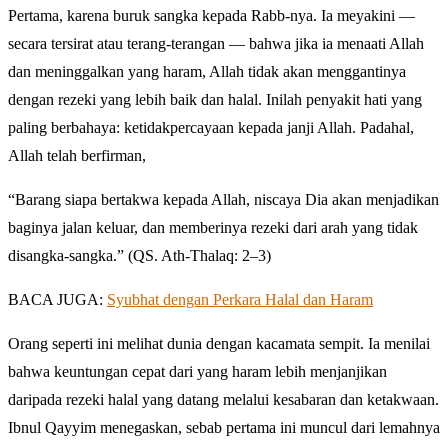
Pertama, karena buruk sangka kepada Rabb-nya. Ia meyakini —
secara tersirat atau terang-terangan — bahwa jika ia menaati Allah
dan meninggalkan yang haram, Allah tidak akan menggantinya
dengan rezeki yang lebih baik dan halal. Inilah penyakit hati yang
paling berbahaya: ketidakpercayaan kepada janji Allah. Padahal,
Allah telah berfirman,
“Barang siapa bertakwa kepada Allah, niscaya Dia akan menjadikan
baginya jalan keluar, dan memberinya rezeki dari arah yang tidak
disangka-sangka.” (QS. Ath-Thalaq: 2–3)
BACA JUGA:
Syubhat dengan Perkara Halal dan Haram
Orang seperti ini melihat dunia dengan kacamata sempit. Ia menilai
bahwa keuntungan cepat dari yang haram lebih menjanjikan
daripada rezeki halal yang datang melalui kesabaran dan ketakwaan.
Ibnul Qayyim menegaskan, sebab pertama ini muncul dari lemahnya