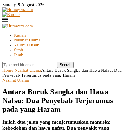
Sunday, 9 August 2026 |
Kajian
Nasihat Ulama
Yaumul Hisab
Sirah
Ibrah
Search
Home
Nasihat Ulama
Antara Buruk Sangka dan Hawa Nafsu: Dua
Penyebab Terjerumus pada yang Haram
Nasihat Ulama
Antara Buruk Sangka dan Hawa
Nafsu: Dua Penyebab Terjerumus
pada yang Haram
Inilah dua jalan yang menjerumuskan manusia:
kebodohan dan hawa nafsu. Dua penyakit yang