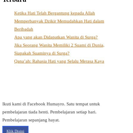
Ketika Hati Telah Bergantung kepada Allah
Memperbanyak Dzikir Memudahkan Hati dalam
Beribadah
Apa yang akan Didapatkan Wanita di Surga?
Jika Seorang Wanita Memiliki 2 Suami di Dunia,
Siapakah Suaminya di Surga?
Qana’ah: Rahasia Hati yang Selalu Merasa Kaya
Ikuti kami di Facebook Humayro. Satu tempat untuk
pembelajaran tiada henti. Pembelajaran setiap hari.
Pembelajaran sepanjang hayat.
Klik Disini