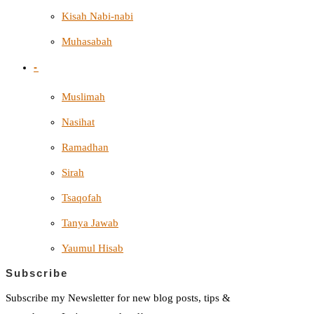
Kisah Nabi-nabi
Muhasabah
-
Muslimah
Nasihat
Ramadhan
Sirah
Tsaqofah
Tanya Jawab
Yaumul Hisab
Subscribe
Subscribe my Newsletter for new blog posts, tips &