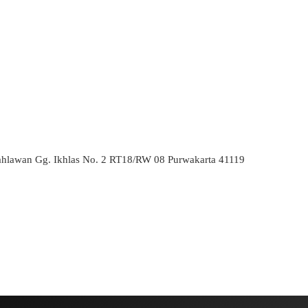
ahlawan Gg. Ikhlas No. 2 RT18/RW 08 Purwakarta 41119