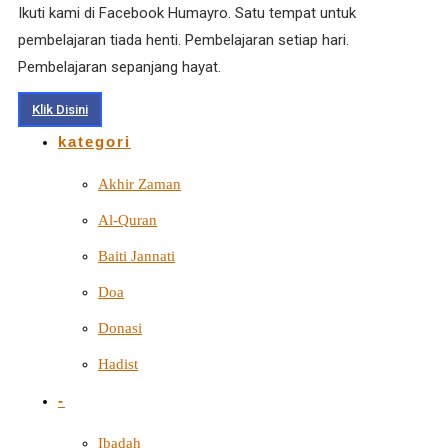
Ikuti kami di Facebook Humayro. Satu tempat untuk
pembelajaran tiada henti. Pembelajaran setiap hari.
Pembelajaran sepanjang hayat.
Klik Disini
kategori
Akhir Zaman
Al-Quran
Baiti Jannati
Doa
Donasi
Hadist
-
Ibadah