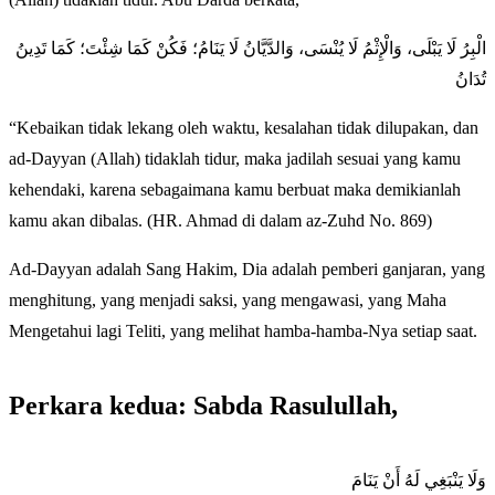
الْبِرُ لَا يَبْلَى، وَالْإِثْمُ لَا يُنْسَى، وَالدَّيَّانُ لَا يَنَامُ؛ فَكُنْ كَمَا شِئْتَ؛ كَمَا تَدِينُ
تُدَانُ
“Kebaikan tidak lekang oleh waktu, kesalahan tidak dilupakan, dan
ad-Dayyan (Allah) tidaklah tidur, maka jadilah sesuai yang kamu
kehendaki, karena sebagaimana kamu berbuat maka demikianlah
kamu akan dibalas. (HR. Ahmad di dalam az-Zuhd No. 869)
Ad-Dayyan adalah Sang Hakim, Dia adalah pemberi ganjaran, yang
menghitung, yang menjadi saksi, yang mengawasi, yang Maha
Mengetahui lagi Teliti, yang melihat hamba-hamba-Nya setiap saat.
Perkara kedua: Sabda Rasulullah,
وَلَا يَنْبَغِي لَهُ أَنْ يَنَامَ