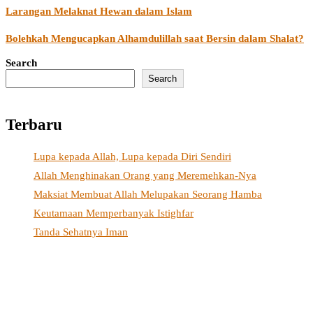
Larangan Melaknat Hewan dalam Islam
Bolehkah Mengucapkan Alhamdulillah saat Bersin dalam Shalat?
Search
Search
Terbaru
Lupa kepada Allah, Lupa kepada Diri Sendiri
Allah Menghinakan Orang yang Meremehkan-Nya
Maksiat Membuat Allah Melupakan Seorang Hamba
Keutamaan Memperbanyak Istighfar
Tanda Sehatnya Iman