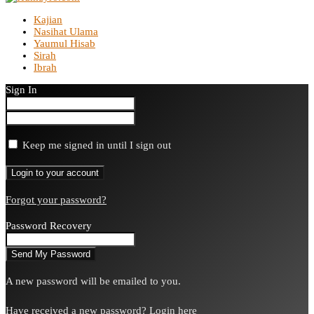
Kajian
Nasihat Ulama
Yaumul Hisab
Sirah
Ibrah
Sign In
Keep me signed in until I sign out
Forgot your password?
Password Recovery
A new password will be emailed to you.
Have received a new password?
Login here