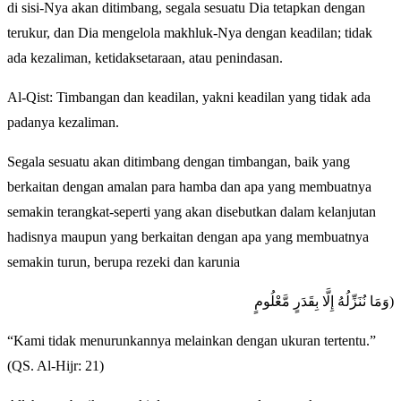
di sisi-Nya akan ditimbang, segala sesuatu Dia tetapkan dengan
terukur, dan Dia mengelola makhluk-Nya dengan keadilan; tidak
ada kezaliman, ketidaksetaraan, atau penindasan.
Al-Qist: Timbangan dan keadilan, yakni keadilan yang tidak ada
padanya kezaliman.
Segala sesuatu akan ditimbang dengan timbangan, baik yang
berkaitan dengan amalan para hamba dan apa yang membuatnya
semakin terangkat-seperti yang akan disebutkan dalam kelanjutan
hadisnya maupun yang berkaitan dengan apa yang membuatnya
semakin turun, berupa rezeki dan karunia
وَمَا نُنَزِّلُهُ إِلَّا بِقَدَرٍ مَّعْلُومٍ)
“Kami tidak menurunkannya melainkan dengan ukuran tertentu.”
(QS. Al-Hijr: 21)