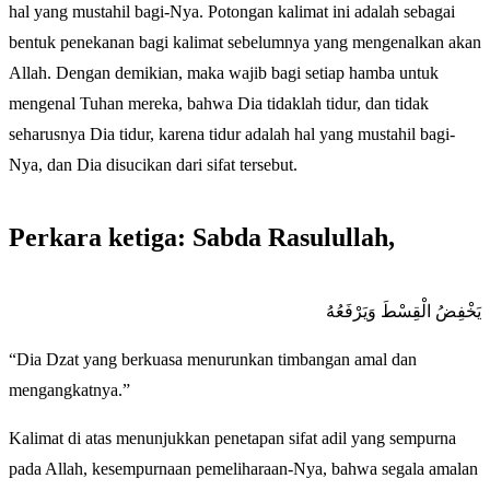
hal yang mustahil bagi-Nya. Potongan kalimat ini adalah sebagai
bentuk penekanan bagi kalimat sebelumnya yang mengenalkan akan
Allah. Dengan demikian, maka wajib bagi setiap hamba untuk
mengenal Tuhan mereka, bahwa Dia tidaklah tidur, dan tidak
seharusnya Dia tidur, karena tidur adalah hal yang mustahil bagi-
Nya, dan Dia disucikan dari sifat tersebut.
Perkara ketiga: Sabda Rasulullah,
يَخْفِضُ الْقِسْطَ وَيَرْفَعُهُ
“Dia Dzat yang berkuasa menurunkan timbangan amal dan
mengangkatnya.”
Kalimat di atas menunjukkan penetapan sifat adil yang sempurna
pada Allah, kesempurnaan pemeliharaan-Nya, bahwa segala amalan