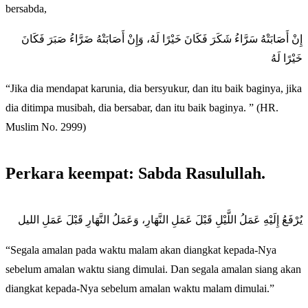
bersabda,
إِنْ أَصَابَتْهُ سَرَّاءُ شَكَرَ فَكَانَ خَيْرًا لَهُ، وَإِنْ أَصَابَتْهُ ضَرَّاءُ صَبَرَ فَكَانَ
خَيْرًا لَهُ
“Jika dia mendapat karunia, dia bersyukur, dan itu baik baginya, jika
dia ditimpa musibah, dia bersabar, dan itu baik baginya. ” (HR.
Muslim No. 2999)
Perkara keempat: Sabda Rasulullah.
يُرْفَعُ إِلَيْهِ عَمَلُ اللَّيْلِ قَبْلَ عَمَلِ النَّهَارِ، وَعَمَلُ النَّهَارِ قَبْلَ عَمَلِ الليل
“Segala amalan pada waktu malam akan diangkat kepada-Nya
sebelum amalan waktu siang dimulai. Dan segala amalan siang akan
diangkat kepada-Nya sebelum amalan waktu malam dimulai.”