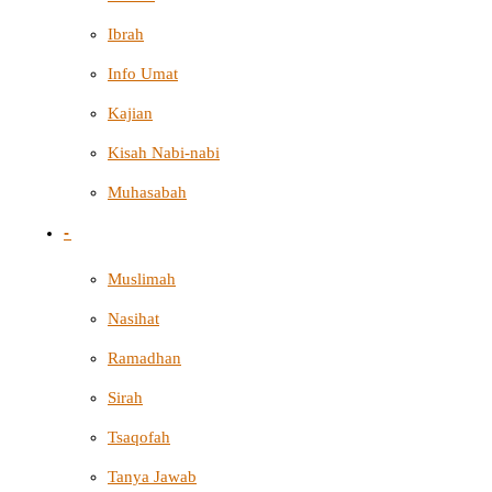
Ibrah
Info Umat
Kajian
Kisah Nabi-nabi
Muhasabah
-
Muslimah
Nasihat
Ramadhan
Sirah
Tsaqofah
Tanya Jawab