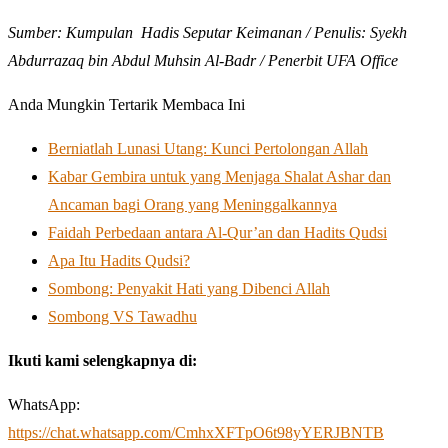
Sumber: Kumpulan Hadis Seputar Keimanan / Penulis: Syekh
Abdurrazaq bin Abdul Muhsin Al-Badr / Penerbit UFA Office
Anda Mungkin Tertarik Membaca Ini
Berniatlah Lunasi Utang: Kunci Pertolongan Allah
Kabar Gembira untuk yang Menjaga Shalat Ashar dan
Ancaman bagi Orang yang Meninggalkannya
Faidah Perbedaan antara Al-Qur’an dan Hadits Qudsi
Apa Itu Hadits Qudsi?
Sombong: Penyakit Hati yang Dibenci Allah
Sombong VS Tawadhu
Ikuti kami selengkapnya di:
WhatsApp:
https://chat.whatsapp.com/CmhxXFTpO6t98yYERJBNTB