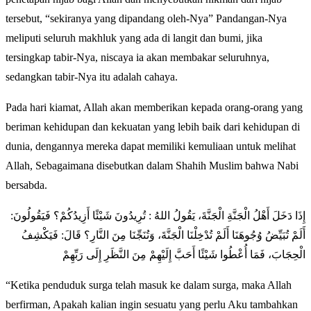
tersebut, “sekiranya yang dipandang oleh-Nya” Pandangan-Nya
meliputi seluruh makhluk yang ada di langit dan bumi, jika
tersingkap tabir-Nya, niscaya ia akan membakar seluruhnya,
sedangkan tabir-Nya itu adalah cahaya.
Pada hari kiamat, Allah akan memberikan kepada orang-orang yang
beriman kehidupan dan kekuatan yang lebih baik dari kehidupan di
dunia, dengannya mereka dapat memiliki kemuliaan untuk melihat
Allah, Sebagaimana disebutkan dalam Shahih Muslim bahwa Nabi
bersabda.
إِذَا دَخَلَ أَهْلُ الْجَنَّةِ الْجَنَّةَ، يَقُولُ اللهُ : تُرِيدُونَ شَيْئًا أَزِيدُكُمْ؟ فَيَقُولُونَ:
أَلَمْ تُبَيِّضُ وُجُوهَنَا أَلَمْ تُدْخِلْنَا الْجَنَّةَ، وَتُنَجِّنَا مِنَ النَّارِ؟ قَالَ: فَيَكْشِفُ
الْحِجَابَ، فَمَا أُعْطُوا شَيْئًا أَحَبَّ إِلَيْهِمْ مِنَ النَّظَرِ إِلَى رَبِّهِمْ
“Ketika penduduk surga telah masuk ke dalam surga, maka Allah
berfirman, Apakah kalian ingin sesuatu yang perlu Aku tambahkan