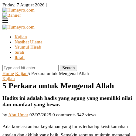
Friday, 7 August 2026 |
Kajian
Nasihat Ulama
Yaumul Hisab
Sirah
Ibrah
Search
Home
Kajian
5 Perkara untuk Mengenal Allah
Kajian
5 Perkara untuk Mengenal Allah
Hadits ini adalah hadis yang agung yang memiliki nilai
dan manfaat yang besar.
by
Abu Umar
02/07/2025
0 comments
342
views
Ada korelasi antara keyakinan yang lurus terhadap keistikamahan
amalan dan akhlak yang baik. Semakin seorang mukmin mengenal