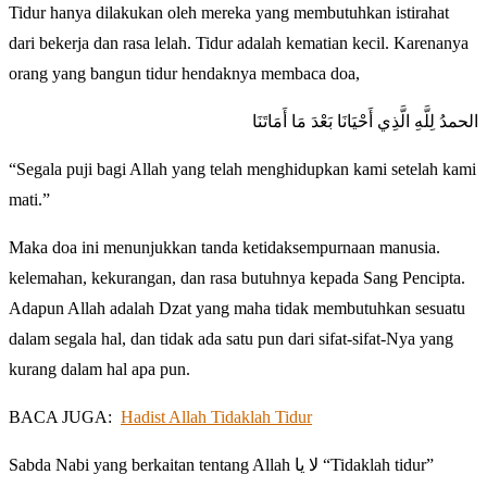
Tidur hanya dilakukan oleh mereka yang membutuhkan istirahat
dari bekerja dan rasa lelah. Tidur adalah kematian kecil. Karenanya
orang yang bangun tidur hendaknya membaca doa,
الحمدُ لِلَّهِ الَّذِي أَحْيَانَا بَعْدَ مَا أَمَاتَنَا
“Segala puji bagi Allah yang telah menghidupkan kami setelah kami
mati.”
Maka doa ini menunjukkan tanda ketidaksempurnaan manusia.
kelemahan, kekurangan, dan rasa butuhnya kepada Sang Pencipta.
Adapun Allah adalah Dzat yang maha tidak membutuhkan sesuatu
dalam segala hal, dan tidak ada satu pun dari sifat-sifat-Nya yang
kurang dalam hal apa pun.
BACA JUGA:
Hadist Allah Tidaklah Tidur
Sabda Nabi yang berkaitan tentang Allah لا يا “Tidaklah tidur”