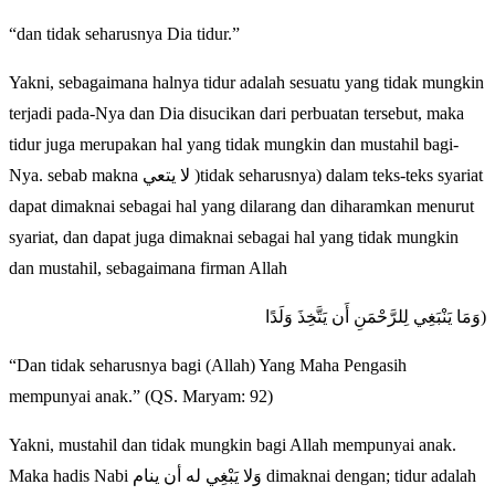
“dan tidak seharusnya Dia tidur.”
Yakni, sebagaimana halnya tidur adalah sesuatu yang tidak mungkin
terjadi pada-Nya dan Dia disucikan dari perbuatan tersebut, maka
tidur juga merupakan hal yang tidak mungkin dan mustahil bagi-
Nya. sebab makna لا يتعي )tidak seharusnya) dalam teks-teks syariat
dapat dimaknai sebagai hal yang dilarang dan diharamkan menurut
syariat, dan dapat juga dimaknai sebagai hal yang tidak mungkin
dan mustahil, sebagaimana firman Allah
وَمَا يَنْبَغِي لِلرَّحْمَنِ أَن يَتَّخِذَ وَلَدًا)
“Dan tidak seharusnya bagi (Allah) Yang Maha Pengasih
mempunyai anak.” (QS. Maryam: 92)
Yakni, mustahil dan tidak mungkin bagi Allah mempunyai anak.
Maka hadis Nabi وَلا يَبْغِي له أن ينام dimaknai dengan; tidur adalah