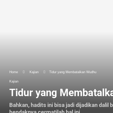
Home
Kajian
Tidur yang Membatalkan Wudhu
Kajian
Tidur yang Membatal
Bahkan, hadits ini bisa jadi dijadikan da
hendaknya cermatilah hal ini.