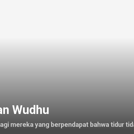
kan Wudhu
lil bagi mereka yang berpendapat bahwa tidur