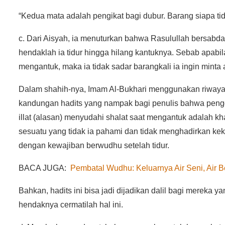
“Kedua mata adalah pengikat bagi dubur. Barang siapa ti
c. Dari Aisyah, ia menuturkan bahwa Rasulullah bersabda,
hendaklah ia tidur hingga hilang kantuknya. Sebab apabi
mengantuk, maka ia tidak sadar barangkali ia ingin minta 
Dalam shahih-nya, Imam Al-Bukhari menggunakan riwayat 
kandungan hadits yang nampak bagi penulis bahwa penggu
illat (alasan) menyudahi shalat saat mengantuk adalah kh
sesuatu yang tidak ia pahami dan tidak menghadirkan ke
dengan kewajiban berwudhu setelah tidur.
BACA JUGA:
Pembatal Wudhu: Keluarnya Air Seni, Air B
Bahkan, hadits ini bisa jadi dijadikan dalil bagi mereka
hendaknya cermatilah hal ini.