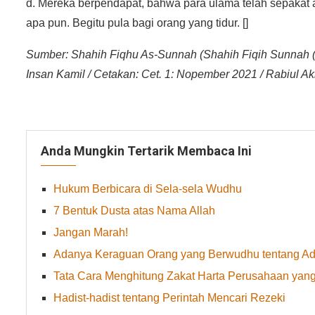
d. Mereka berpendapat, bahwa para ulama telah sepakat
apa pun. Begitu pula bagi orang yang tidur. []
Sumber: Shahih Fiqhu As-Sunnah (Shahih Fiqih Sunnah (Jil
Insan Kamil / Cetakan: Cet. 1: Nopember 2021 / Rabiul A
Anda Mungkin Tertarik Membaca Ini
Hukum Berbicara di Sela-sela Wudhu
7 Bentuk Dusta atas Nama Allah
Jangan Marah!
Adanya Keraguan Orang yang Berwudhu tentang Ad
Tata Cara Menghitung Zakat Harta Perusahaan yang
Hadist-hadist tentang Perintah Mencari Rezeki