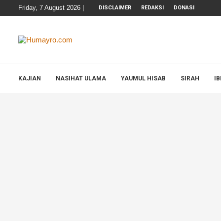
Friday, 7 August 2026 |
DISCLAIMER
REDAKSI
DONASI
KAJIAN
NASIHAT ULAMA
YAUMUL HISAB
SIRAH
I