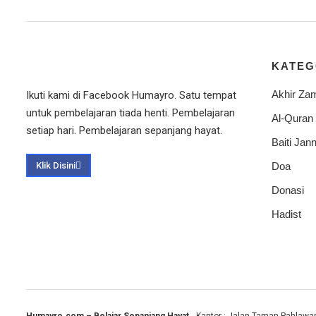
KATEG
Akhir Za
Ikuti kami di Facebook Humayro. Satu tempat
untuk pembelajaran tiada henti. Pembelajaran
Al-Quran
setiap hari. Pembelajaran sepanjang hayat.
Baiti Jann
Klik Disini
Doa
Donasi
Hadist