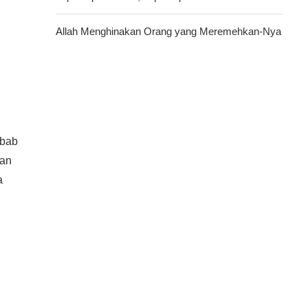
Allah Menghinakan Orang yang Meremehkan-Nya
ebab
gan
a