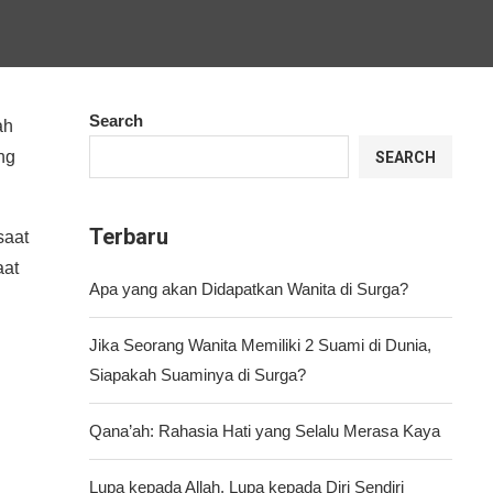
Search
ah
ng
SEARCH
Terbaru
saat
aat
Apa yang akan Didapatkan Wanita di Surga?
Jika Seorang Wanita Memiliki 2 Suami di Dunia,
Siapakah Suaminya di Surga?
Qana’ah: Rahasia Hati yang Selalu Merasa Kaya
Lupa kepada Allah, Lupa kepada Diri Sendiri