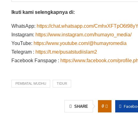
Ikuti kami selengkapnya di:
WhatsApp:
https://chat.whatsapp.com/CmhxXFTpO6t9
Instagram:
https://www.instagram.com/humayro_media/
YouTube:
https://www.youtube.com/@humayromedia
Telegram :
https://t.me/pusatstudiislam2
Facebook Fanspage :
https://www.facebook.com/profile
PEMBATAL WUDHU
TIDUR
0
SHARE
Facebo