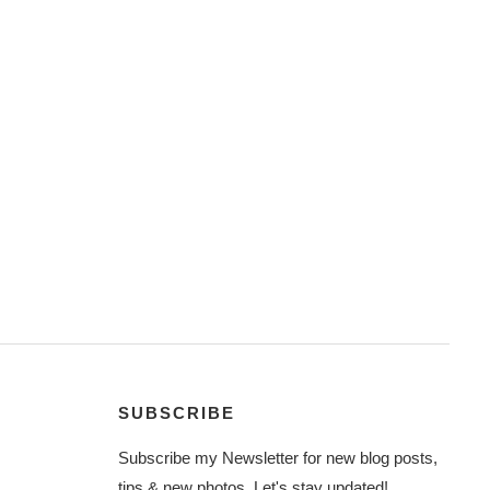
SUBSCRIBE
Subscribe my Newsletter for new blog posts,
tips & new photos. Let's stay updated!