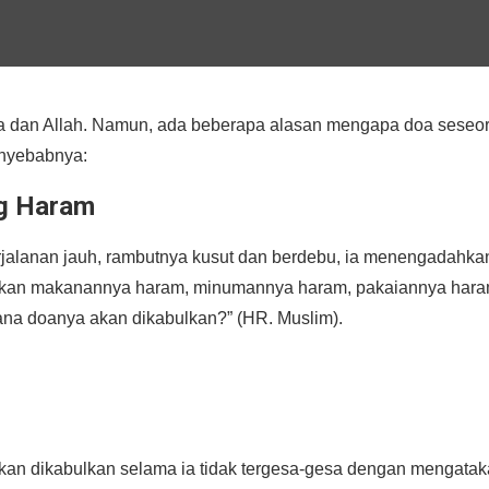
ba dan Allah. Namun, ada beberapa alasan mengapa doa seseo
enyebabnya:
ng Haram
angkan makanannya haram, minumannya haram, pakaiannya hara
na doanya akan dikabulkan?” (HR. Muslim).