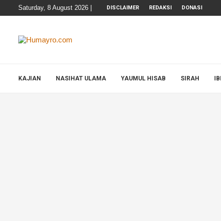
Saturday, 8 August 2026 |
DISCLAIMER
REDAKSI
DONASI
KAJIAN
NASIHAT ULAMA
YAUMUL HISAB
SIRAH
I