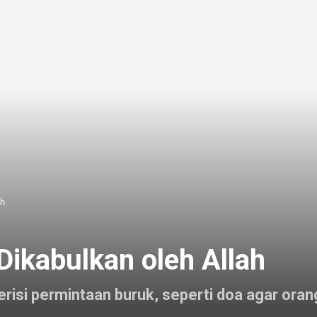
ah
Dikabulkan oleh Allah
risi permintaan buruk, seperti doa agar oran