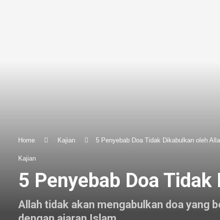
Home
Kajian
5 Penyebab Doa Tidak Dikabulkan oleh All
Kajian
5 Penyebab Doa Tidak 
Allah tidak akan mengabulkan doa yang be
dengan ajaran Islam.