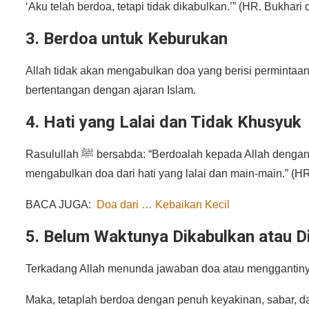
‘Aku telah berdoa, tetapi tidak dikabulkan.’” (HR. Bukhari
3. Berdoa untuk Keburukan
Allah tidak akan mengabulkan doa yang berisi permintaan 
bertentangan dengan ajaran Islam.
4. Hati yang Lalai dan Tidak Khusyuk
Rasulullah ﷺ bersabda: “Berdoalah kepada Allah dengan yakin akan dikabulkan, dan ketahuilah bahwa Allah tidak
mengabulkan doa dari hati yang lalai dan main-main.” (HR.
BACA JUGA:
Doa dari … Kebaikan Kecil
5. Belum Waktunya Dikabulkan atau D
Terkadang Allah menunda jawaban doa atau menggantiny
Maka, tetaplah berdoa dengan penuh keyakinan, sabar, da