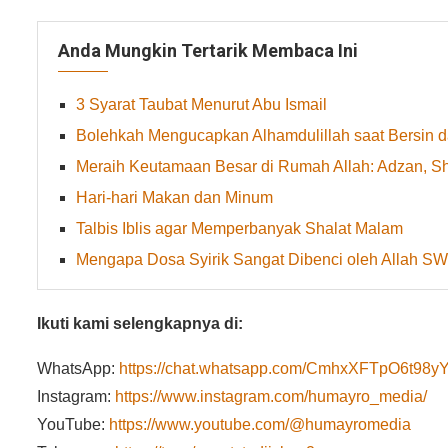
Anda Mungkin Tertarik Membaca Ini
3 Syarat Taubat Menurut Abu Ismail
Bolehkah Mengucapkan Alhamdulillah saat Bersin d
Meraih Keutamaan Besar di Rumah Allah: Adzan, Sha
Hari-hari Makan dan Minum
Talbis Iblis agar Memperbanyak Shalat Malam
Mengapa Dosa Syirik Sangat Dibenci oleh Allah S
Ikuti kami selengkapnya di:
WhatsApp:
https://chat.whatsapp.com/CmhxXFTpO6t9
Instagram:
https://www.instagram.com/humayro_media/
YouTube:
https://www.youtube.com/@humayromedia