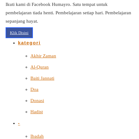
Ikuti kami di Facebook Humayro. Satu tempat untuk
pembelajaran tiada henti. Pembelajaran setiap hari. Pembelajaran
sepanjang hayat.
Klik Disini
kategori
Akhir Zaman
Al-Quran
Baiti Jannati
Doa
Donasi
Hadist
-
Ibadah