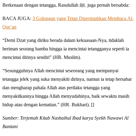
Berkenaan dengan tetangga, Rasulullah ﷺ. juga pernah bersabda:
BACA JUGA:
3 Golongan yang Tetap Diperintahkan Membaca Al-
Qur’an
“Demi Dzat yang diriku berada dalam kekuasaan-Nya, tidaklah
beriman seorang hamba hingga ia mencintai tetangganya seperti ia
mencintai dirinya sendiri” (HR. Muslim).
“Sesungguhnya Allah mencintai seseorang yang mempunyai
tetangga jelek yang suka menyakiti dirinya, namun ia tetap bersabar
dan mengharap pahala Allah atas perilaku tetangga yang
menyakitkannya hingga Allah menyudahinya, baik sewaktu masih
hidup atau dengan kematian.” (HR. Bukhari). []
Sumber: Terjemah Kitab Nashaihul Ibad karya Syekh Nawawi Al
Bantani