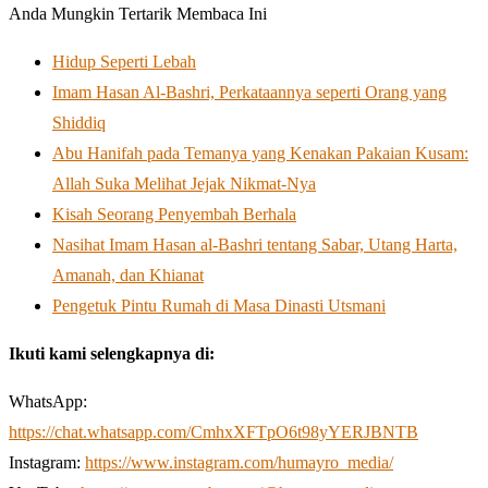
Anda Mungkin Tertarik Membaca Ini
Hidup Seperti Lebah
Imam Hasan Al-Bashri, Perkataannya seperti Orang yang
Shiddiq
Abu Hanifah pada Temanya yang Kenakan Pakaian Kusam:
Allah Suka Melihat Jejak Nikmat-Nya
Kisah Seorang Penyembah Berhala
Nasihat Imam Hasan al-Bashri tentang Sabar, Utang Harta,
Amanah, dan Khianat
Pengetuk Pintu Rumah di Masa Dinasti Utsmani
Ikuti kami selengkapnya di:
WhatsApp:
https://chat.whatsapp.com/CmhxXFTpO6t98yYERJBNTB
Instagram:
https://www.instagram.com/humayro_media/