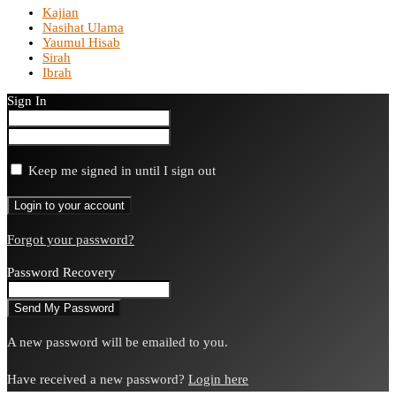
Kajian
Nasihat Ulama
Yaumul Hisab
Sirah
Ibrah
Sign In
Keep me signed in until I sign out
Forgot your password?
Password Recovery
A new password will be emailed to you.
Have received a new password?
Login here