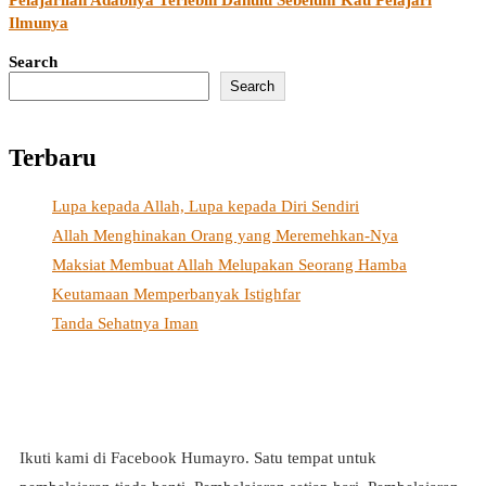
Pelajarilah Adabnya Terlebih Dahulu Sebelum Kau Pelajari
Ilmunya
Search
Search
Terbaru
Lupa kepada Allah, Lupa kepada Diri Sendiri
Allah Menghinakan Orang yang Meremehkan-Nya
Maksiat Membuat Allah Melupakan Seorang Hamba
Keutamaan Memperbanyak Istighfar
Tanda Sehatnya Iman
Ikuti kami di Facebook Humayro. Satu tempat untuk