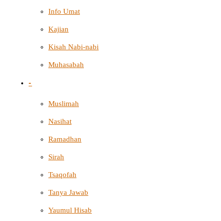
Info Umat
Kajian
Kisah Nabi-nabi
Muhasabah
-
Muslimah
Nasihat
Ramadhan
Sirah
Tsaqofah
Tanya Jawab
Yaumul Hisab