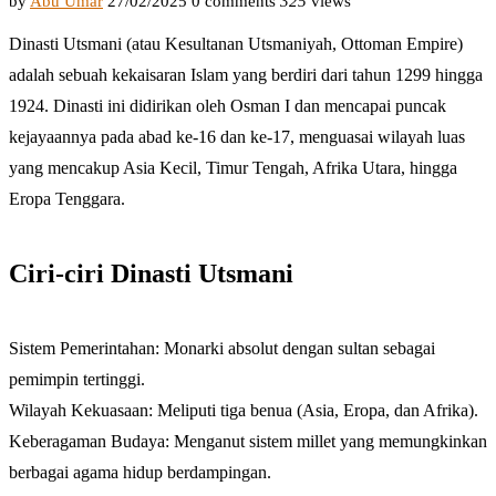
by
Abu Umar
27/02/2025
0 comments
325
views
Dinasti Utsmani (atau Kesultanan Utsmaniyah, Ottoman Empire)
adalah sebuah kekaisaran Islam yang berdiri dari tahun 1299 hingga
1924. Dinasti ini didirikan oleh Osman I dan mencapai puncak
kejayaannya pada abad ke-16 dan ke-17, menguasai wilayah luas
yang mencakup Asia Kecil, Timur Tengah, Afrika Utara, hingga
Eropa Tenggara.
Ciri-ciri Dinasti Utsmani
Sistem Pemerintahan: Monarki absolut dengan sultan sebagai
pemimpin tertinggi.
Wilayah Kekuasaan: Meliputi tiga benua (Asia, Eropa, dan Afrika).
Keberagaman Budaya: Menganut sistem millet yang memungkinkan
berbagai agama hidup berdampingan.