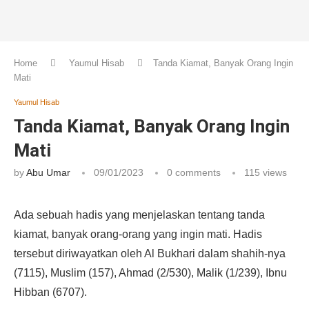
Home
Yaumul Hisab
Tanda Kiamat, Banyak Orang Ingin
Mati
Yaumul Hisab
Tanda Kiamat, Banyak Orang Ingin
Mati
by
Abu Umar
09/01/2023
0 comments
115
views
Ada sebuah hadis yang menjelaskan tentang tanda
kiamat, banyak orang-orang yang ingin mati. Hadis
tersebut diriwayatkan oleh Al Bukhari dalam shahih-nya
(7115), Muslim (157), Ahmad (2/530), Malik (1/239), Ibnu
Hibban (6707).