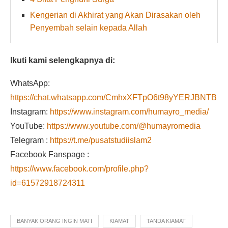
Kengerian di Akhirat yang Akan Dirasakan oleh
Penyembah selain kepada Allah
Ikuti kami selengkapnya di:
WhatsApp:
https://chat.whatsapp.com/CmhxXFTpO6t98yYERJBNTB
Instagram:
https://www.instagram.com/humayro_media/
YouTube:
https://www.youtube.com/@humayromedia
Telegram :
https://t.me/pusatstudiislam2
Facebook Fanspage :
https://www.facebook.com/profile.php?
id=61572918724311
BANYAK ORANG INGIN MATI
KIAMAT
TANDA KIAMAT