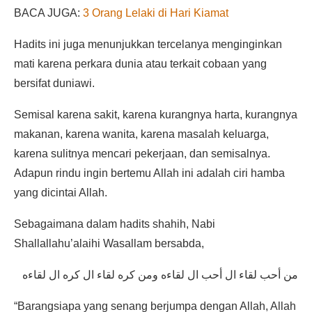
BACA JUGA:
3 Orang Lelaki di Hari Kiamat
Hadits ini juga menunjukkan tercelanya menginginkan
mati karena perkara dunia atau terkait cobaan yang
bersifat duniawi.
Semisal karena sakit, karena kurangnya harta, kurangnya
makanan, karena wanita, karena masalah keluarga,
karena sulitnya mencari pekerjaan, dan semisalnya.
Adapun rindu ingin bertemu Allah ini adalah ciri hamba
yang dicintai Allah.
Sebagaimana dalam hadits shahih, Nabi
Shallallahu’alaihi Wasallam bersabda,
من أحب لقاء ال أحب ال لقاءه ومن كره لقاء ال كره ال لقاءه
“Barangsiapa yang senang berjumpa dengan Allah, Allah