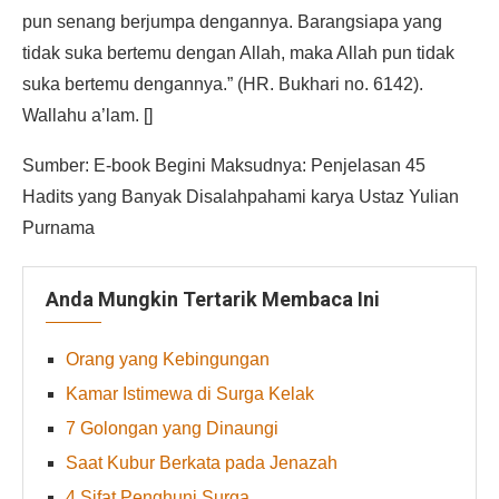
pun senang berjumpa dengannya. Barangsiapa yang
tidak suka bertemu dengan Allah, maka Allah pun tidak
suka bertemu dengannya.” (HR. Bukhari no. 6142).
Wallahu a’lam. []
Sumber: E-book Begini Maksudnya: Penjelasan 45
Hadits yang Banyak Disalahpahami karya Ustaz Yulian
Purnama
Anda Mungkin Tertarik Membaca Ini
Orang yang Kebingungan
Kamar Istimewa di Surga Kelak
7 Golongan yang Dinaungi
Saat Kubur Berkata pada Jenazah
4 Sifat Penghuni Surga