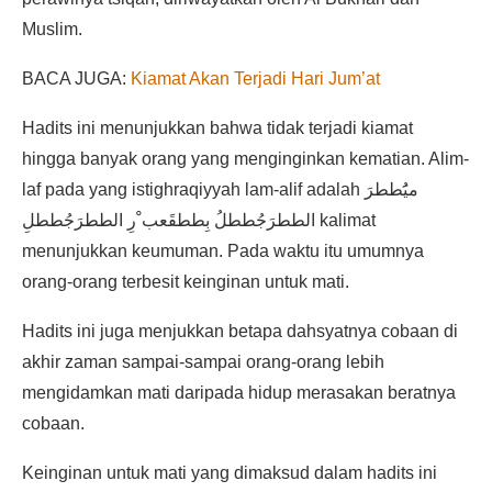
Muslim.
BACA JUGA:
Kiamat Akan Terjadi Hari Jum’at
Hadits ini menunjukkan bahwa tidak terjadi kiamat
hingga banyak orang yang menginginkan kematian. Alim-
laf pada yang istighraqiyyah lam-alif adalah ميَُططرَ
الططرَجُططلُ بِططقَعب ْرِ الططرَجُططلِ kalimat
menunjukkan keumuman. Pada waktu itu umumnya
orang-orang terbesit keinginan untuk mati.
Hadits ini juga menjukkan betapa dahsyatnya cobaan di
akhir zaman sampai-sampai orang-orang lebih
mengidamkan mati daripada hidup merasakan beratnya
cobaan.
Keinginan untuk mati yang dimaksud dalam hadits ini