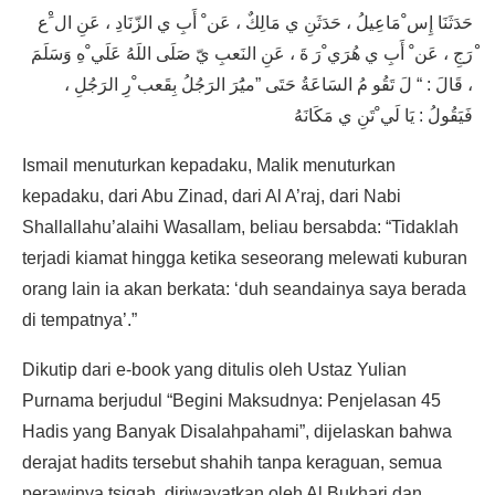
حَدَثَنَا إِس ْمَاعِيلُ ، حَدَثَنِ ي مَالِكٌ ، عَن ْ أَبِ ي الزّنَادِ ، عَنِ ال َْع
ْرَجِ ، عَن ْ أَبِ ي هُرَي ْرَ ةَ ، عَنِ النَعبِ يّ صَلَى اللَهُ عَلَي ْهِ وَسَلَمَ
، قَالَ : “ لَ تَقُو مُ السَاعَةُ حَتَى ”ميَُرَ الرَجُلُ بِقَعب ْرِ الرَجُلِ ،
فَيَقُولُ : يَا لَي ْتَنِ ي مَكَانَهُ
Ismail menuturkan kepadaku, Malik menuturkan
kepadaku, dari Abu Zinad, dari Al A’raj, dari Nabi
Shallallahu’alaihi Wasallam, beliau bersabda: “Tidaklah
terjadi kiamat hingga ketika seseorang melewati kuburan
orang lain ia akan berkata: ‘duh seandainya saya berada
di tempatnya’.”
Dikutip dari e-book yang ditulis oleh Ustaz Yulian
Purnama berjudul “Begini Maksudnya: Penjelasan 45
Hadis yang Banyak Disalahpahami”, dijelaskan bahwa
derajat hadits tersebut shahih tanpa keraguan, semua
perawinya tsiqah, diriwayatkan oleh Al Bukhari dan