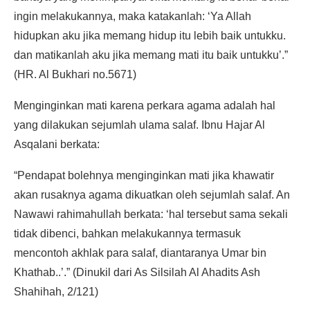
ingin melakukannya, maka katakanlah: ‘Ya Allah
hidupkan aku jika memang hidup itu lebih baik untukku.
dan matikanlah aku jika memang mati itu baik untukku’.”
(HR. Al Bukhari no.5671)
Menginginkan mati karena perkara agama adalah hal
yang dilakukan sejumlah ulama salaf. Ibnu Hajar Al
Asqalani berkata:
“Pendapat bolehnya menginginkan mati jika khawatir
akan rusaknya agama dikuatkan oleh sejumlah salaf. An
Nawawi rahimahullah berkata: ‘hal tersebut sama sekali
tidak dibenci, bahkan melakukannya termasuk
mencontoh akhlak para salaf, diantaranya Umar bin
Khathab..’.” (Dinukil dari As Silsilah Al Ahadits Ash
Shahihah, 2/121)