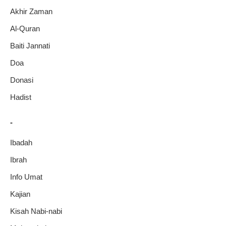
Akhir Zaman
Al-Quran
Baiti Jannati
Doa
Donasi
Hadist
-
Ibadah
Ibrah
Info Umat
Kajian
Kisah Nabi-nabi