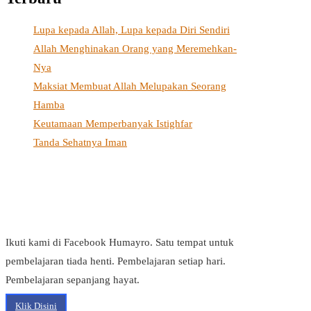
Lupa kepada Allah, Lupa kepada Diri Sendiri
Allah Menghinakan Orang yang Meremehkan-
Nya
Maksiat Membuat Allah Melupakan Seorang
Hamba
Keutamaan Memperbanyak Istighfar
Tanda Sehatnya Iman
Ikuti kami di Facebook Humayro. Satu tempat untuk
pembelajaran tiada henti. Pembelajaran setiap hari.
Pembelajaran sepanjang hayat.
Klik Disini