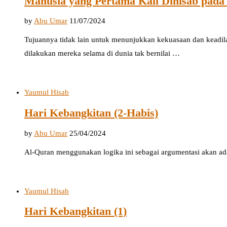
Manusia yang Pertama Kali Dihisab pada
by
Abu Umar
11/07/2024
Tujuannya tidak lain untuk menunjukkan kekuasaan dan keadi
dilakukan mereka selama di dunia tak bernilai …
Yaumul Hisab
Hari Kebangkitan (2-Habis)
by
Abu Umar
25/04/2024
Al-Quran menggunakan logika ini sebagai argumentasi akan ad
Yaumul Hisab
Hari Kebangkitan (1)