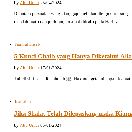
by
Abu Umar
25/04/2024
Di antara persoalan yang dianggap aneh dan diragukan orang-o
(setelah mati) dan perhitungan amal (hisab) pada Hari …
Yaumul Hisab
5 Kunci Ghaib yang Hanya Diketahui All
by
Abu Umar
17/01/2024
Jadi di sini, jelas Rasulullah ﷺ tidak mengetahui kapan kia
Tsaqofah
Jika Shalat Telah Dilepaskan, maka Kiam
by
Abu Umar
05/01/2024