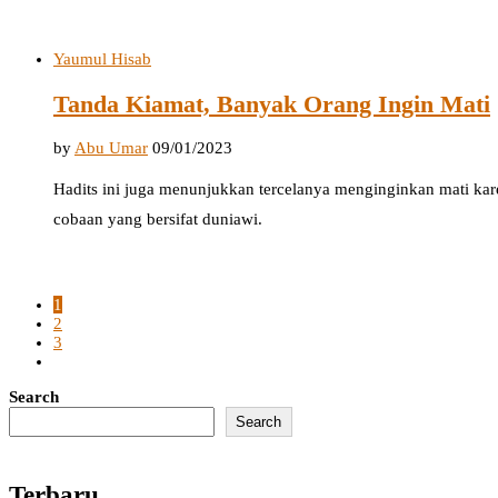
Yaumul Hisab
Tanda Kiamat, Banyak Orang Ingin Mati
by
Abu Umar
09/01/2023
Hadits ini juga menunjukkan tercelanya menginginkan mati kare
cobaan yang bersifat duniawi.
1
2
3
Search
Search
Terbaru