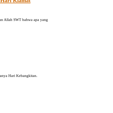
 Hari Kiamat
lan Allah SWT bahwa apa yang
anya Hari Kebangkitan.