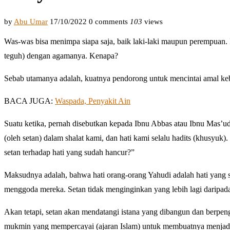
by
Abu Umar
17/10/2022
0 comments
103
views
Was-was bisa menimpa siapa saja, baik laki-laki maupun perempuan. 
teguh) dengan agamanya. Kenapa?
Sebab utamanya adalah, kuatnya pendorong untuk mencintai amal keb
BACA JUGA:
Waspada, Penyakit Ain
Suatu ketika, pernah disebutkan kepada Ibnu Abbas atau Ibnu Mas’
(oleh setan) dalam shalat kami, dan hati kami selalu hadits (khusyu
setan terhadap hati yang sudah hancur?”
Maksudnya adalah, bahwa hati orang-orang Yahudi adalah hati yang s
menggoda mereka. Setan tidak menginginkan yang lebih lagi daripada
Akan tetapi, setan akan mendatangi istana yang dibangun dan berpe
mukmin yang mempercayai (ajaran Islam) untuk membuatnya menjadi 