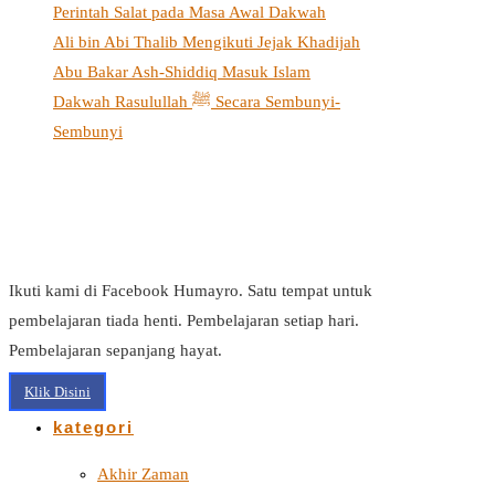
Perintah Salat pada Masa Awal Dakwah
Ali bin Abi Thalib Mengikuti Jejak Khadijah
Abu Bakar Ash-Shiddiq Masuk Islam
Dakwah Rasulullah ﷺ Secara Sembunyi-
Sembunyi
Ikuti kami di Facebook Humayro. Satu tempat untuk
pembelajaran tiada henti. Pembelajaran setiap hari.
Pembelajaran sepanjang hayat.
Klik Disini
kategori
Akhir Zaman