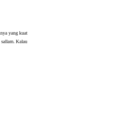
nnya yang kuat
 sallam. Kalau