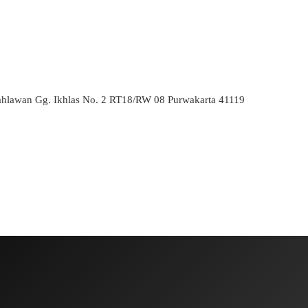
ahlawan Gg. Ikhlas No. 2 RT18/RW 08 Purwakarta 41119