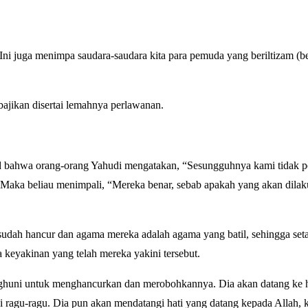
Ini juga menimpa saudara-saudara kita para pemuda yang beriltizam (
ajikan disertai lemahnya perlawanan.
ud bahwa orang-orang Yahudi mengatakan, “Sesungguhnya kami tidak p
k). Maka beliau menimpali, “Mereka benar, sebab apakah yang akan dila
udah hancur dan agama mereka adalah agama yang batil, sehingga seta
 keyakinan yang telah mereka yakini tersebut.
nghuni untuk menghancurkan dan merobohkannya. Dia akan datang ke h
ragu-ragu. Dia pun akan mendatangi hati yang datang kepada Allah,