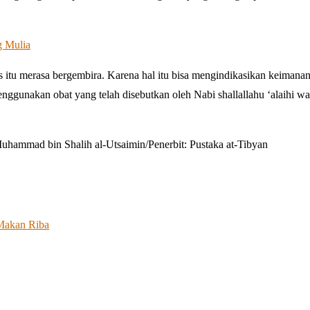
g Mulia
s itu merasa bergembira. Karena hal itu bisa mengindikasikan keimana
enggunakan obat yang telah disebutkan oleh Nabi shallallahu ‘alaihi wa
ammad bin Shalih al-Utsaimin/Penerbit: Pustaka at-Tibyan
Makan Riba