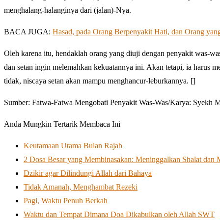
menghalang-halanginya dari (jalan)-Nya.
BACA JUGA:
Hasad, pada Orang Berpenyakit Hati, dan Orang yan
Oleh karena itu, hendaklah orang yang diuji dengan penyakit was-wa
dan setan ingin melemahkan kekuatannya ini. Akan tetapi, ia harus m
tidak, niscaya setan akan mampu menghancur-leburkannya. []
Sumber: Fatwa-Fatwa Mengobati Penyakit Was-Was/Karya: Syekh Muh
Anda Mungkin Tertarik Membaca Ini
Keutamaan Utama Bulan Rajab
2 Dosa Besar yang Membinasakan: Meninggalkan Shalat dan 
Dzikir agar Dilindungi Allah dari Bahaya
Tidak Amanah, Menghambat Rezeki
Pagi, Waktu Penuh Berkah
Waktu dan Tempat Dimana Doa Dikabulkan oleh Allah SWT