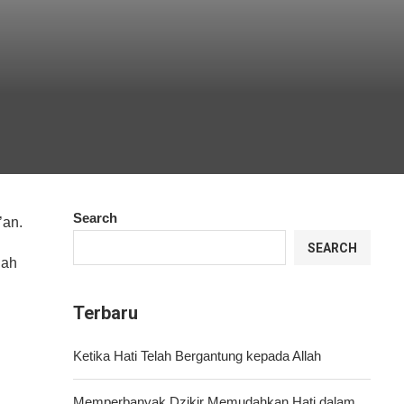
Search
’an.
SEARCH
nah
Terbaru
Ketika Hati Telah Bergantung kepada Allah
Memperbanyak Dzikir Memudahkan Hati dalam