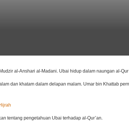
-Mudzir al-Anshari al-Madani. Ubai hidup dalam naungan al-Qur
malam dan khatam dalam delapan malam. Umar bin Khattab per
Hijrah
an tentang pengetahuan Ubai terhadap al-Qur’an.