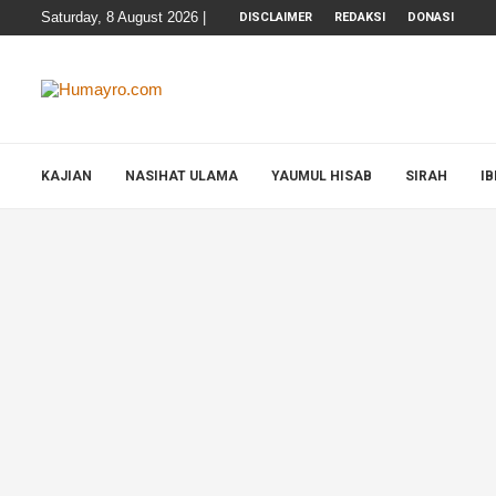
Saturday, 8 August 2026 |
DISCLAIMER
REDAKSI
DONASI
KAJIAN
NASIHAT ULAMA
YAUMUL HISAB
SIRAH
I