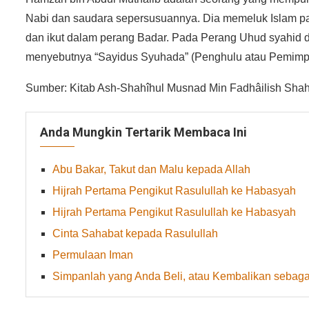
Nabi dan saudara sepersusuannya. Dia memeluk Islam pa
dan ikut dalam perang Badar. Pada Perang Uhud syahid d
menyebutnya “Sayidus Syuhada” (Penghulu atau Pemimpi
Sumber: Kitab Ash-Shahîhul Musnad Min Fadhâilish Shahâb
Anda Mungkin Tertarik Membaca Ini
Abu Bakar, Takut dan Malu kepada Allah
Hijrah Pertama Pengikut Rasulullah ke Habasyah
Hijrah Pertama Pengikut Rasulullah ke Habasyah
Cinta Sahabat kepada Rasulullah
Permulaan Iman
Simpanlah yang Anda Beli, atau Kembalikan seba