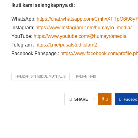
Ikuti kami selengkapnya di:
WhatsApp:
https://chat.whatsapp.com/CmhxXFTpO6t9
Instagram:
https://www.instagram.com/humayro_media/
YouTube:
https://www.youtube.com/@humayromedia
Telegram :
https://t.me/pusatstudiislam2
Facebook Fanspage :
https://www.facebook.com/profile
HAMZAH BIN ABDUL MUTHALIB
PAMAN NABI
0
SHARE
Facebo