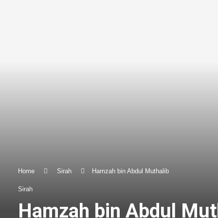
Home
Sirah
Hamzah bin Abdul Muthalib
Sirah
Hamzah bin Abdul Mut