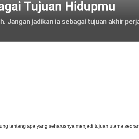
bagai Tujuan Hidupmu
 Jangan jadikan ia sebagai tujuan akhir perja