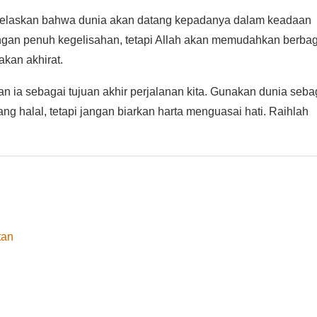
dengan penuh kegelisahan, tetapi Allah akan memudahkan berba
kan akhirat.
n ia sebagai tujuan akhir perjalanan kita. Gunakan dunia seba
ng halal, tetapi jangan biarkan harta menguasai hati. Raihlah
tan