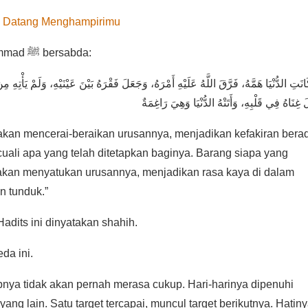
an Datang Menghampirimu
Dari Zaid bin Tsabit radhiyallahu ‘anhu, Rasulullah Muhammad ﷺ bersabda:
انَتِ الدُّنْيَا هَمَّهُ، فَرَّقَ اللَّهُ عَلَيْهِ أَمْرَهُ، وَجَعَلَ فَقْرَهُ بَيْنَ عَيْنَيْهِ، وَلَمْ يَأْتِهِ مِن
 غِنَاهُ فِي قَلْبِهِ، وَأَتَتْهُ الدُّنْيَا وَهِيَ رَاغِمَةٌ
akan mencerai-beraikan urusannya, menjadikan kefakiran berad
uali apa yang telah ditetapkan baginya. Barang siapa yang
 akan menyatukan urusannya, menjadikan rasa kaya di dalam
n tunduk.”
adits ini dinyatakan shahih.
da ini.
nya tidak akan pernah merasa cukup. Hari-harinya dipenuhi
ang lain. Satu target tercapai, muncul target berikutnya. Hatin