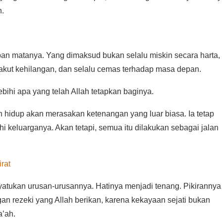
h.
pan matanya. Yang dimaksud bukan selalu miskin secara harta,
u takut kehilangan, dan selalu cemas terhadap masa depan.
bihi apa yang telah Allah tetapkan baginya.
n hidup akan merasakan ketenangan yang luar biasa. Ia tetap
 keluarganya. Akan tetapi, semua itu dilakukan sebagai jalan
rat
nyatukan urusan-urusannya. Hatinya menjadi tenang. Pikirannya
gan rezeki yang Allah berikan, karena kekayaan sejati bukan
a’ah.