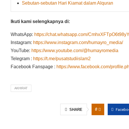
Sebutan-sebutan Hari Kiamat dalam Alquran
Ikuti kami selengkapnya di:
WhatsApp:
https://chat.whatsapp.com/CmhxXFTpO6t9
Instagram:
https://www.instagram.com/humayro_media/
YouTube:
https://www.youtube.com/@humayromedia
Telegram :
https://t.me/pusatstudiislam2
Facebook Fanspage :
https://www.facebook.com/profile
AKHIRAT
0
SHARE
Facebo