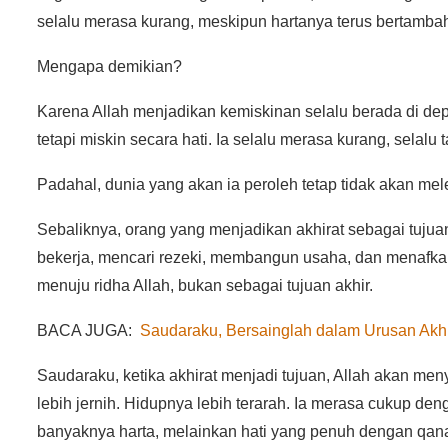
selalu merasa kurang, meskipun hartanya terus bertamba
Mengapa demikian?
Karena Allah menjadikan kemiskinan selalu berada di de
tetapi miskin secara hati. Ia selalu merasa kurang, selal
Padahal, dunia yang akan ia peroleh tetap tidak akan mele
Sebaliknya, orang yang menjadikan akhirat sebagai tujua
bekerja, mencari rezeki, membangun usaha, dan menafkahi
menuju ridha Allah, bukan sebagai tujuan akhir.
BACA JUGA:
Saudaraku, Bersainglah dalam Urusan Akhi
Saudaraku, ketika akhirat menjadi tujuan, Allah akan me
lebih jernih. Hidupnya lebih terarah. Ia merasa cukup den
banyaknya harta, melainkan hati yang penuh dengan qan