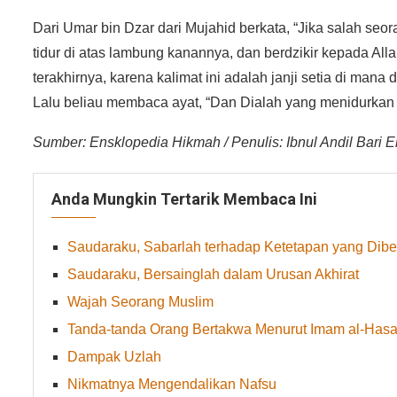
Dari Umar bin Dzar dari Mujahid berkata, “Jika salah seor
tidur di atas lambung kanannya, dan berdzikir kepada Alla
terakhirnya, karena kalimat ini adalah janji setia di mana d
Lalu beliau membaca ayat, “Dan Dialah yang menidurkan kam
Sumber: Ensklopedia Hikmah / Penulis: Ibnul Andil Bari El-
Anda Mungkin Tertarik Membaca Ini
Saudaraku, Sabarlah terhadap Ketetapan yang Dibe
Saudaraku, Bersainglah dalam Urusan Akhirat
Wajah Seorang Muslim
Tanda-tanda Orang Bertakwa Menurut Imam al-Hasa
Dampak Uzlah
Nikmatnya Mengendalikan Nafsu