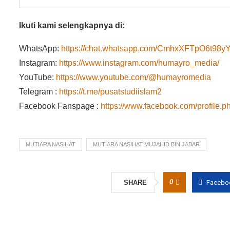
Ikuti kami selengkapnya di:
WhatsApp:
https://chat.whatsapp.com/CmhxXFTpO6t9
Instagram:
https://www.instagram.com/humayro_media/
YouTube:
https://www.youtube.com/@humayromedia
Telegram :
https://t.me/pusatstudiislam2
Facebook Fanspage :
https://www.facebook.com/profile
MUTIARA NASIHAT
MUTIARA NASIHAT MUJAHID BIN JABAR
0
SHARE
Facebo