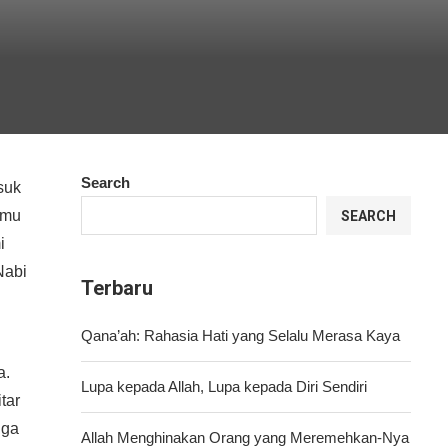
Search
lmu
SEARCH
i
Nabi
Terbaru
Qana’ah: Rahasia Hati yang Selalu Merasa Kaya
a.
Lupa kepada Allah, Lupa kepada Diri Sendiri
tar
gga
Allah Menghinakan Orang yang Meremehkan-Nya