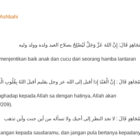
-Ashbahi
جَاهِدٍ قَالَ: إِنَّ اللهَ عَزَّ وَجَلَّ لَيُصْلِحُ بصلاح العبد ولده وولد وليه
menjentikan baik anak dan cucu dari seorang hamba lantaran
ghadap kepada Allah sa dengan hatinya, Allah akan
/209).
angan kepada saudaramu, dan jangan pula bertanya kepadany