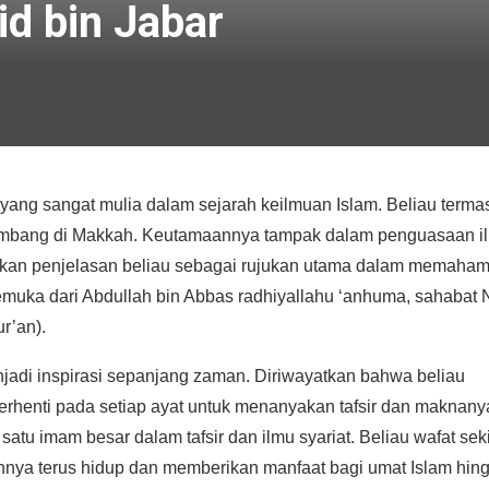
d bin Jabar
rkembang di Makkah. Keutamaannya tampak dalam penguasaan i
dikan penjelasan beliau sebagai rujukan utama dalam memaham
emuka dari Abdullah bin Abbas radhiyallahu ‘anhuma, sahabat 
r’an).
erhenti pada setiap ayat untuk menanyakan tafsir dan maknany
tu imam besar dalam tafsir dan ilmu syariat. Beliau wafat seki
nnya terus hidup dan memberikan manfaat bagi umat Islam hin