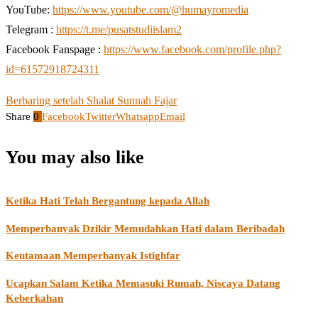
YouTube:
https://www.youtube.com/@humayromedia
Telegram :
https://t.me/pusatstudiislam2
Facebook Fanspage :
https://www.facebook.com/profile.php?
id=61572918724311
Berbaring setelah Shalat Sunnah Fajar
Share
0
Facebook
Twitter
Whatsapp
Email
You may also like
Ketika Hati Telah Bergantung kepada Allah
Memperbanyak Dzikir Memudahkan Hati dalam Beribadah
Keutamaan Memperbanyak Istighfar
Ucapkan Salam Ketika Memasuki Rumah, Niscaya Datang
Keberkahan