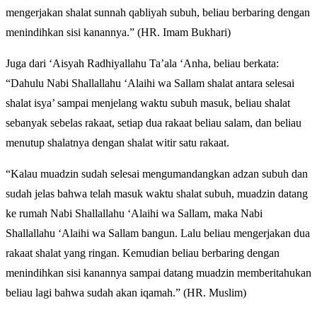
mengerjakan shalat sunnah qabliyah subuh, beliau berbaring dengan
menindihkan sisi kanannya.” (HR. Imam Bukhari)
Juga dari ‘Aisyah Radhiyallahu Ta’ala ‘Anha, beliau berkata:
“Dahulu Nabi Shallallahu ‘Alaihi wa Sallam shalat antara selesai
shalat isya’ sampai menjelang waktu subuh masuk, beliau shalat
sebanyak sebelas rakaat, setiap dua rakaat beliau salam, dan beliau
menutup shalatnya dengan shalat witir satu rakaat.
“Kalau muadzin sudah selesai mengumandangkan adzan subuh dan
sudah jelas bahwa telah masuk waktu shalat subuh, muadzin datang
ke rumah Nabi Shallallahu ‘Alaihi wa Sallam, maka Nabi
Shallallahu ‘Alaihi wa Sallam bangun. Lalu beliau mengerjakan dua
rakaat shalat yang ringan. Kemudian beliau berbaring dengan
menindihkan sisi kanannya sampai datang muadzin memberitahukan
beliau lagi bahwa sudah akan iqamah.” (HR. Muslim)