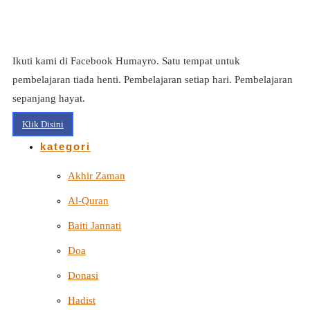
Ikuti kami di Facebook Humayro. Satu tempat untuk
pembelajaran tiada henti. Pembelajaran setiap hari. Pembelajaran
sepanjang hayat.
Klik Disini
kategori
Akhir Zaman
Al-Quran
Baiti Jannati
Doa
Donasi
Hadist