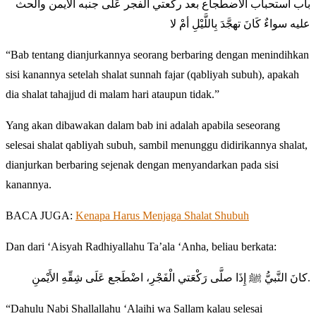
باب استحباب الاضطجاع بعد ركعتي الفجر عَلَى جنبه الأيمن والحث
عليه سواءٌ كَانَ تهجَّدَ بِاللَّيْلِ أمْ لا
“Bab tentang dianjurkannya seorang berbaring dengan menindihkan
sisi kanannya setelah shalat sunnah fajar (qabliyah subuh), apakah
dia shalat tahajjud di malam hari ataupun tidak.”
Yang akan dibawakan dalam bab ini adalah apabila seseorang
selesai shalat qabliyah subuh, sambil menunggu didirikannya shalat,
dianjurkan berbaring sejenak dengan menyandarkan pada sisi
kanannya.
BACA JUGA:
Kenapa Harus Menjaga Shalat Shubuh
Dan dari ‘Aisyah Radhiyallahu Ta’ala ‘Anha, beliau berkata:
كانَ النَّبيُّ ﷺ إِذَا صلَّى رَكْعَتي الْفَجْرِ، اضْطَجع عَلَى شِقِّهِ الأَيْمنِ.
“Dahulu Nabi Shallallahu ‘Alaihi wa Sallam kalau selesai