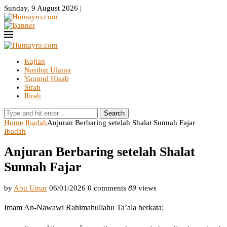
Sunday, 9 August 2026 |
Kajian
Nasihat Ulama
Yaumul Hisab
Sirah
Ibrah
Search
Home
Ibadah
Anjuran Berbaring setelah Shalat Sunnah Fajar
Ibadah
Anjuran Berbaring setelah Shalat
Sunnah Fajar
by
Abu Umar
06/01/2026
0 comments
89
views
Imam An-Nawawi Rahimahullahu Ta’ala berkata: