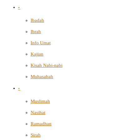
-
Ibadah
Ibrah
Info Umat
Kajian
Kisah Nabi-nabi
Muhasabah
-
Muslimah
Nasihat
Ramadhan
Sirah