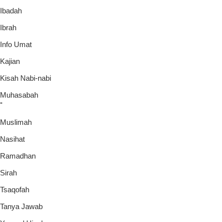
Ibadah
Ibrah
Info Umat
Kajian
Kisah Nabi-nabi
Muhasabah
-
Muslimah
Nasihat
Ramadhan
Sirah
Tsaqofah
Tanya Jawab