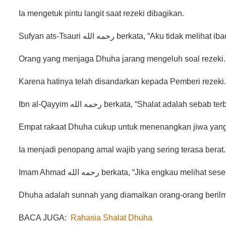
Ia mengetuk pintu langit saat rezeki dibagikan.
Sufyan ats-Tsauri رحمه الله berkata, “A
Orang yang menjaga Dhuha jarang mengeluh soal rezeki.
Karena hatinya telah disandarkan kepada Pemberi rezeki.
Ibn al-Qayyim رحمه الله berkata, “Shalat ad
Empat rakaat Dhuha cukup untuk menenangkan jiwa yang
Ia menjadi penopang amal wajib yang sering terasa berat.
Imam Ahmad رحمه الله berkata, “Jika engk
Dhuha adalah sunnah yang diamalkan orang-orang beril
BACA JUGA:
Rahasia Shalat Dhuha