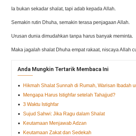
Ia bukan sekadar shalat, tapi adab kepada Allah.
Semakin rutin Dhuha, semakin terasa penjagaan Allah.
Urusan dunia dimudahkan tanpa harus banyak meminta.
Maka jagalah shalat Dhuha empat rakaat, niscaya Allah c
Anda Mungkin Tertarik Membaca Ini
Hikmah Shalat Sunnah di Rumah, Warisan Ibadah u
Mengapa Harus Istighfar setelah Tahajjud?
3 Waktu Istighfar
Sujud Sahwi: Jika Ragu dalam Shalat
Keutamaan Menjawab Adzan
Keutamaan Zakat dan Sedekah