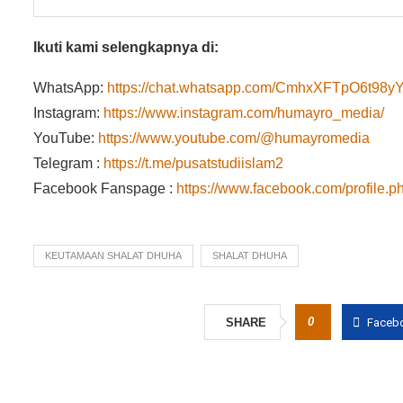
Ikuti kami selengkapnya di:
WhatsApp:
https://chat.whatsapp.com/CmhxXFTpO6t9
Instagram:
https://www.instagram.com/humayro_media/
YouTube:
https://www.youtube.com/@humayromedia
Telegram :
https://t.me/pusatstudiislam2
Facebook Fanspage :
https://www.facebook.com/profile
KEUTAMAAN SHALAT DHUHA
SHALAT DHUHA
0
SHARE
Faceb