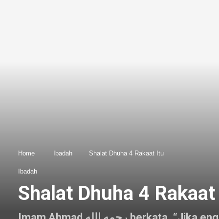
Home
Ibadah
Shalat Dhuha 4 Rakaat Itu
Ibadah
Shalat Dhuha 4 Rakaat 
Imam Ahmad رحمه الله 