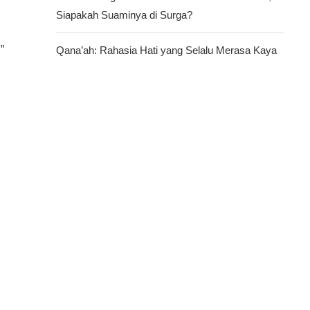
Siapakah Suaminya di Surga?
.”
Qana’ah: Rahasia Hati yang Selalu Merasa Kaya