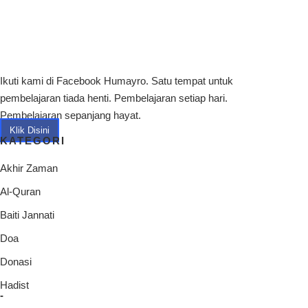
Ikuti kami di Facebook Humayro. Satu tempat untuk
pembelajaran tiada henti. Pembelajaran setiap hari.
Pembelajaran sepanjang hayat.
Klik Disini
KATEGORI
Akhir Zaman
Al-Quran
Baiti Jannati
Doa
Donasi
Hadist
-