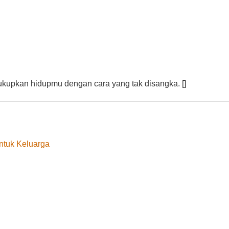
ukupkan hidupmu dengan cara yang tak disangka. []
ntuk Keluarga