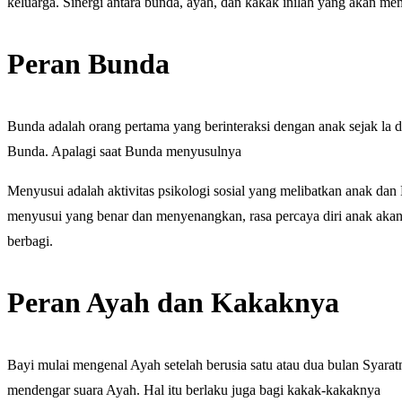
keluarga. Sinergi antara bunda, ayah, dan kakak inilah yang akan 
Peran Bunda
Bunda adalah orang pertama yang berinteraksi dengan anak sejak la 
Bunda. Apalagi saat Bunda menyusulnya
Menyusui adalah aktivitas psikologi sosial yang melibatkan anak dan 
menyusui yang benar dan menyenangkan, rasa percaya diri anak akan
berbagi.
Peran Ayah dan Kakaknya
Bayi mulai mengenal Ayah setelah berusia satu atau dua bulan Syaratn
mendengar suara Ayah. Hal itu berlaku juga bagi kakak-kakaknya