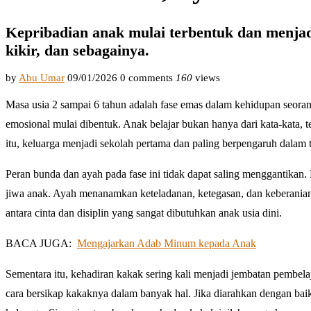
Kepribadian anak mulai terbentuk dan menjad
kikir, dan sebagainya.
by
Abu Umar
09/01/2026
0 comments
160
views
Masa usia 2 sampai 6 tahun adalah fase emas dalam kehidupan seorang 
emosional mulai dibentuk. Anak belajar bukan hanya dari kata-kata, te
itu, keluarga menjadi sekolah pertama dan paling berpengaruh dala
Peran bunda dan ayah pada fase ini tidak dapat saling menggantika
jiwa anak. Ayah menanamkan keteladanan, ketegasan, dan keberani
antara cinta dan disiplin yang sangat dibutuhkan anak usia dini.
BACA JUGA:
Mengajarkan Adab Minum kepada Anak
Sementara itu, kehadiran kakak sering kali menjadi jembatan pembela
cara bersikap kakaknya dalam banyak hal. Jika diarahkan dengan baik