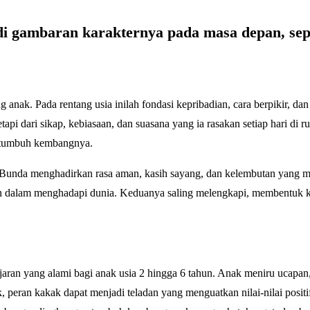
i gambaran karakternya pada masa depan, sepe
anak. Pada rentang usia inilah fondasi kepribadian, cara berpikir, da
tapi dari sikap, kebiasaan, dan suasana yang ia rasakan setiap hari di 
m tumbuh kembangnya.
n. Bunda menghadirkan rasa aman, kasih sayang, dan kelembutan yang
an dalam menghadapi dunia. Keduanya saling melengkapi, membentuk
jaran yang alami bagi anak usia 2 hingga 6 tahun. Anak meniru ucapan,
, peran kakak dapat menjadi teladan yang menguatkan nilai-nilai positi