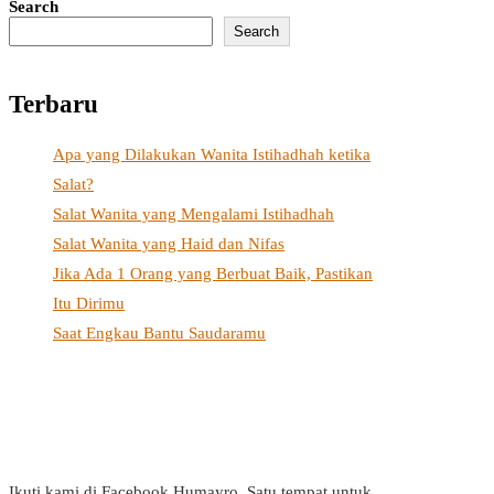
Search
Search
Terbaru
Apa yang Dilakukan Wanita Istihadhah ketika
Salat?
Salat Wanita yang Mengalami Istihadhah
Salat Wanita yang Haid dan Nifas
Jika Ada 1 Orang yang Berbuat Baik, Pastikan
Itu Dirimu
Saat Engkau Bantu Saudaramu
Ikuti kami di Facebook Humayro. Satu tempat untuk