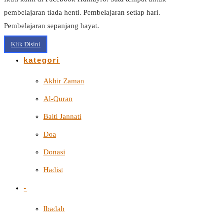
pembelajaran tiada henti. Pembelajaran setiap hari.
Pembelajaran sepanjang hayat.
Klik Disini
kategori
Akhir Zaman
Al-Quran
Baiti Jannati
Doa
Donasi
Hadist
-
Ibadah