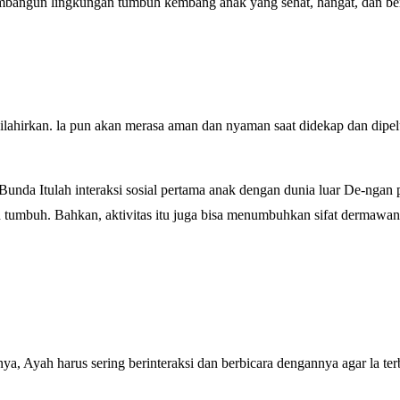
membangun lingkungan tumbuh kembang anak yang sehat, hangat, dan b
dilahirkan. la pun akan merasa aman dan nyaman saat didekap dan dipel
Bunda Itulah interaksi sosial pertama anak dengan dunia luar De-ngan 
 tumbuh. Bahkan, aktivitas itu juga bisa menumbuhkan sifat dermawan
ya, Ayah harus sering berinteraksi dan berbicara dengannya agar la ter